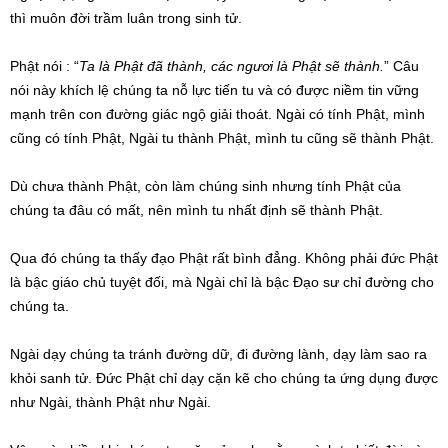
thì muôn đời trầm luân trong sinh tử.
Phật nói : “
Ta là Phật đã thành, các ngươi là Phật sẽ thành.
” Câu
nói này khích lệ chúng ta nỗ lực tiến tu và có được niềm tin vững
mạnh trên con đường giác ngộ giải thoát. Ngài có tính Phật, mình
cũng có tính Phật, Ngài tu thành Phật, mình tu cũng sẽ thành Phật.
Dù chưa thành Phật, còn làm chúng sinh nhưng tính Phật của
chúng ta đâu có mất, nên mình tu nhất định sẽ thành Phật.
Qua đó chúng ta thấy đạo Phật rất bình đẳng. Không phải đức Phật
là bậc giáo chủ tuyệt đối, mà Ngài chỉ là bậc Đạo sư chỉ đường cho
chúng ta.
Ngài dạy chúng ta tránh đường dữ, đi đường lành, dạy làm sao ra
khỏi sanh tử. Đức Phật chỉ dạy cặn kẽ cho chúng ta ứng dụng được
như Ngài, thành Phật như Ngài.