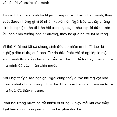
vô số đời về trước của mình.
Từ canh hai đến canh ba Ngài chứng được Thiên nhãn minh, thấy
suốt được những gì vi tế nhất, xa xôi nên Ngài bảo ta thấy chúng
sinh bị nghiệp dẫn đi luân hồi trong lục đạo, như người đứng trên
lầu cao nhìn xuống ngã tư đường, thấy kẻ qua người lại rõ ràng.
Vì thế Phật nói tất cả chúng sinh đều do nhân mình đã tạo, bị
nghiệp dẫn đi thọ quả báo. Từ đó đức Phật chỉ rõ nghiệp là một
sức mạnh thúc đẩy chúng ta đến các đường để trả hay hưởng quả
mà mình đã gây nhân chín muồi.
Khi Phật thấy được nghiệp, Ngài cũng thấy được những vật nhỏ
nhiệm nhất như vi trùng. Thời đức Phật hơn hai ngàn năm về trước
mà Ngài đã thấy vi trùng.
Phật nói trong nước có rất nhiều vi trùng, vì vậy mỗi khi các thầy
Tỳ-kheo muốn uống nước chưa lọc phải đọc kệ: