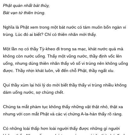
Phật quán nhất bát thủy,
Bát vạn tứ thiên trùng.
Nghĩa là Phật xem trong một bát nước có tám muôn bốn ngàn vi
trùng. Lúc đó ai biết? Chỉ có thiên nhãn mới thấy.
Một lần nọ có thầy Tỳ-kheo đi trong sa mạc, khát nước quá mà
không còn nước uống. Thấy một vũng nước, thầy định vốc lên
uống, nhưng dùng thiên nhãn thấy vô số vi trùng nên không uống
được. Thầy nhịn khát luôn, về đến chỗ Phật, thầy ngất xỉu.
Quí thầy xúm lại hỏi lý do mới biết thầy thấy vi trùng nhiều không
dám uống nước, sợ chúng chết.
Chúng ta mắt phàm tục không thấy những vật thật nhỏ, thật xa
nhưng với con mắt Phật và các vị chứng A-la-hán thấy rõ ràng.
Có những loài thấp hơn loài người thấy được những gì người