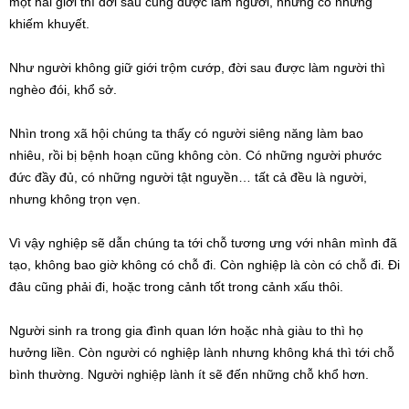
một hai giới thì đời sau cũng được làm người, nhưng có những
khiếm khuyết.
Như người không giữ giới trộm cướp, đời sau được làm người thì
nghèo đói, khổ sở.
Nhìn trong xã hội chúng ta thấy có người siêng năng làm bao
nhiêu, rồi bị bệnh hoạn cũng không còn. Có những người phước
đức đầy đủ, có những người tật nguyền… tất cả đều là người,
nhưng không trọn vẹn.
Vì vậy nghiệp sẽ dẫn chúng ta tới chỗ tương ưng với nhân mình đã
tạo, không bao giờ không có chỗ đi. Còn nghiệp là còn có chỗ đi. Đi
đâu cũng phải đi, hoặc trong cảnh tốt trong cảnh xấu thôi.
Người sinh ra trong gia đình quan lớn hoặc nhà giàu to thì họ
hưởng liền. Còn người có nghiệp lành nhưng không khá thì tới chỗ
bình thường. Người nghiệp lành ít sẽ đến những chỗ khổ hơn.