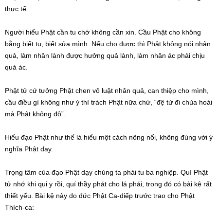
thực tế.
Người hiểu Phật cần tu chớ không cần xin. Cầu Phật cho không
bằng biết tu, biết sửa mình. Nếu cho được thì Phật không nói nhân
quả, làm nhân lành được hưởng quả lành, làm nhân ác phải chịu
quả ác.
Phật tử cứ tưởng Phật chen vô luật nhân quả, can thiệp cho mình,
cầu điều gì không như ý thì trách Phật nữa chứ, “đệ tử đi chùa hoài
mà Phật không độ”.
Hiểu đạo Phật như thế là hiểu một cách nông nổi, không đúng với ý
nghĩa Phật dạy.
Trọng tâm của đạo Phật dạy chúng ta phải tu ba nghiệp. Quí Phật
tử nhớ khi qui y rồi, quí thầy phát cho lá phái, trong đó có bài kệ rất
thiết yếu. Bài kệ này do đức Phật Ca-diếp trước trao cho Phật
Thích-ca: