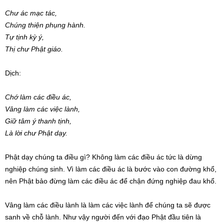
Chư ác mạc tác,
Chúng thiện phụng hành.
Tự tịnh kỳ ý,
Thị chư Phật giáo.
Dịch:
Chớ làm các điều ác,
Vâng làm các việc lành,
Giữ tâm ý thanh tịnh,
Là lời chư Phật dạy.
Phật dạy chúng ta điều gì? Không làm các điều ác tức là dừng
nghiệp chúng sinh. Vì làm các điều ác là bước vào con đường khổ,
nên Phật bảo đừng làm các điều ác để chận đứng nghiệp đau khổ.
Vâng làm các điều lành là làm các việc lành để chúng ta sẽ được
sanh về chỗ lành. Như vậy người đến với đạo Phật đầu tiên là