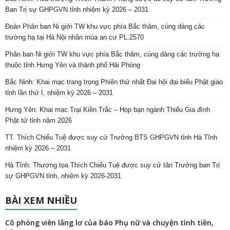
Ban Trị sự GHPGVN tỉnh nhiệm kỳ 2026 – 2031
Đoàn Phân ban Ni giới TW khu vực phía Bắc thăm, cúng dàng các
trường hạ tại Hà Nội nhân mùa an cư PL.2570
Phân ban Ni giới TW khu vực phía Bắc thăm, cúng dàng các trường hạ
thuộc tỉnh Hưng Yên và thành phố Hải Phòng
Bắc Ninh: Khai mạc trang trọng Phiên thứ nhất Đại hội đại biểu Phật giáo
tỉnh lần thứ I, nhiệm kỳ 2026 – 2031
Hưng Yên: Khai mạc Trại Kiền Trắc – Họp bạn ngành Thiếu Gia đình
Phật tử tỉnh năm 2026
TT. Thích Chiếu Tuệ được suy cử Trưởng BTS GHPGVN tỉnh Hà Tĩnh
nhiệm kỳ 2026 – 2031
Hà Tĩnh: Thượng tọa Thích Chiếu Tuệ được suy cử tân Trưởng ban Trị
sự GHPGVN tỉnh, nhiệm kỳ 2026-2031
BÀI XEM NHIỀU
Cô phóng viên lẳng lơ của báo Phụ nữ và chuyện tình tiền,