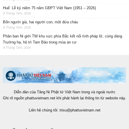
Huế: Lễ kỷ niệm 75 năm GĐPT Việt Nam (1951 – 2026)
8 Tháng Tám, 2026
Bốn người già, hai người con, một đứa cháu
8 Tháng Tám, 2026
Phân ban Ni giới TW khu vực phía Bắc kết nối tình pháp lữ, cúng dàng
Trường hạ, hộ trì Tam Bảo trong mùa an cư
8 Tháng Tám, 2026
Diễn đàn của Tăng Ni Phật tử Việt Nam trong và ngoài nước
Ghi rõ nguồn phattuvietnam.net khi phát hành lại thông tin từ website này.
Liên hệ chúng tôi:
trisu@phattuvietnam.net