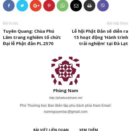
Bài trước
Bài tiếp theo
Tuyên Quang: Chùa Phú
Lễ hội Phật Đản sẽ diễn ra
Lâm trang nghiêm tổ chức
15 hoạt động ‘Hành trình
Đại lễ Phật đản PL.2570
trải nghiệm’ tại Đà Lạt
Phùng Nam
http://phattuvietnam.net
Phó Thường trực Ban Biên tập phụ trách phía Nam Email:
namnguyenlac@gmail.com
BÀI VIẾT LIÊN QUAN
XEM THÊM