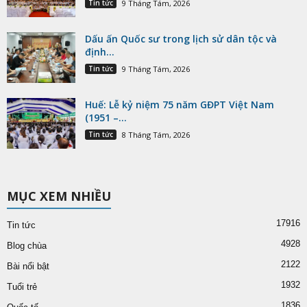
Tin tức
9 Tháng Tám, 2026
Dấu ấn Quốc sư trong lịch sử dân tộc và
định...
Tin tức
9 Tháng Tám, 2026
Huế: Lễ kỷ niệm 75 năm GĐPT Việt Nam
(1951 –...
Tin tức
8 Tháng Tám, 2026
MỤC XEM NHIỀU
17916
Tin tức
4928
Blog chùa
2122
Bài nổi bật
1932
Tuổi trẻ
1836