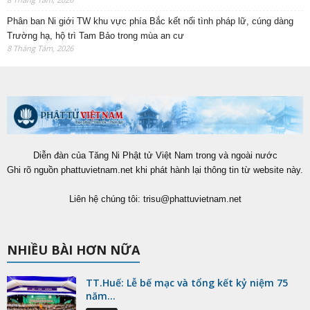
Phân ban Ni giới TW khu vực phía Bắc kết nối tình pháp lữ, cúng dàng
Trường hạ, hộ trì Tam Bảo trong mùa an cư
8 Tháng Tám, 2026
Diễn đàn của Tăng Ni Phật tử Việt Nam trong và ngoài nước
Ghi rõ nguồn phattuvietnam.net khi phát hành lại thông tin từ website này.
Liên hệ chúng tôi:
trisu@phattuvietnam.net
NHIỀU BÀI HƠN NỮA
TT.Huế: Lễ bế mạc và tổng kết kỷ niệm 75
năm...