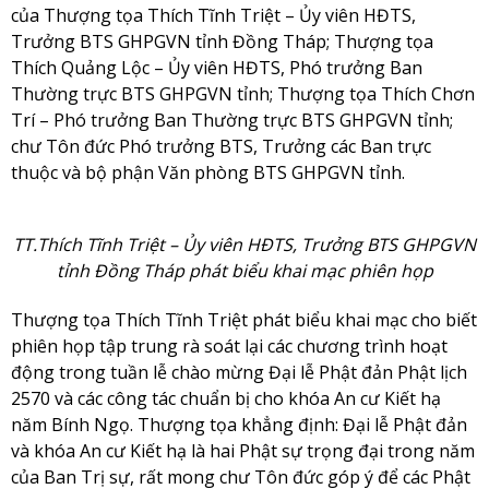
của Thượng tọa Thích Tĩnh Triệt – Ủy viên HĐTS,
Trưởng BTS GHPGVN tỉnh Đồng Tháp; Thượng tọa
Thích Quảng Lộc – Ủy viên HĐTS, Phó trưởng Ban
Thường trực BTS GHPGVN tỉnh; Thượng tọa Thích Chơn
Trí – Phó trưởng Ban Thường trực BTS GHPGVN tỉnh;
chư Tôn đức Phó trưởng BTS, Trưởng các Ban trực
thuộc và bộ phận Văn phòng BTS GHPGVN tỉnh.
TT.Thích Tĩnh Triệt – Ủy viên HĐTS, Trưởng BTS GHPGVN
tỉnh Đồng Tháp phát biểu khai mạc phiên họp
Thượng tọa Thích Tĩnh Triệt phát biểu khai mạc cho biết
phiên họp tập trung rà soát lại các chương trình hoạt
động trong tuần lễ chào mừng Đại lễ Phật đản Phật lịch
2570 và các công tác chuẩn bị cho khóa An cư Kiết hạ
năm Bính Ngọ. Thượng tọa khẳng định: Đại lễ Phật đản
và khóa An cư Kiết hạ là hai Phật sự trọng đại trong năm
của Ban Trị sự, rất mong chư Tôn đức góp ý để các Phật