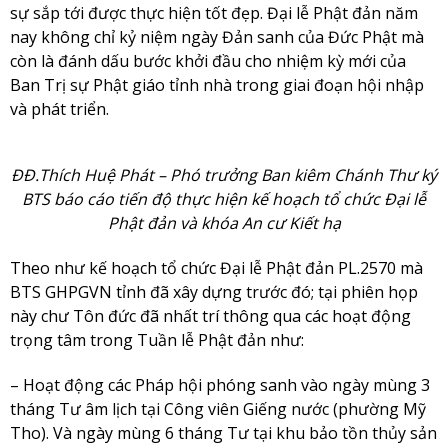
sự sắp tới được thực hiện tốt đẹp. Đại lễ Phật đản năm
nay không chỉ kỷ niệm ngày Đản sanh của Đức Phật mà
còn là đánh dấu bước khởi đầu cho nhiệm kỳ mới của
Ban Trị sự Phật giáo tỉnh nhà trong giai đoạn hội nhập
và phát triển.
ĐĐ.Thích Huệ Phát – Phó trưởng Ban kiêm Chánh Thư ký
BTS báo cáo tiến độ thực hiện kế hoạch tổ chức Đại lễ
Phật đản và khóa An cư Kiết hạ
Theo như kế hoạch tổ chức Đại lễ Phật đản PL.2570 mà
BTS GHPGVN tỉnh đã xây dựng trước đó; tại phiên họp
này chư Tôn đức đã nhất trí thông qua các hoạt động
trọng tâm trong Tuần lễ Phật đản như:
– Hoạt động các Pháp hội phóng sanh vào ngày mùng 3
tháng Tư âm lịch tại Công viên Giếng nước (phường Mỹ
Tho). Và ngày mùng 6 tháng Tư tại khu bảo tồn thủy sản