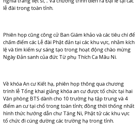
nghĩa trang liệt sĩ, .. Và chương trình diễn ra Đại lễ tại các
lễ đài trong toàn tỉnh.
Phiên họp cũng công cử Ban Giám khảo và các tiêu chí để
chấm điểm các Lễ đài Phật đản tại các khu vực, nhằm kích
lệ và tìm kiếm sự sáng tạo trong hoạt động chào mừng
Ngày Đản sanh của đức Từ phụ Thích Ca Mâu Ni.
Về khóa An cư Kiết hạ, phiên họp thông qua chương
trình lễ Tổng khai giảng khóa an cư được tổ chức tại hai
Văn phòng BTS dành cho 10 trường hạ tập trung và 4
điểm an cư tại chổ trong toàn tỉnh; đồng thời thống nhất
hình thức hướng dẫn chư Tăng Ni, Phật tử các khu vực
tổ chức đi cúng dường các trường hạ trong tỉnh.