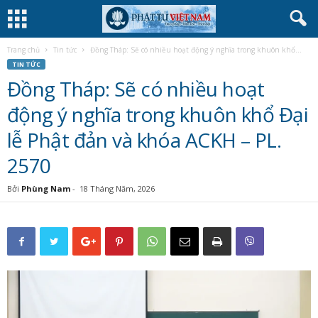
Trang chủ
Tin tức
Đồng Tháp: Sẽ có nhiều hoạt động ý nghĩa trong khuôn khổ...
TIN TỨC
Đồng Tháp: Sẽ có nhiều hoạt
động ý nghĩa trong khuôn khổ Đại
lễ Phật đản và khóa ACKH – PL.
2570
Bởi
Phùng Nam
-
18 Tháng Năm, 2026