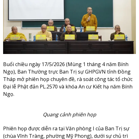
Buổi chiều ngày 17/5/2026 (Mùng 1 tháng 4 năm Bính
Ngọ), Ban Thường trực Ban Trị sự GHPGVN tỉnh Đồng
Tháp mở phiên họp chuyên đề, rà soát công tác tổ chức
Đại lễ Phật đản PL.2570 và khóa An cư Kiết hạ năm Bính
Ngọ.
Quang cảnh phiên họp
Phiên họp được diễn ra tại Văn phòng I của Ban Trị sự
(chùa Vĩnh Tràng, phường Mỹ Phong), dưới sự chủ trì