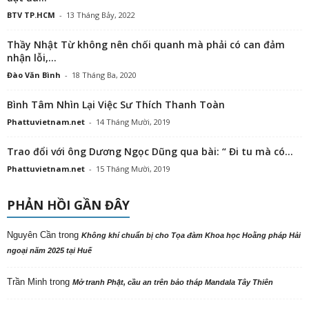
BTV TP.HCM
-
13 Tháng Bảy, 2022
Thầy Nhật Từ không nên chối quanh mà phải có can đảm
nhận lỗi,...
Đào Văn Bình
-
18 Tháng Ba, 2020
Bình Tâm Nhìn Lại Việc Sư Thích Thanh Toàn
Phattuvietnam.net
-
14 Tháng Mười, 2019
Trao đổi với ông Dương Ngọc Dũng qua bài: “ Đi tu mà có...
Phattuvietnam.net
-
15 Tháng Mười, 2019
PHẢN HỒI GẦN ĐÂY
Nguyên Cần
trong
Không khí chuẩn bị cho Tọa đàm Khoa học Hoằng pháp Hải
ngoại năm 2025 tại Huế
Trần Minh
trong
Mở tranh Phật, cầu an trên bảo tháp Mandala Tây Thiên