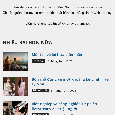
Diễn đàn của Tăng Ni Phật tử Việt Nam trong và ngoài nước
Ghi rõ nguồn phattuvietnam.net khi phát hành lại thông tin từ website này.
Liên hệ chúng tôi:
trisu@phattuvietnam.net
NHIỀU BÀI HƠN NỮA
Mũi tên và lời hứa trăm năm
Thời đại
7 Tháng Tám, 2026
Bốn chỗ đứng và một khoảng lặng: nhìn về
Lý Nhã...
Bài nổi bật
6 Tháng Tám, 2026
Biệt nghiệp và cộng nghiệp từ phiên
livestream 2,1 triệu người...
Bài nổi bật