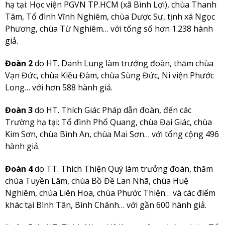
hạ tại: Học viện PGVN TP.HCM (xã Bình Lợi), chùa Thanh
Tâm, Tổ đình Vĩnh Nghiêm, chùa Dược Sư, tịnh xá Ngọc
Phương, chùa Từ Nghiêm… với tổng số hơn 1.238 hành
giả.
Đoàn 2
do HT. Danh Lung làm trưởng đoàn, thăm chùa
Vạn Đức, chùa Kiều Đàm, chùa Sùng Đức, Ni viện Phước
Long… với hơn 588 hành giả.
Đoàn 3
do HT. Thích Giác Pháp dẫn đoàn, đến các
Trường hạ tại: Tổ đình Phổ Quang, chùa Đại Giác, chùa
Kim Sơn, chùa Bình An, chùa Mai Sơn… với tổng cộng 496
hành giả.
Đoàn 4
do TT. Thích Thiện Quý làm trưởng đoàn, thăm
chùa Tuyền Lâm, chùa Bồ Đề Lan Nhã, chùa Huệ
Nghiêm, chùa Liên Hoa, chùa Phước Thiện… và các điểm
khác tại Bình Tân, Bình Chánh… với gần 600 hành giả.