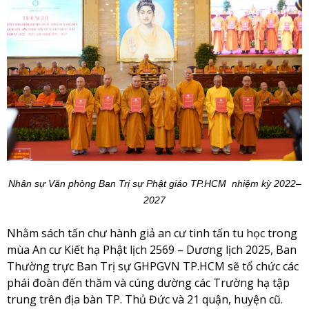
Nhân sự Văn phòng Ban Trị sự Phật giáo TP.HCM nhiệm kỳ 2022–
2027
Nhằm sách tấn chư hành giả an cư tinh tấn tu học trong
mùa An cư Kiết hạ Phật lịch 2569 – Dương lịch 2025, Ban
Thường trực Ban Trị sự GHPGVN TP.HCM sẽ tổ chức các
phái đoàn đến thăm và cúng dường các Trường hạ tập
trung trên địa bàn TP. Thủ Đức và 21 quận, huyện cũ.