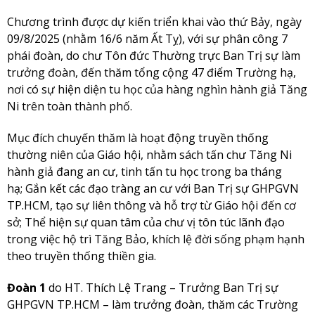
Chương trình được dự kiến triển khai vào thứ Bảy, ngày
09/8/2025 (nhằm 16/6 năm Ất Tỵ), với sự phân công 7
phái đoàn, do chư Tôn đức Thường trực Ban Trị sự làm
trưởng đoàn, đến thăm tổng cộng 47 điểm Trường hạ,
nơi có sự hiện diện tu học của hàng nghìn hành giả Tăng
Ni trên toàn thành phố.
Mục đích chuyến thăm là hoạt động truyền thống
thường niên của Giáo hội, nhằm sách tấn chư Tăng Ni
hành giả đang an cư, tinh tấn tu học trong ba tháng
hạ; Gắn kết các đạo tràng an cư với Ban Trị sự GHPGVN
TP.HCM, tạo sự liên thông và hỗ trợ từ Giáo hội đến cơ
sở; Thể hiện sự quan tâm của chư vị tôn túc lãnh đạo
trong việc hộ trì Tăng Bảo, khích lệ đời sống phạm hạnh
theo truyền thống thiền gia.
Đoàn 1
do HT. Thích Lệ Trang – Trưởng Ban Trị sự
GHPGVN TP.HCM – làm trưởng đoàn, thăm các Trường