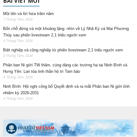
BÀI VIẾT MỚI
Mũi tên và lời hứa trăm năm
7 Tháng Tám, 2026
Bốn chỗ đứng và một khoảng lặng: nhìn về Lý Nhã Kỳ và Mai Phương
Thúy sau phiên livestream 2,1 triệu người xem
6 Tháng Tám, 2026
Biệt nghiệp và cộng nghiệp từ phiên livestream 2,1 triệu người xem
6 Tháng Tám, 2026
Phân ban Ni giới TW thăm, cúng dàng các trường hạ tại Ninh Bình và
Hưng Yên: Lan tỏa tinh thần hộ trì Tam bảo
6 Tháng Tám, 2026
Ninh Bình: Hội nghị công bố Quyết định và ra mắt Phân ban Ni giới tỉnh
nhiệm kỳ 2026-2031
6 Tháng Tám, 2026