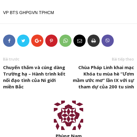
VP BTS GHPGVN TPHCM
Bài trước
Bài tiếp theo
Chuyến thăm và cúng dàng
Chùa Pháp Linh khai mạc
Trường hạ – Hành trình kết
Khóa tu mùa hè “Ươm
nối đạo tình của Ni giới
mầm ước mơ” lần IX với sự
miền Bắc
tham dự của 200 tu sinh
Phùng Nam