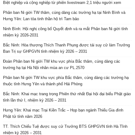
Biệt nghiệp và cộng nghiệp từ phiên livestream 2,1 triệu người xem
Phân ban Ni giới TW thăm, cúng dàng các trường hạ tại Ninh Bình và
Hưng Yên: Lan tỏa tinh thần hộ trì Tam bảo
Ninh Bình: Hội nghị công bố Quyết định và ra mắt Phân ban Ni giới tỉnh
nhiệm kỳ 2026-2031
Bắc Ninh: Hòa thượng Thích Thanh Phụng được tái suy cử làm Trưởng
Ban Trị sự GHPGVN tỉnh nhiệm kỳ 2026 – 2031
Đoàn Phân ban Ni giới TW khu vực phía Bắc thăm, cúng dàng các
trường hạ tại Hà Nội nhân mùa an cư PL.2570
Phân ban Ni giới TW khu vực phía Bắc thăm, cúng dàng các trường hạ
thuộc tỉnh Hưng Yên và thành phố Hải Phòng
Bắc Ninh: Khai mạc trang trọng Phiên thứ nhất Đại hội đại biểu Phật giáo
tỉnh lần thứ I, nhiệm kỳ 2026 – 2031
Hưng Yên: Khai mạc Trại Kiền Trắc – Họp bạn ngành Thiếu Gia đình
Phật tử tỉnh năm 2026
TT. Thích Chiếu Tuệ được suy cử Trưởng BTS GHPGVN tỉnh Hà Tĩnh
nhiệm kỳ 2026 – 2031