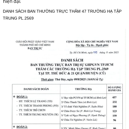
hiện đại.
DANH SÁCH BAN THƯỜNG TRỰC THĂM 47 TRƯỜNG HẠ TẬP
TRUNG PL.2569