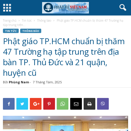
Trang chủ
Tin tức
Thông báo
Phật giáo TP.HCM chuẩn bị thăm 47 Trường hạ
tập trung trên...
TIN TỨC
THÔNG BÁO
Phật giáo TP.HCM chuẩn bị thăm
47 Trường hạ tập trung trên địa
bàn TP. Thủ Đức và 21 quận,
huyện cũ
Bởi
Phùng Nam
-
7 Tháng Tám, 2025