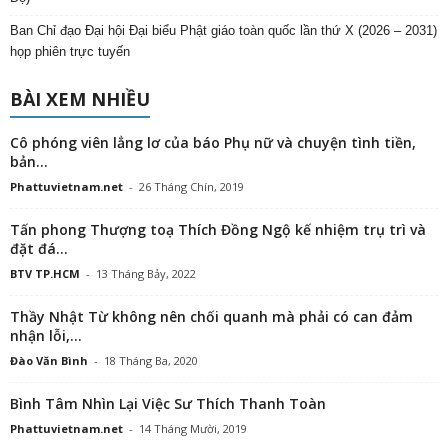
Ban Chỉ đạo Đại hội Đại biểu Phật giáo toàn quốc lần thứ X (2026 – 2031)
họp phiên trực tuyến
BÀI XEM NHIỀU
Cô phóng viên lẳng lơ của báo Phụ nữ và chuyện tình tiền,
bản...
Phattuvietnam.net
-
26 Tháng Chín, 2019
Tấn phong Thượng toạ Thích Đồng Ngộ kế nhiệm trụ trì và
đặt đá...
BTV TP.HCM
-
13 Tháng Bảy, 2022
Thầy Nhật Từ không nên chối quanh mà phải có can đảm
nhận lỗi,...
Đào Văn Bình
-
18 Tháng Ba, 2020
Bình Tâm Nhìn Lại Việc Sư Thích Thanh Toàn
Phattuvietnam.net
-
14 Tháng Mười, 2019