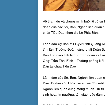
Về tham dự và chứng minh buổi lễ có sự
đoàn của các Sở, Ban, Ngành liên quan 
chùa Tiêu Dao nhân dịp Lễ Phật Đản.
Lãnh đạo Ủy Ban MTTQVN tỉnh Quảng N
tỉnh làm Trưởng Đoàn, cùng phái Đoàn B
Ban Tôn giáo tỉnh làm trưởng đoàn và 
Ông: Trần Thái Bình – Trưởng phòng Nội Đ
Đản tại chùa Tiêu Dao
Lãnh đạo các Sở, Ban, Ngành liên quan cu
Dao dồi dào sức khỏe, an vui và đón một m
Ngành liên quan cũng mong muốn Trụ trì v
sinh hoạt tín ngưỡng, tôn giáo, bảo đảm 