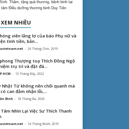
Bình: Thăm, tặng quà thương, bệnh binh tại
 tâm Điều dưỡng thương binh Duy Tiên
 XEM NHIỀU
hóng viên lẳng lơ của báo Phụ nữ và
ện tình tiền, bản...
uvietnam.net
-
26 Tháng Chín, 2019
phong Thượng toạ Thích Đồng Ngộ
hiệm trụ trì và đặt đá...
TP.HCM
-
13 Tháng Bảy, 2022
 Nhật Từ không nên chối quanh mà
 có can đảm nhận lỗi,...
ăn Bình
-
18 Tháng Ba, 2020
 Tâm Nhìn Lại Việc Sư Thích Thanh
n
uvietnam.net
-
14 Tháng Mười, 2019