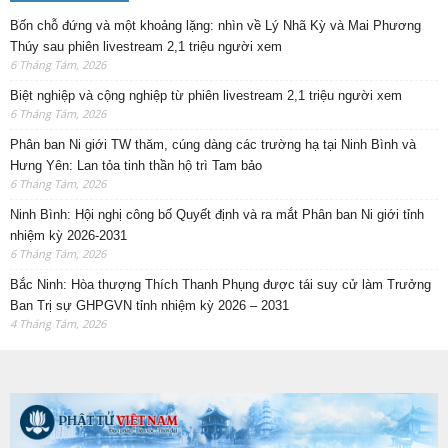
Bốn chỗ đứng và một khoảng lặng: nhìn về Lý Nhã Kỳ và Mai Phương
Thúy sau phiên livestream 2,1 triệu người xem
6 Tháng Tám, 2026
Biệt nghiệp và cộng nghiệp từ phiên livestream 2,1 triệu người xem
6 Tháng Tám, 2026
Phân ban Ni giới TW thăm, cúng dàng các trường hạ tại Ninh Bình và
Hưng Yên: Lan tỏa tinh thần hộ trì Tam bảo
6 Tháng Tám, 2026
Ninh Bình: Hội nghị công bố Quyết định và ra mắt Phân ban Ni giới tỉnh
nhiệm kỳ 2026-2031
6 Tháng Tám, 2026
Bắc Ninh: Hòa thượng Thích Thanh Phụng được tái suy cử làm Trưởng
Ban Trị sự GHPGVN tỉnh nhiệm kỳ 2026 – 2031
4 Tháng Tám, 2026