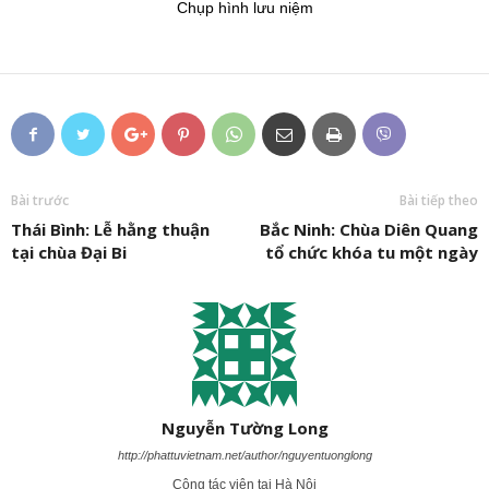
Chụp hình lưu niệm
Bài trước
Bài tiếp theo
Thái Bình: Lễ hằng thuận
Bắc Ninh: Chùa Diên Quang
tại chùa Đại Bi
tổ chức khóa tu một ngày
Nguyễn Tường Long
http://phattuvietnam.net/author/nguyentuonglong
Cộng tác viên tại Hà Nội