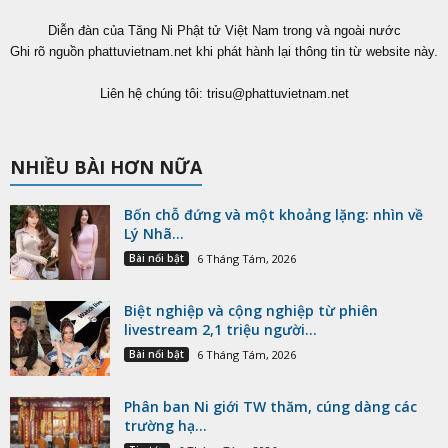
Diễn đàn của Tăng Ni Phật tử Việt Nam trong và ngoài nước
Ghi rõ nguồn phattuvietnam.net khi phát hành lại thông tin từ website này.
Liên hệ chúng tôi:
trisu@phattuvietnam.net
NHIỀU BÀI HƠN NỮA
Bốn chỗ đứng và một khoảng lặng: nhìn về
Lý Nhã...
Bài nổi bật
6 Tháng Tám, 2026
Biệt nghiệp và cộng nghiệp từ phiên
livestream 2,1 triệu người...
Bài nổi bật
6 Tháng Tám, 2026
Phân ban Ni giới TW thăm, cúng dàng các
trường hạ...