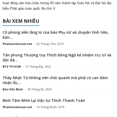
hoạt động văn hóa chào mừng 45 năm thành lập Giáo hội và Đại hội đại
biểu Phật giáo toàn quốc lần thứ X
BÀI XEM NHIỀU
Cô phóng viên lẳng lơ của báo Phụ nữ và chuyện tình tiền,
bản...
Phattuvietnam.net
-
26 Tháng Chín, 2019
Tấn phong Thượng toạ Thích Đồng Ngộ kế nhiệm trụ trì và
đặt đá...
BTV TP.HCM
-
13 Tháng Bảy, 2022
Thầy Nhật Từ không nên chối quanh mà phải có can đảm
nhận lỗi,...
Đào Văn Bình
-
18 Tháng Ba, 2020
Bình Tâm Nhìn Lại Việc Sư Thích Thanh Toàn
Phattuvietnam.net
-
14 Tháng Mười, 2019