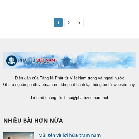
1
2
Diễn đàn của Tăng Ni Phật tử Việt Nam trong và ngoài nước
Ghi rõ nguồn phattuvietnam.net khi phát hành lại thông tin từ website này.
Liên hệ chúng tôi:
trisu@phattuvietnam.net
NHIỀU BÀI HƠN NỮA
Mũi tên và lời hứa trăm năm