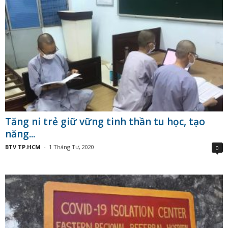
Tăng ni trẻ giữ vững tinh thần tu học, tạo
năng...
BTV TP.HCM
-
1 Tháng Tư, 2020
0