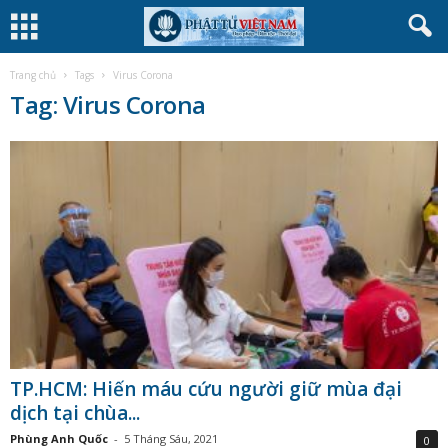
Trang chủ
Tags
Virus Corona
Tag: Virus Corona
TP.HCM: Hiến máu cứu người giữ mùa đại
dịch tại chùa...
Phùng Anh Quốc
-
5 Tháng Sáu, 2021
0