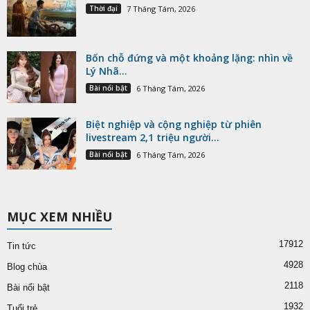
Thời đại
7 Tháng Tám, 2026
Bốn chỗ đứng và một khoảng lặng: nhìn về
Lý Nhã...
Bài nổi bật
6 Tháng Tám, 2026
Biệt nghiệp và cộng nghiệp từ phiên
livestream 2,1 triệu người...
Bài nổi bật
6 Tháng Tám, 2026
MỤC XEM NHIỀU
17912
Tin tức
4928
Blog chùa
2118
Bài nổi bật
1932
Tuổi trẻ