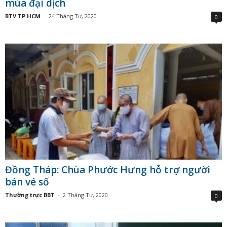
mùa đại dịch
BTV TP.HCM
-
24 Tháng Tư, 2020
0
Đồng Tháp: Chùa Phước Hưng hỗ trợ người
bán vé số
Thường trực BBT
-
2 Tháng Tư, 2020
0