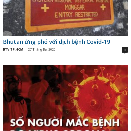
Bhutan ứng phó với dịch bệnh Covid-19
BTV TP.HCM
-
27 Tháng Ba, 2020
0