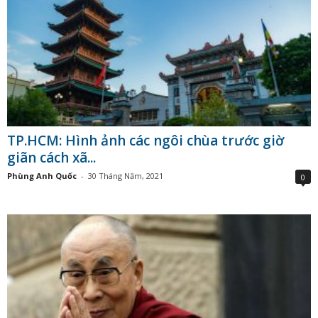
TP.HCM: Hình ảnh các ngôi chùa trước giờ
giãn cách xã...
Phùng Anh Quốc
-
30 Tháng Năm, 2021
0