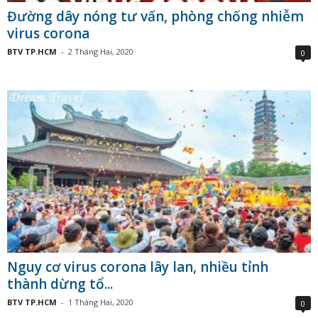
Đường dây nóng tư vấn, phòng chống nhiễm
virus corona
BTV TP.HCM
-
2 Tháng Hai, 2020
0
Nguy cơ virus corona lây lan, nhiều tỉnh
thành dừng tổ...
BTV TP.HCM
-
1 Tháng Hai, 2020
0