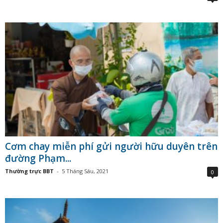
Cơm chay miễn phí gửi người hữu duyên trên
đường Phạm...
Thường trực BBT
-
5 Tháng Sáu, 2021
0