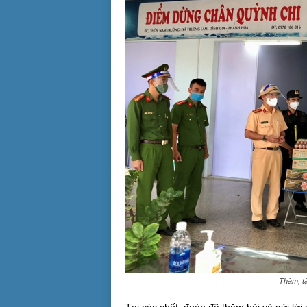
Thăm, tặ