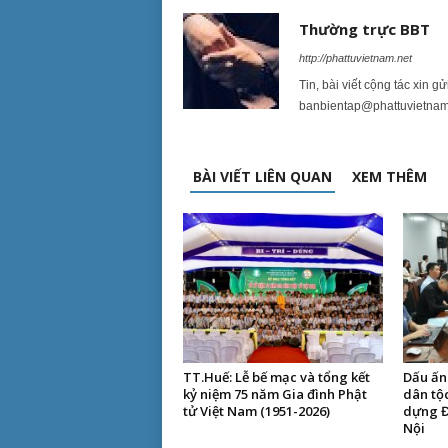
Thường trực BBT
http://phattuvietnam.net
Tin, bài viết cộng tác xin g
banbientap@phattuvietnam
BÀI VIẾT LIÊN QUAN
XEM THÊM
TT.Huế: Lễ bế mạc và tổng kết
Dấu ấn 
kỷ niệm 75 năm Gia đình Phật
dân tộ
tử Việt Nam (1951-2026)
dựng Đ
Nội