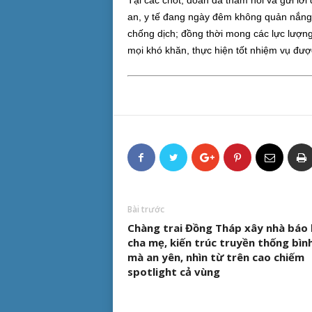
Tại các chốt, đoàn đã thăm hỏi và gửi lờ
an, y tế đang ngày đêm không quản nắng
chống dịch; đồng thời mong các lực lượn
mọi khó khăn, thực hiện tốt nhiệm vụ đượ
Bài trước
Chàng trai Đồng Tháp xây nhà báo 
cha mẹ, kiến trúc truyền thống bình
mà an yên, nhìn từ trên cao chiếm
spotlight cả vùng