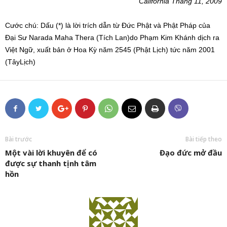
California Tháng 11, 2009
Cước chú: Dấu (*) là lời trích dẫn từ Đức Phật và Phật Pháp của
Đại Sư Narada Maha Thera (Tích Lan)do Phạm Kim Khánh dịch ra
Việt Ngữ, xuất bản ở Hoa Kỳ năm 2545 (Phật Lịch) tức năm 2001
(TâyLịch)
Bài trước
Bài tiếp theo
Một vài lời khuyên để có
Đạo đức mở đầu
được sự thanh tịnh tâm
hồn