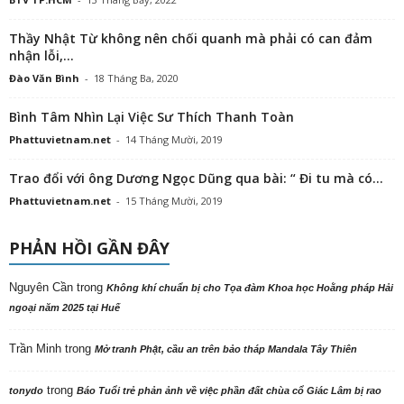
Thầy Nhật Từ không nên chối quanh mà phải có can đảm
nhận lỗi,...
Đào Văn Bình
-
18 Tháng Ba, 2020
Bình Tâm Nhìn Lại Việc Sư Thích Thanh Toàn
Phattuvietnam.net
-
14 Tháng Mười, 2019
Trao đổi với ông Dương Ngọc Dũng qua bài: “ Đi tu mà có...
Phattuvietnam.net
-
15 Tháng Mười, 2019
PHẢN HỒI GẦN ĐÂY
Nguyên Cần
trong
Không khí chuẩn bị cho Tọa đàm Khoa học Hoằng pháp Hải
ngoại năm 2025 tại Huế
Trần Minh
trong
Mở tranh Phật, cầu an trên bảo tháp Mandala Tây Thiên
trong
tonydo
Báo Tuổi trẻ phản ảnh về việc phần đất chùa cổ Giác Lâm bị rao