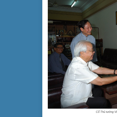
Cố Thủ tướng Võ