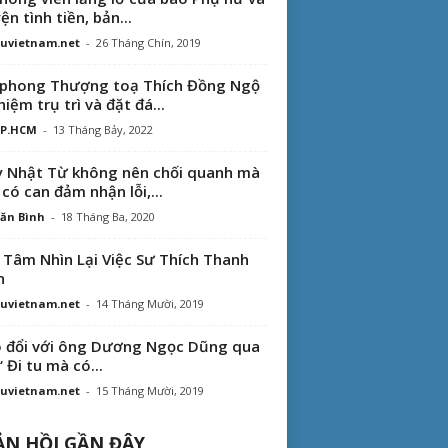
ện tình tiền, bản...
uvietnam.net
-
26 Tháng Chín, 2019
phong Thượng toạ Thích Đồng Ngộ
hiệm trụ trì và đặt đá...
TP.HCM
-
13 Tháng Bảy, 2022
 Nhật Từ không nên chối quanh mà
 có can đảm nhận lỗi,...
ăn Bình
-
18 Tháng Ba, 2020
 Tâm Nhìn Lại Việc Sư Thích Thanh
n
uvietnam.net
-
14 Tháng Mười, 2019
 đổi với ông Dương Ngọc Dũng qua
“ Đi tu mà có...
uvietnam.net
-
15 Tháng Mười, 2019
N HỒI GẦN ĐÂY