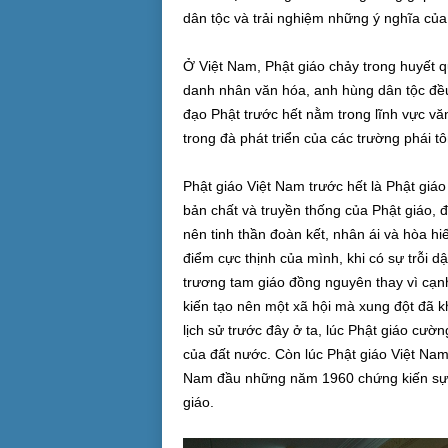
dân tộc và trải nghiệm những ý nghĩa của
Ở Việt Nam, Phật giáo chảy trong huyết 
danh nhân văn hóa, anh hùng dân tộc đều
đạo Phật trước hết nằm trong lĩnh vực v
trong đà phát triển của các trường phái tô
Phật giáo Việt Nam trước hết là Phật giáo 
bản chất và truyền thống của Phật giáo, 
nên tinh thần đoàn kết, nhân ái và hòa hiế
điểm cực thịnh của mình, khi có sự trỗi d
trương tam giáo đồng nguyên thay vì cạn
kiến tạo nên một xã hội mà xung đột đã 
lịch sử trước đây ở ta, lúc Phật giáo cườ
của đất nước. Còn lúc Phật giáo Việt Nam
Nam đầu những năm 1960 chứng kiến sự k
giáo.