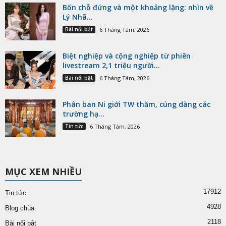
Bốn chỗ đứng và một khoảng lặng: nhìn về
Lý Nhã...
Bài nổi bật
6 Tháng Tám, 2026
Biệt nghiệp và cộng nghiệp từ phiên
livestream 2,1 triệu người...
Bài nổi bật
6 Tháng Tám, 2026
Phân ban Ni giới TW thăm, cúng dàng các
trường hạ...
Tin tức
6 Tháng Tám, 2026
MỤC XEM NHIỀU
17912
Tin tức
4928
Blog chùa
2118
Bài nổi bật