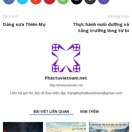
Bài trước
Bài tiếp theo
Dáng xưa Thiên Mụ
Thực hành nuôi dưỡng và
tăng trưởng lòng từ bi
Phattuvietnam.net
http://phattuvietnam.net
Liên hệ gửi tin, bài về Ban biên tập:
trangtinphattuvietnam@gmail.com
BÀI VIẾT LIÊN QUAN
XEM THÊM