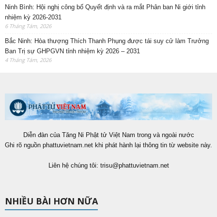
Ninh Bình: Hội nghị công bố Quyết định và ra mắt Phân ban Ni giới tỉnh
nhiệm kỳ 2026-2031
6 Tháng Tám, 2026
Bắc Ninh: Hòa thượng Thích Thanh Phụng được tái suy cử làm Trưởng
Ban Trị sự GHPGVN tỉnh nhiệm kỳ 2026 – 2031
4 Tháng Tám, 2026
Diễn đàn của Tăng Ni Phật tử Việt Nam trong và ngoài nước
Ghi rõ nguồn phattuvietnam.net khi phát hành lại thông tin từ website này.
Liên hệ chúng tôi:
trisu@phattuvietnam.net
NHIỀU BÀI HƠN NỮA