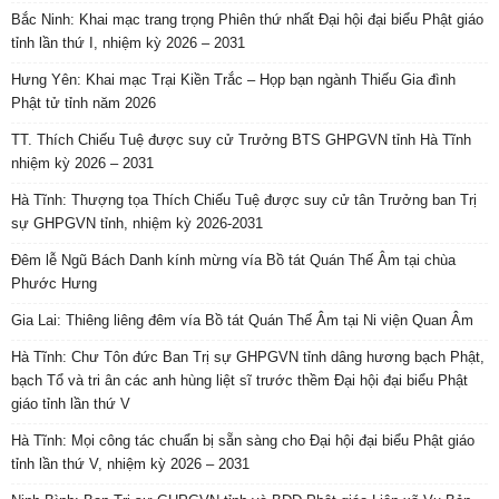
Bắc Ninh: Khai mạc trang trọng Phiên thứ nhất Đại hội đại biểu Phật giáo
tỉnh lần thứ I, nhiệm kỳ 2026 – 2031
Hưng Yên: Khai mạc Trại Kiền Trắc – Họp bạn ngành Thiếu Gia đình
Phật tử tỉnh năm 2026
TT. Thích Chiếu Tuệ được suy cử Trưởng BTS GHPGVN tỉnh Hà Tĩnh
nhiệm kỳ 2026 – 2031
Hà Tĩnh: Thượng tọa Thích Chiếu Tuệ được suy cử tân Trưởng ban Trị
sự GHPGVN tỉnh, nhiệm kỳ 2026-2031
Đêm lễ Ngũ Bách Danh kính mừng vía Bồ tát Quán Thế Âm tại chùa
Phước Hưng
Gia Lai: Thiêng liêng đêm vía Bồ tát Quán Thế Âm tại Ni viện Quan Âm
Hà Tĩnh: Chư Tôn đức Ban Trị sự GHPGVN tỉnh dâng hương bạch Phật,
bạch Tổ và tri ân các anh hùng liệt sĩ trước thềm Đại hội đại biểu Phật
giáo tỉnh lần thứ V
Hà Tĩnh: Mọi công tác chuẩn bị sẵn sàng cho Đại hội đại biểu Phật giáo
tỉnh lần thứ V, nhiệm kỳ 2026 – 2031