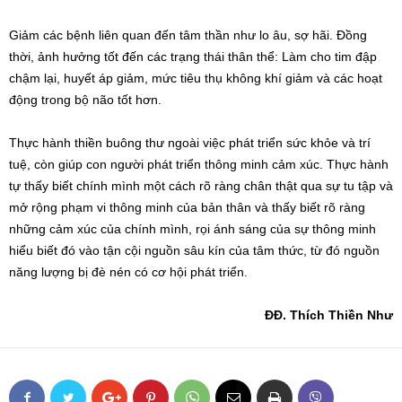
Giảm các bệnh liên quan đến tâm thần như lo âu, sợ hãi. Đồng
thời, ảnh hưởng tốt đến các trạng thái thân thể: Làm cho tim đập
chậm lại, huyết áp giảm, mức tiêu thụ không khí giảm và các hoạt
động trong bộ não tốt hơn.
Thực hành thiền buông thư ngoài việc phát triển sức khỏe và trí
tuệ, còn giúp con người phát triển thông minh cảm xúc. Thực hành
tự thấy biết chính mình một cách rõ ràng chân thật qua sự tu tập và
mở rộng phạm vi thông minh của bản thân và thấy biết rõ ràng
những cảm xúc của chính mình, rọi ánh sáng của sự thông minh
hiểu biết đó vào tận cội nguồn sâu kín của tâm thức, từ đó nguồn
năng lượng bị đè nén có cơ hội phát triển.
ĐĐ. Thích Thiền Như