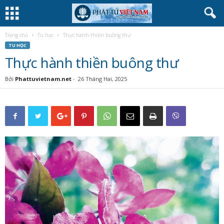
Trang chủ
Tu học
Thực hành thiền buông thư
TU HỌC
Thực hành thiền buông thư
Bởi
Phattuvietnam.net
-
26 Tháng Hai, 2025