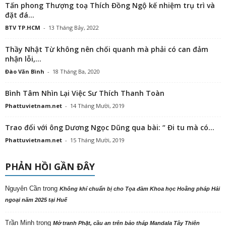
Tấn phong Thượng toạ Thích Đồng Ngộ kế nhiệm trụ trì và
đặt đá...
BTV TP.HCM
-
13 Tháng Bảy, 2022
Thầy Nhật Từ không nên chối quanh mà phải có can đảm
nhận lỗi,...
Đào Văn Bình
-
18 Tháng Ba, 2020
Bình Tâm Nhìn Lại Việc Sư Thích Thanh Toàn
Phattuvietnam.net
-
14 Tháng Mười, 2019
Trao đổi với ông Dương Ngọc Dũng qua bài: “ Đi tu mà có...
Phattuvietnam.net
-
15 Tháng Mười, 2019
PHẢN HỒI GẦN ĐÂY
Nguyên Cần
trong
Không khí chuẩn bị cho Tọa đàm Khoa học Hoằng pháp Hải
ngoại năm 2025 tại Huế
Trần Minh
trong
Mở tranh Phật, cầu an trên bảo tháp Mandala Tây Thiên