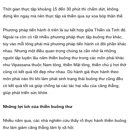
Thời gian thực tập khoảng 15 đến 30 phút thì chấm dứt, không
đứng lên ngay mà nên thực tập xả thiền qua sự xoa bóp thân thể.
Phương pháp tiến hành ở trên là sự kết hợp giữa Thiền và Tịnh độ.
Ngoài ra còn có rất nhiều phương pháp thực tập buông thư khác,
tùy vào mỗi tông phái mà phương pháp tiến hành có đôi phần khác
nhau. Nhưng một điều quan trọng chúng ta cần nhớ là những
người tập luyện lâu năm thiền buông thư trong các môn phái khác
như Vipassana thuộc Nam tông, thiền Mật tông, thiền chú ý hơi thở
cũng có kết quả tốt đẹp như nhau. Dù hành giả thực hành theo
môn phái nào thì khi làm phát sinh trạng thái buông thư cũng đều
có kết quả tốt và giúp chống lại các tác hại xấu của căng thẳng,
giúp phát triển sức khỏe.
Những lợi ích của thiền buông thư
Nhiều năm qua, các nhà nghiên cứu thấy rõ thực hành thiền buông
thư làm giảm căng thẳng tâm lý xã hội: