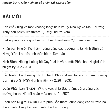
trong
tonydo
Góp ý với Sư cô Thích Nữ Thanh Tâm
BÀI MỚI
Bốn chỗ đứng và một khoảng lặng: nhìn về Lý Nhã Kỳ và Mai Phương
Thúy sau phiên livestream 2,1 triệu người xem
Biệt nghiệp và cộng nghiệp từ phiên livestream 2,1 triệu người xem
Phân ban Ni giới TW thăm, cúng dàng các trường hạ tại Ninh Bình và
Hưng Yên: Lan tỏa tinh thần hộ trì Tam bảo
Ninh Bình: Hội nghị công bố Quyết định và ra mắt Phân ban Ni giới tỉnh
nhiệm kỳ 2026-2031
Bắc Ninh: Hòa thượng Thích Thanh Phụng được tái suy cử làm Trưởng
Ban Trị sự GHPGVN tỉnh nhiệm kỳ 2026 – 2031
Đoàn Phân ban Ni giới TW khu vực phía Bắc thăm, cúng dàng các
trường hạ tại Hà Nội nhân mùa an cư PL.2570
Phân ban Ni giới TW khu vực phía Bắc thăm, cúng dàng các trường hạ
thuộc tỉnh Hưng Yên và thành phố Hải Phòng