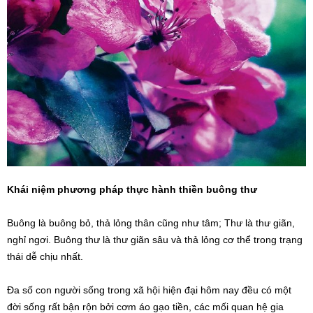
Khái niệm phương pháp thực hành thiền buông thư
Buông là buông bỏ, thả lỏng thân cũng như tâm; Thư là thư giãn,
nghỉ ngơi. Buông thư là thư giãn sâu và thả lỏng cơ thể trong trạng
thái dễ chịu nhất.
Đa số con người sống trong xã hội hiện đại hôm nay đều có một
đời sống rất bận rộn bởi cơm áo gạo tiền, các mối quan hệ gia