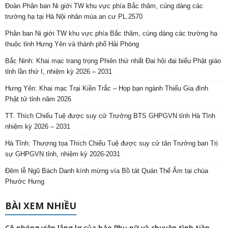
Đoàn Phân ban Ni giới TW khu vực phía Bắc thăm, cúng dàng các
trường hạ tại Hà Nội nhân mùa an cư PL.2570
Phân ban Ni giới TW khu vực phía Bắc thăm, cúng dàng các trường hạ
thuộc tỉnh Hưng Yên và thành phố Hải Phòng
Bắc Ninh: Khai mạc trang trọng Phiên thứ nhất Đại hội đại biểu Phật giáo
tỉnh lần thứ I, nhiệm kỳ 2026 – 2031
Hưng Yên: Khai mạc Trại Kiền Trắc – Họp bạn ngành Thiếu Gia đình
Phật tử tỉnh năm 2026
TT. Thích Chiếu Tuệ được suy cử Trưởng BTS GHPGVN tỉnh Hà Tĩnh
nhiệm kỳ 2026 – 2031
Hà Tĩnh: Thượng tọa Thích Chiếu Tuệ được suy cử tân Trưởng ban Trị
sự GHPGVN tỉnh, nhiệm kỳ 2026-2031
Đêm lễ Ngũ Bách Danh kính mừng vía Bồ tát Quán Thế Âm tại chùa
Phước Hưng
BÀI XEM NHIỀU
Cô phóng viên lẳng lơ của báo Phụ nữ và chuyện tình tiền,