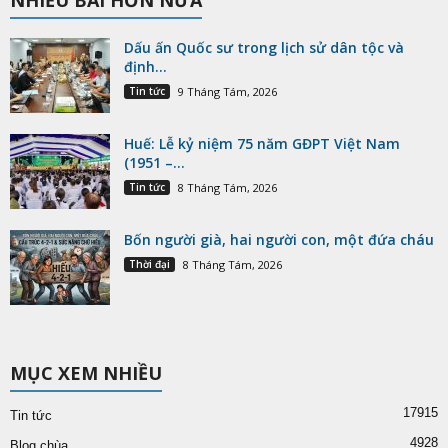
NHIỀU BÀI HƠN NỮA
Dấu ấn Quốc sư trong lịch sử dân tộc và
định...
Tin tức
9 Tháng Tám, 2026
Huế: Lễ kỷ niệm 75 năm GĐPT Việt Nam
(1951 –...
Tin tức
8 Tháng Tám, 2026
Bốn người già, hai người con, một đứa cháu
Thời đại
8 Tháng Tám, 2026
MỤC XEM NHIỀU
17915
Tin tức
4928
Blog chùa