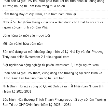
Phân ban Ni giới TW khu vực phía Bắc kết nối tình pháp lữ, cúng dàng
Trường hạ, hộ trì Tam Bảo trong mùa an cư
Rằm tháng Bảy ở Việt Nam, chín trăm năm nhìn lại
Nghi lễ Vu lan (Rằm tháng 7) tại nhà – Bản dành cho Phật tử sơ cơ và
người có cảm tình với đạo Phật
Bông hồng ấy mới sáu mươi tuổi
Mũi tên và lời hứa trăm năm
Bốn chỗ đứng và một khoảng lặng: nhìn về Lý Nhã Kỳ và Mai Phương
Thúy sau phiên livestream 2,1 triệu người xem
Biệt nghiệp và cộng nghiệp từ phiên livestream 2,1 triệu người xem
Phân ban Ni giới TW thăm, cúng dàng các trường hạ tại Ninh Bình và
Hưng Yên: Lan tỏa tinh thần hộ trì Tam bảo
Ninh Bình: Hội nghị công bố Quyết định và ra mắt Phân ban Ni giới tỉnh
nhiệm kỳ 2026-2031
Bắc Ninh: Hòa thượng Thích Thanh Phụng được tái suy cử làm Trưởng
Ban Trị sự GHPGVN tỉnh nhiệm kỳ 2026 – 2031