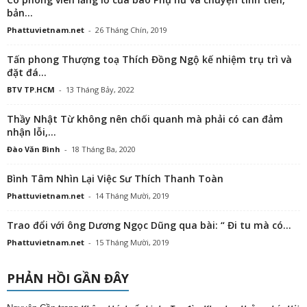
bản...
Phattuvietnam.net
-
26 Tháng Chín, 2019
Tấn phong Thượng toạ Thích Đồng Ngộ kế nhiệm trụ trì và
đặt đá...
BTV TP.HCM
-
13 Tháng Bảy, 2022
Thầy Nhật Từ không nên chối quanh mà phải có can đảm
nhận lỗi,...
Đào Văn Bình
-
18 Tháng Ba, 2020
Bình Tâm Nhìn Lại Việc Sư Thích Thanh Toàn
Phattuvietnam.net
-
14 Tháng Mười, 2019
Trao đổi với ông Dương Ngọc Dũng qua bài: “ Đi tu mà có...
Phattuvietnam.net
-
15 Tháng Mười, 2019
PHẢN HỒI GẦN ĐÂY