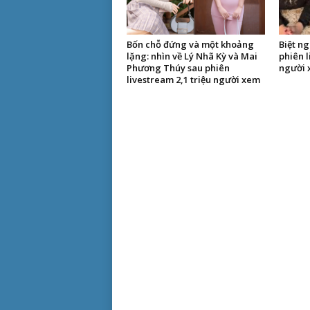
Bốn chỗ đứng và một khoảng
Biệt ng
lặng: nhìn về Lý Nhã Kỳ và Mai
phiên l
Phương Thúy sau phiên
người 
livestream 2,1 triệu người xem