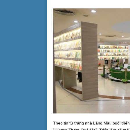
Theo tin từ trang nhà Làng Mai, buổi tri