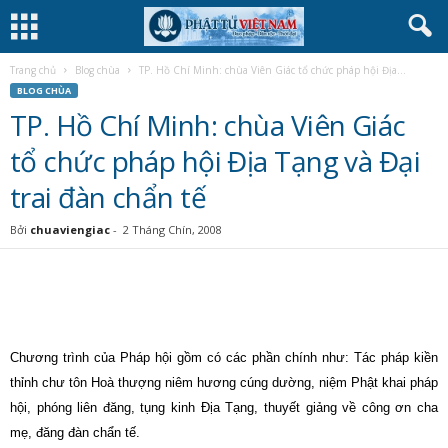
Trang chủ
Blog chùa
TP. Hồ Chí Minh: chùa Viên Giác tổ chức pháp hội Địa...
BLOG CHÙA
TP. Hồ Chí Minh: chùa Viên Giác
tổ chức pháp hội Địa Tạng và Đại
trai đàn chẩn tế
Bởi
chuaviengiac
-
2 Tháng Chín, 2008
Chương trình của Pháp hội gồm có các phần chính như: Tác pháp kiền
thỉnh chư tôn Hoà thượng niêm hương cúng dường, niệm Phật khai pháp
hội, phóng liên đăng, tụng kinh Địa Tạng, thuyết giảng về công ơn cha
mẹ, đăng đàn chẩn tế.