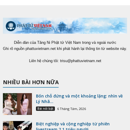
Diễn đàn của Tăng Ni Phật tử Việt Nam trong và ngoài nước
Ghi rõ nguồn phattuvietnam.net khi phát hành lại thông tin từ website này.
Liên hệ chúng tôi:
trisu@phattuvietnam.net
NHIỀU BÀI HƠN NỮA
Bốn chỗ đứng và một khoảng lặng: nhìn về
Lý Nhã...
Bài nổi bật
6 Tháng Tám, 2026
Biệt nghiệp và cộng nghiệp từ phiên
livestream 2,1 triệu người...