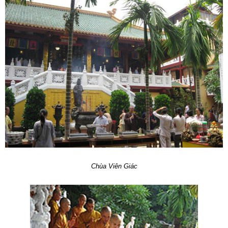
Chùa Viên Giác