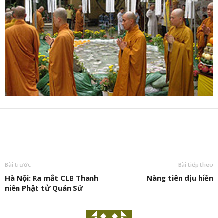
Bài trước
Bài tiếp theo
Hà Nội: Ra mắt CLB Thanh
Nàng tiên dịu hiền
niên Phật tử Quán Sứ