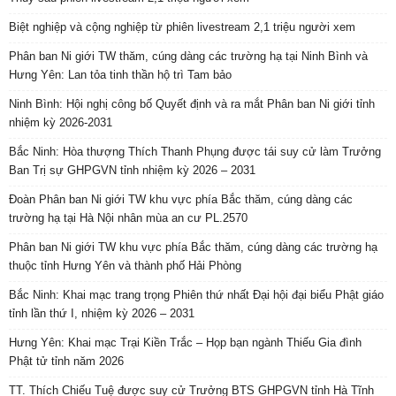
Biệt nghiệp và cộng nghiệp từ phiên livestream 2,1 triệu người xem
Phân ban Ni giới TW thăm, cúng dàng các trường hạ tại Ninh Bình và
Hưng Yên: Lan tỏa tinh thần hộ trì Tam bảo
Ninh Bình: Hội nghị công bố Quyết định và ra mắt Phân ban Ni giới tỉnh
nhiệm kỳ 2026-2031
Bắc Ninh: Hòa thượng Thích Thanh Phụng được tái suy cử làm Trưởng
Ban Trị sự GHPGVN tỉnh nhiệm kỳ 2026 – 2031
Đoàn Phân ban Ni giới TW khu vực phía Bắc thăm, cúng dàng các
trường hạ tại Hà Nội nhân mùa an cư PL.2570
Phân ban Ni giới TW khu vực phía Bắc thăm, cúng dàng các trường hạ
thuộc tỉnh Hưng Yên và thành phố Hải Phòng
Bắc Ninh: Khai mạc trang trọng Phiên thứ nhất Đại hội đại biểu Phật giáo
tỉnh lần thứ I, nhiệm kỳ 2026 – 2031
Hưng Yên: Khai mạc Trại Kiền Trắc – Họp bạn ngành Thiếu Gia đình
Phật tử tỉnh năm 2026
TT. Thích Chiếu Tuệ được suy cử Trưởng BTS GHPGVN tỉnh Hà Tĩnh