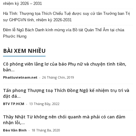
nhiệm kỳ 2026 – 2031
Hà Tĩnh: Thượng tọa Thích Chiếu Tuệ được suy cử tân Trưởng ban Trị
sự GHPGVN tỉnh, nhiệm kỳ 2026-2031
Đêm lễ Ngũ Bách Danh kính mừng vía Bồ tát Quán Thế Âm tại chùa
Phước Hưng
BÀI XEM NHIỀU
Cô phóng viên lẳng lơ của báo Phụ nữ và chuyện tình tiền,
bản...
Phattuvietnam.net
-
26 Tháng Chín, 2019
Tấn phong Thượng toạ Thích Đồng Ngộ kế nhiệm trụ trì và
đặt đá...
BTV TP.HCM
-
13 Tháng Bảy, 2022
Thầy Nhật Từ không nên chối quanh mà phải có can đảm
nhận lỗi,...
Đào Văn Bình
-
18 Tháng Ba, 2020