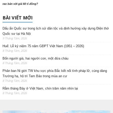
rao bán với giá 60 tỉ đồng?
BÀI VIẾT MỚI
Dấu ấn Quốc sư trong lịch sử dân tộc và định hướng xây dựng Điện thờ
Quốc sư tại Hà Nội
9 Tháng Tám, 2026
Huế: Lễ kỷ niệm 75 năm GĐPT Việt Nam (1951 – 2026)
8 Tháng Tám, 2026
Bốn người già, hai người con, một đứa cháu
8 Tháng Tám, 2026
Phân ban Ni giới TW khu vực phía Bắc kết nối tình pháp lữ, cúng dàng
Trường hạ, hộ trì Tam Bảo trong mùa an cư
8 Tháng Tám, 2026
Rằm tháng Bảy ở Việt Nam, chín trăm năm nhìn lại
8 Tháng Tám, 2026