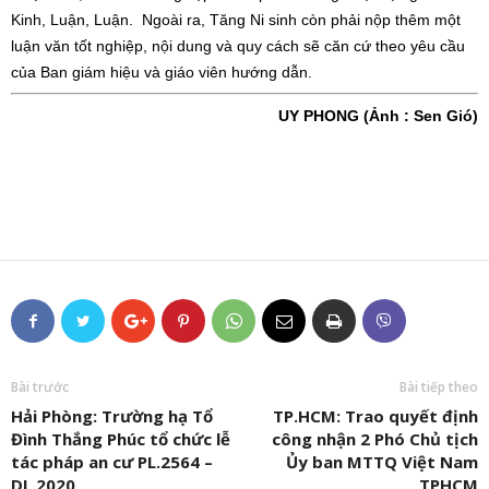
Kinh, Luận, Luận. Ngoài ra, Tăng Ni sinh còn phải nộp thêm một
luận văn tốt nghiệp, nội dung và quy cách sẽ căn cứ theo yêu cầu
của Ban giám hiệu và giáo viên hướng dẫn.
UY PHONG (Ảnh : Sen Gió)
Bài trước
Bài tiếp theo
Hải Phòng: Trường hạ Tổ
TP.HCM: Trao quyết định
Đình Thắng Phúc tổ chức lễ
công nhận 2 Phó Chủ tịch
tác pháp an cư PL.2564 –
Ủy ban MTTQ Việt Nam
DL.2020
TPHCM