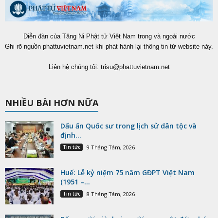
Diễn đàn của Tăng Ni Phật tử Việt Nam trong và ngoài nước
Ghi rõ nguồn phattuvietnam.net khi phát hành lại thông tin từ website này.
Liên hệ chúng tôi:
trisu@phattuvietnam.net
NHIỀU BÀI HƠN NỮA
Dấu ấn Quốc sư trong lịch sử dân tộc và
định...
Tin tức
9 Tháng Tám, 2026
Huế: Lễ kỷ niệm 75 năm GĐPT Việt Nam
(1951 –...
Tin tức
8 Tháng Tám, 2026