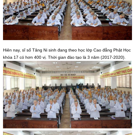
Hiên nay, sĩ số Tăng Ni sinh đang theo học lớp Cao đẳng Phật Học
khóa 17 có hơn 400 vị. Thời gian đào tạo là 3 năm (2017-2020).