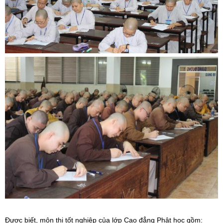
Được biết, môn thi tốt nghiệp của lớp Cao đẳng Phật học gồm: