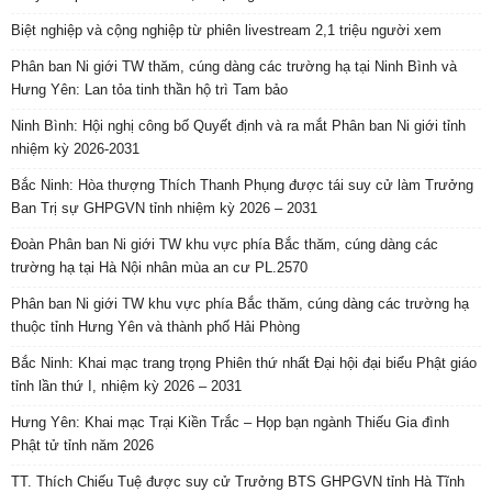
Biệt nghiệp và cộng nghiệp từ phiên livestream 2,1 triệu người xem
Phân ban Ni giới TW thăm, cúng dàng các trường hạ tại Ninh Bình và
Hưng Yên: Lan tỏa tinh thần hộ trì Tam bảo
Ninh Bình: Hội nghị công bố Quyết định và ra mắt Phân ban Ni giới tỉnh
nhiệm kỳ 2026-2031
Bắc Ninh: Hòa thượng Thích Thanh Phụng được tái suy cử làm Trưởng
Ban Trị sự GHPGVN tỉnh nhiệm kỳ 2026 – 2031
Đoàn Phân ban Ni giới TW khu vực phía Bắc thăm, cúng dàng các
trường hạ tại Hà Nội nhân mùa an cư PL.2570
Phân ban Ni giới TW khu vực phía Bắc thăm, cúng dàng các trường hạ
thuộc tỉnh Hưng Yên và thành phố Hải Phòng
Bắc Ninh: Khai mạc trang trọng Phiên thứ nhất Đại hội đại biểu Phật giáo
tỉnh lần thứ I, nhiệm kỳ 2026 – 2031
Hưng Yên: Khai mạc Trại Kiền Trắc – Họp bạn ngành Thiếu Gia đình
Phật tử tỉnh năm 2026
TT. Thích Chiếu Tuệ được suy cử Trưởng BTS GHPGVN tỉnh Hà Tĩnh