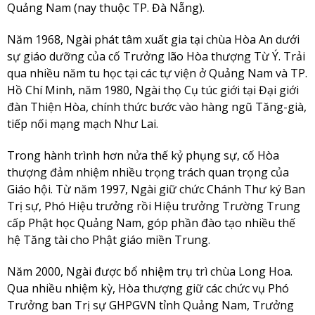
Quảng Nam (nay thuộc TP. Đà Nẵng).
Năm 1968, Ngài phát tâm xuất gia tại chùa Hòa An dưới
sự giáo dưỡng của cố Trưởng lão Hòa thượng Từ Ý. Trải
qua nhiều năm tu học tại các tự viện ở Quảng Nam và TP.
Hồ Chí Minh, năm 1980, Ngài thọ Cụ túc giới tại Đại giới
đàn Thiện Hòa, chính thức bước vào hàng ngũ Tăng-già,
tiếp nối mạng mạch Như Lai.
Trong hành trình hơn nửa thế kỷ phụng sự, cố Hòa
thượng đảm nhiệm nhiều trọng trách quan trọng của
Giáo hội. Từ năm 1997, Ngài giữ chức Chánh Thư ký Ban
Trị sự, Phó Hiệu trưởng rồi Hiệu trưởng Trường Trung
cấp Phật học Quảng Nam, góp phần đào tạo nhiều thế
hệ Tăng tài cho Phật giáo miền Trung.
Năm 2000, Ngài được bổ nhiệm trụ trì chùa Long Hoa.
Qua nhiều nhiệm kỳ, Hòa thượng giữ các chức vụ Phó
Trưởng ban Trị sự GHPGVN tỉnh Quảng Nam, Trưởng