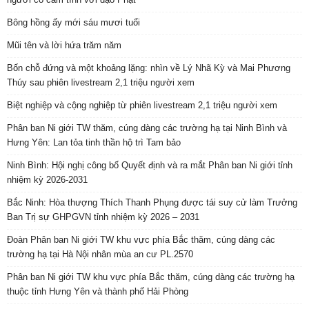
Bông hồng ấy mới sáu mươi tuổi
Mũi tên và lời hứa trăm năm
Bốn chỗ đứng và một khoảng lặng: nhìn về Lý Nhã Kỳ và Mai Phương
Thúy sau phiên livestream 2,1 triệu người xem
Biệt nghiệp và cộng nghiệp từ phiên livestream 2,1 triệu người xem
Phân ban Ni giới TW thăm, cúng dàng các trường hạ tại Ninh Bình và
Hưng Yên: Lan tỏa tinh thần hộ trì Tam bảo
Ninh Bình: Hội nghị công bố Quyết định và ra mắt Phân ban Ni giới tỉnh
nhiệm kỳ 2026-2031
Bắc Ninh: Hòa thượng Thích Thanh Phụng được tái suy cử làm Trưởng
Ban Trị sự GHPGVN tỉnh nhiệm kỳ 2026 – 2031
Đoàn Phân ban Ni giới TW khu vực phía Bắc thăm, cúng dàng các
trường hạ tại Hà Nội nhân mùa an cư PL.2570
Phân ban Ni giới TW khu vực phía Bắc thăm, cúng dàng các trường hạ
thuộc tỉnh Hưng Yên và thành phố Hải Phòng