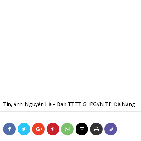
Tin, ảnh: Nguyên Hà – Ban TTTT GHPGVN TP. Đà Nẵng