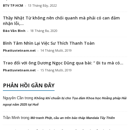
BTV TP.HCM
-
13 Tháng Bảy, 2022
Thầy Nhật Từ không nên chối quanh mà phải có can đảm
nhận lỗi,...
Đào Văn Bình
-
18 Tháng Ba, 2020
Bình Tâm Nhìn Lại Việc Sư Thích Thanh Toàn
Phattuvietnam.net
-
14 Tháng Mười, 2019
Trao đổi với ông Dương Ngọc Dũng qua bài: “ Đi tu mà có...
Phattuvietnam.net
-
15 Tháng Mười, 2019
PHẢN HỒI GẦN ĐÂY
Nguyên Cần
trong
Không khí chuẩn bị cho Tọa đàm Khoa học Hoằng pháp Hải
ngoại năm 2025 tại Huế
Trần Minh
trong
Mở tranh Phật, cầu an trên bảo tháp Mandala Tây Thiên