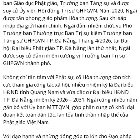
ban Giáo dục Phật giáo, Trưởng ban Tăng sự và được
suy cử Ủy viên Hội đồng Trị sự GHPGVN. Năm 2020, Ngài
được tấn phong giáo phẩm Hòa thượng. Sau khi sáp
nhập địa giới hành chính, Ngài đảm nhiệm chức vụ Phó
Trưởng ban Thường trực Ban Trị sự kiêm Trưởng ban
Tăng sự GHPGVN TP. Đà Nẵng. Tháng 4/2026, tại Đại
hội Đại biểu Phật giáo TP. Đà Nẵng lần thứ nhất, Ngài
được suy cử đảm nhiệm cương vị Trưởng ban Trị sự
GHPGVN thành phố.
Không chỉ tận tâm với Phật sự, cố Hòa thượng còn tích
cực tham gia công tác xã hội, nhiều nhiệm kỳ là Đại biểu
HĐND tỉnh Quảng Nam và vừa đắc cử Đại biểu HĐND
TP. Đà Nẵng nhiệm kỳ 2026 – 2031. Ngài cũng nhiều năm
gắn bó với Ủy ban MTTQVN, góp phần củng cố khối đại
đoàn kết toàn dân tộc, lan tỏa tinh thần nhập thế của
Phật giáo Việt Nam.
Với đạo hạnh và những đóng góp to lớn cho Đạo pháp