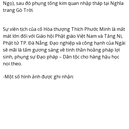
Ngọ), sau đó phụng tống kim quan nhập tháp tại Nghĩa
trang Gò Trời.
Sự viên tịch của cố Hòa thượng Thích Phước Minh là mất
mát lớn đối với Giáo hội Phật giáo Việt Nam và Tăng Ni,
Phật tử TP. Đà Nẵng. Đạo nghiệp và công hạnh của Ngài
sẽ mãi là tấm gương sáng về tinh thần hoằng pháp lợi
sinh, phụng sự Đạo pháp – Dân tộc cho hàng hậu học
noi theo.
-Một số hình ảnh được ghi nhận: