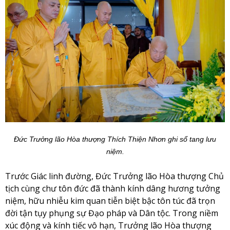
Đức Trưởng lão Hòa thượng Thích Thiện Nhơn ghi sổ tang lưu
niệm.
Trước Giác linh đường, Đức Trưởng lão Hòa thượng Chủ
tịch cùng chư tôn đức đã thành kính dâng hương tưởng
niệm, hữu nhiễu kim quan tiễn biệt bậc tôn túc đã trọn
đời tận tụy phụng sự Đạo pháp và Dân tộc. Trong niềm
xúc động và kính tiếc vô hạn, Trưởng lão Hòa thượng