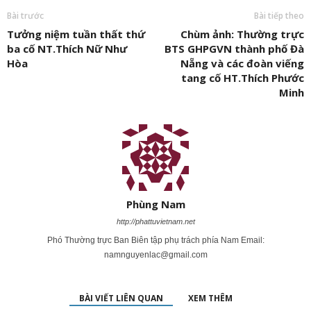
Bài trước
Bài tiếp theo
Tưởng niệm tuần thất thứ
Chùm ảnh: Thường trực
ba cố NT.Thích Nữ Như
BTS GHPGVN thành phố Đà
Hòa
Nẵng và các đoàn viếng
tang cố HT.Thích Phước
Minh
Phùng Nam
http://phattuvietnam.net
Phó Thường trực Ban Biên tập phụ trách phía Nam Email:
namnguyenlac@gmail.com
BÀI VIẾT LIÊN QUAN
XEM THÊM