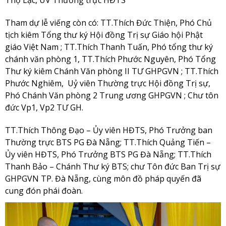
Tham dự lễ viếng còn có: TT.Thích Đức Thiện, Phó Chủ
tịch kiêm Tổng thư ký Hội đồng Trị sự Giáo hội Phật
giáo Việt Nam ; TT.Thích Thanh Tuấn, Phó tổng thư ký
chánh văn phòng 1, TT.Thích Phước Nguyên, Phó Tổng
Thư ký kiêm Chánh Văn phòng II TƯ GHPGVN ; TT.Thích
Phước Nghiêm, Uỷ viên Thường trực Hội đồng Trị sự,
Phó Chánh Văn phòng 2 Trung ương GHPGVN ; Chư tôn
đức Vp1, Vp2 TƯ GH.
TT.Thích Thông Đạo – Ủy viên HĐTS, Phó Trưởng ban
Thường trực BTS PG Đà Nẵng; TT.Thích Quảng Tiến –
Ủy viên HĐTS, Phó Trưởng BTS PG Đà Nẵng; TT.Thích
Thanh Bảo – Chánh Thư ký BTS; chư Tôn đức Ban Trị sự
GHPGVN TP. Đà Nẵng, cùng môn đồ pháp quyến đã
cung đón phái đoàn.