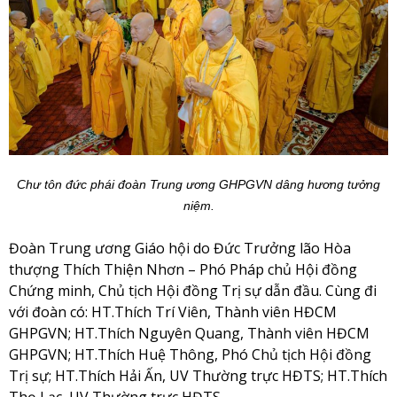
Chư tôn đức phái đoàn Trung ương GHPGVN dâng hương tưởng
niệm.
Đoàn Trung ương Giáo hội do Đức Trưởng lão Hòa
thượng Thích Thiện Nhơn – Phó Pháp chủ Hội đồng
Chứng minh, Chủ tịch Hội đồng Trị sự dẫn đầu. Cùng đi
với đoàn có: HT.Thích Trí Viên, Thành viên HĐCM
GHPGVN; HT.Thích Nguyên Quang, Thành viên HĐCM
GHPGVN; HT.Thích Huệ Thông, Phó Chủ tịch Hội đồng
Trị sự; HT.Thích Hải Ấn, UV Thường trực HĐTS; HT.Thích
Thọ Lạc, UV Thường trực HĐTS