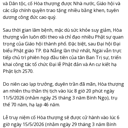
và Dân tộc, cố Hòa thượng được Nhà nước, Giáo hội và
các cấp chính quyền trao tặng nhiều bằng khen, tuyên
dương công đức cao quý.
Sau thời gian lâm bệnh, mặc dù sức khỏe suy giảm, Hòa
thượng vẫn luôn dõi theo và chỉ đạo nhiều Phật sự quan
trọng của Giáo hội thành phố. Đặc biệt, sau Đại hội Đại
biểu Phật giáo TP. Đà Nẵng lần thứ nhất, Ngài vẫn trực
tiếp chủ trì phiên họp đầu tiên của tân Ban Trị sự, triển
khai công tác tổ chức Đại lễ Phật đản và An cư kiết hạ
Phật lịch 2570.
Do niên cao lạp trưởng, duyên trần đã mãn, Hòa thượng
an nhiên thu thần thị tịch vào lúc 8 giờ 20 phút ngày
11/5/2026 (nhằm ngày 25 tháng 3 năm Bính Ngọ), trụ
thế 70 năm, hạ lạp 46 năm.
Lễ truy niệm cố Hòa thượng sẽ được cử hành vào lúc 6
giờ ngày 15/5/2026 (nhằm ngày 29 tháng 3 năm Bính