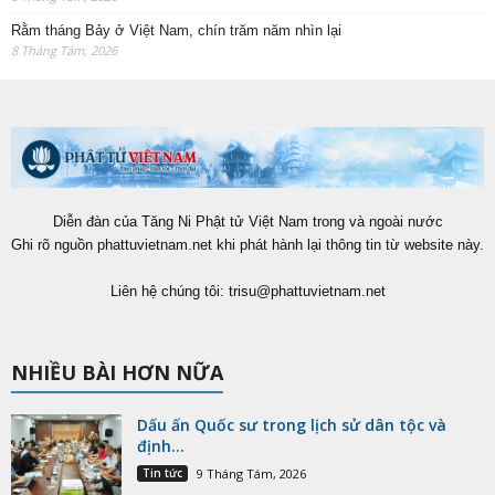
Rằm tháng Bảy ở Việt Nam, chín trăm năm nhìn lại
8 Tháng Tám, 2026
Diễn đàn của Tăng Ni Phật tử Việt Nam trong và ngoài nước
Ghi rõ nguồn phattuvietnam.net khi phát hành lại thông tin từ website này.
Liên hệ chúng tôi:
trisu@phattuvietnam.net
NHIỀU BÀI HƠN NỮA
Dấu ấn Quốc sư trong lịch sử dân tộc và
định...
Tin tức
9 Tháng Tám, 2026