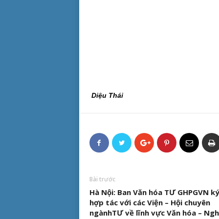
Diệu Thái
Bài trước
Hà Nội: Ban Văn hóa TƯ GHPGVN ký
hợp tác với các Viện – Hội chuyên
ngànhTƯ về lĩnh vực Văn hóa – Ng