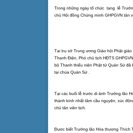
Trong những ngày tổ chức tang lễ Trưởn
chủ Hội đồng Chứng minh GHPGVN tân viê
Tại trụ sở Trung ương Giáo hội Phật giá
Thanh Điện, Phó chủ tịch HĐTS GHPGVN c
bộ Thanh thiếu niên Phật tử Quán Sứ đã b
tại chùa Quán Sứ .
Tại các buổi lễ trước di ảnh Trưởng lão 
thành kính nhất tâm cầu nguyện, xúc độ
chủ tân viên tịch.
Được biết Trưởng lão Hòa thượng Thích Tr