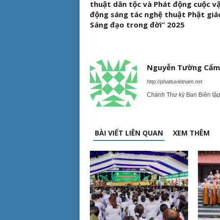
thuật dân tộc và Phát động cuộc v
động sáng tác nghệ thuật Phật giá
Sáng đạo trong đời” 2025
Nguyễn Tường Cẩm
http://phattuvietnam.net
Chánh Thư ký Ban Biên tậ
BÀI VIẾT LIÊN QUAN
XEM THÊM