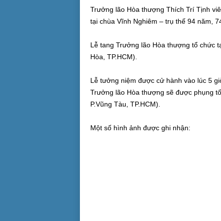
Trưởng lão Hòa thượng Thích Trí Tịnh viên
tại chùa Vĩnh Nghiêm – trụ thế 94 năm, 74
Lễ tang Trưởng lão Hòa thượng tổ chức 
Hòa, TP.HCM).
Lễ tưởng niệm được cử hành vào lúc 5 gi
Trưởng lão Hòa thượng sẽ được phụng tố
P.Vũng Tàu, TP.HCM).
Một số hình ảnh được ghi nhận: