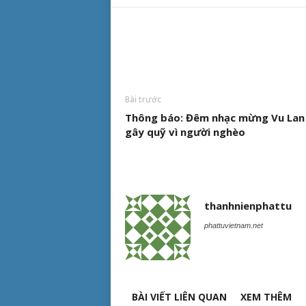
Bài trước
Thông báo: Đêm nhạc mừng Vu Lan
gây quỹ vì người nghèo
thanhnienphattu
phattuvietnam.net
BÀI VIẾT LIÊN QUAN
XEM THÊM