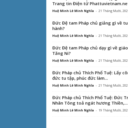
Trang tin Điện tử Phattuvietnam.ne
Huệ Minh Lê Minh Nghĩa
-
21 Tháng Mười, 202
Đức Đệ tam Pháp chủ giảng gì về tu
hành?
Huệ Minh Lê Minh Nghĩa
-
21 Tháng Mười, 202
Đức Đệ tam Pháp chủ dạy gì về giáo
Tăng Ni?
Huệ Minh Lê Minh Nghĩa
-
21 Tháng Mười, 202
Đức Pháp chủ Thích Phổ Tuệ: Lấy c
đức tu tập, phúc đức làm...
Huệ Minh Lê Minh Nghĩa
-
21 Tháng Mười, 202
Đức Pháp chủ Thích Phổ Tuệ: Đức T
Nhân Tông toả ngát hương Thiền,...
Huệ Minh Lê Minh Nghĩa
-
19 Tháng Mười, 202