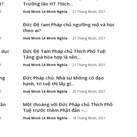
t?
Trưởng lão HT Thích...
1
Huệ Minh Lê Minh Nghĩa
-
21 Tháng Mười, 2021
Đức Đệ tam Pháp chủ ngưỡng mộ và học
theo ai?
1
Huệ Minh Lê Minh Nghĩa
-
21 Tháng Mười, 2021
 dục
Đức Đệ Tam Pháp chủ Thích Phổ Tuệ:
Tăng già hòa hợp là nền...
1
Huệ Minh Lê Minh Nghĩa
-
21 Tháng Mười, 2021
ông
Đức Pháp chủ: Nhà sư không có đạo
hạnh, trí tuệ thì lấy gì...
1
Huệ Minh Lê Minh Nghĩa
-
20 Tháng Mười, 2021
rần
Một thoáng với Đức Pháp chủ Thích Phổ
Tuệ trước thềm Phật đản –...
1
Huệ Minh Lê Minh Nghĩa
-
18 Tháng Mười, 2021