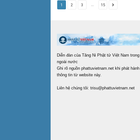
...
1
2
3
15
Diễn đàn của Tăng Ni Phật tử Việt Nam trong
ngoài nước
Ghi rõ nguồn phattuvietnam.net khi phát hành 
thông tin từ website này.
Liên hệ chúng tôi:
trisu@phattuvietnam.net