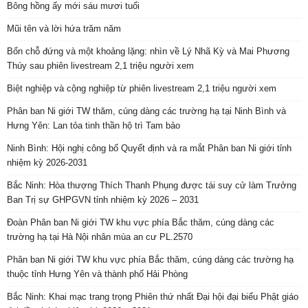
Bông hồng ấy mới sáu mươi tuổi
Mũi tên và lời hứa trăm năm
Bốn chỗ đứng và một khoảng lặng: nhìn về Lý Nhã Kỳ và Mai Phương
Thúy sau phiên livestream 2,1 triệu người xem
Biệt nghiệp và cộng nghiệp từ phiên livestream 2,1 triệu người xem
Phân ban Ni giới TW thăm, cúng dàng các trường hạ tại Ninh Bình và
Hưng Yên: Lan tỏa tinh thần hộ trì Tam bảo
Ninh Bình: Hội nghị công bố Quyết định và ra mắt Phân ban Ni giới tỉnh
nhiệm kỳ 2026-2031
Bắc Ninh: Hòa thượng Thích Thanh Phụng được tái suy cử làm Trưởng
Ban Trị sự GHPGVN tỉnh nhiệm kỳ 2026 – 2031
Đoàn Phân ban Ni giới TW khu vực phía Bắc thăm, cúng dàng các
trường hạ tại Hà Nội nhân mùa an cư PL.2570
Phân ban Ni giới TW khu vực phía Bắc thăm, cúng dàng các trường hạ
thuộc tỉnh Hưng Yên và thành phố Hải Phòng
Bắc Ninh: Khai mạc trang trọng Phiên thứ nhất Đại hội đại biểu Phật giáo