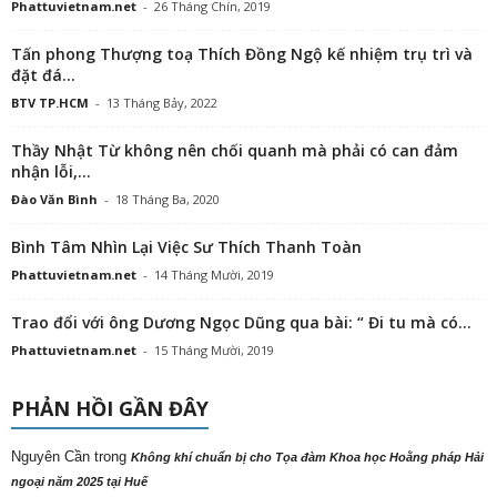
Phattuvietnam.net
-
26 Tháng Chín, 2019
Tấn phong Thượng toạ Thích Đồng Ngộ kế nhiệm trụ trì và
đặt đá...
BTV TP.HCM
-
13 Tháng Bảy, 2022
Thầy Nhật Từ không nên chối quanh mà phải có can đảm
nhận lỗi,...
Đào Văn Bình
-
18 Tháng Ba, 2020
Bình Tâm Nhìn Lại Việc Sư Thích Thanh Toàn
Phattuvietnam.net
-
14 Tháng Mười, 2019
Trao đổi với ông Dương Ngọc Dũng qua bài: “ Đi tu mà có...
Phattuvietnam.net
-
15 Tháng Mười, 2019
PHẢN HỒI GẦN ĐÂY
Nguyên Cần
trong
Không khí chuẩn bị cho Tọa đàm Khoa học Hoằng pháp Hải
ngoại năm 2025 tại Huế