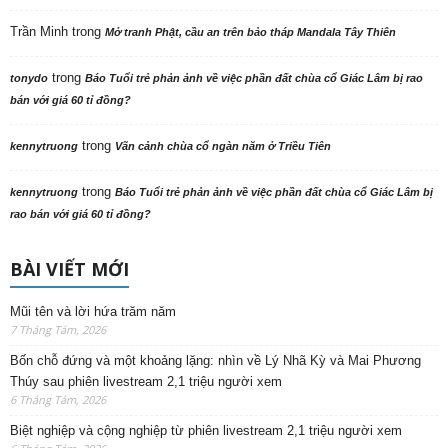
Trần Minh
trong
Mở tranh Phật, cầu an trên bảo tháp Mandala Tây Thiên
trong
tonydo
Báo Tuổi trẻ phản ảnh về việc phần đất chùa cổ Giác Lâm bị rao
bán với giá 60 tỉ đồng?
trong
kennytruong
Vãn cảnh chùa cổ ngàn năm ở Triều Tiên
trong
kennytruong
Báo Tuổi trẻ phản ảnh về việc phần đất chùa cổ Giác Lâm bị
rao bán với giá 60 tỉ đồng?
BÀI VIẾT MỚI
Mũi tên và lời hứa trăm năm
7 Tháng Tám, 2026
Bốn chỗ đứng và một khoảng lặng: nhìn về Lý Nhã Kỳ và Mai Phương
Thúy sau phiên livestream 2,1 triệu người xem
6 Tháng Tám, 2026
Biệt nghiệp và cộng nghiệp từ phiên livestream 2,1 triệu người xem