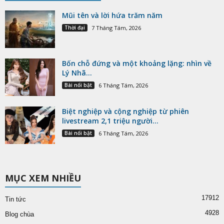
Mũi tên và lời hứa trăm năm
Thời đại
7 Tháng Tám, 2026
Bốn chỗ đứng và một khoảng lặng: nhìn về
Lý Nhã...
Bài nổi bật
6 Tháng Tám, 2026
Biệt nghiệp và cộng nghiệp từ phiên
livestream 2,1 triệu người...
Bài nổi bật
6 Tháng Tám, 2026
MỤC XEM NHIỀU
17912
Tin tức
4928
Blog chùa