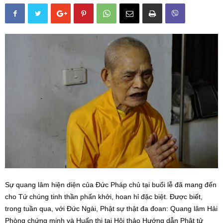
Sự quang lâm hiện diện của Đức Pháp chủ tại buổi lễ đã mang đến
cho Tứ chúng tinh thần phấn khởi, hoan hỉ đặc biệt. Được biết,
trong tuần qua, với Đức Ngài, Phật sự thật đa đoan: Quang lâm Hải
Phòng chứng minh và Huấn thị tại Hội thảo Hướng dẫn Phật tử