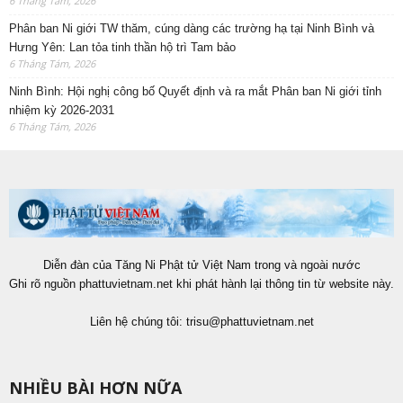
6 Tháng Tám, 2026
Phân ban Ni giới TW thăm, cúng dàng các trường hạ tại Ninh Bình và
Hưng Yên: Lan tỏa tinh thần hộ trì Tam bảo
6 Tháng Tám, 2026
Ninh Bình: Hội nghị công bố Quyết định và ra mắt Phân ban Ni giới tỉnh
nhiệm kỳ 2026-2031
6 Tháng Tám, 2026
Diễn đàn của Tăng Ni Phật tử Việt Nam trong và ngoài nước
Ghi rõ nguồn phattuvietnam.net khi phát hành lại thông tin từ website này.
Liên hệ chúng tôi:
trisu@phattuvietnam.net
NHIỀU BÀI HƠN NỮA