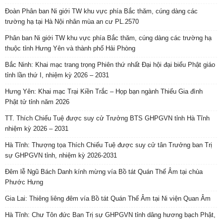
Đoàn Phân ban Ni giới TW khu vực phía Bắc thăm, cúng dàng các
trường hạ tại Hà Nội nhân mùa an cư PL.2570
Phân ban Ni giới TW khu vực phía Bắc thăm, cúng dàng các trường hạ
thuộc tỉnh Hưng Yên và thành phố Hải Phòng
Bắc Ninh: Khai mạc trang trọng Phiên thứ nhất Đại hội đại biểu Phật giáo
tỉnh lần thứ I, nhiệm kỳ 2026 – 2031
Hưng Yên: Khai mạc Trại Kiền Trắc – Họp bạn ngành Thiếu Gia đình
Phật tử tỉnh năm 2026
TT. Thích Chiếu Tuệ được suy cử Trưởng BTS GHPGVN tỉnh Hà Tĩnh
nhiệm kỳ 2026 – 2031
Hà Tĩnh: Thượng tọa Thích Chiếu Tuệ được suy cử tân Trưởng ban Trị
sự GHPGVN tỉnh, nhiệm kỳ 2026-2031
Đêm lễ Ngũ Bách Danh kính mừng vía Bồ tát Quán Thế Âm tại chùa
Phước Hưng
Gia Lai: Thiêng liêng đêm vía Bồ tát Quán Thế Âm tại Ni viện Quan Âm
Hà Tĩnh: Chư Tôn đức Ban Trị sự GHPGVN tỉnh dâng hương bạch Phật,