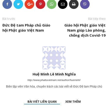
Bài trước
Bài tiếp theo
Đức Đệ tam Pháp chủ Giáo
Giáo hội Phật giáo Việt
hội Phật giáo Việt Nam
Nam giúp Lào phòng,
chống dịch Covid-19
Huệ Minh Lê Minh Nghĩa
http://www.phattuvietnam.net/author/hueminh/
Biên tập viên Văn hóa, chuyên trách các bài viết về Đức Đệ tam Pháp chủ
BÀI VIẾT LIÊN QUAN
XEM THÊM