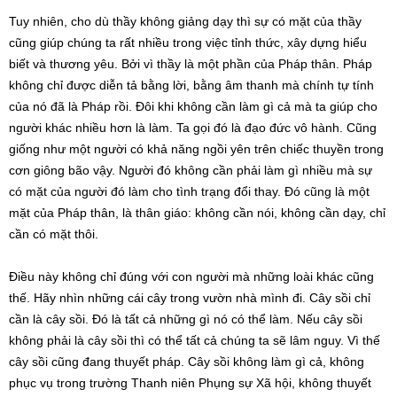
Tuy nhiên, cho dù thầy không giảng dạy thì sự có mặt của thầy
cũng giúp chúng ta rất nhiều trong việc tỉnh thức, xây dựng hiểu
biết và thương yêu. Bởi vì thầy là một phần của Pháp thân. Pháp
không chỉ được diễn tả bằng lời, bằng âm thanh mà chính tự tính
của nó đã là Pháp rồi. Đôi khi không cần làm gì cả mà ta giúp cho
người khác nhiều hơn là làm. Ta gọi đó là đạo đức vô hành. Cũng
giống như một người có khả năng ngồi yên trên chiếc thuyền trong
cơn giông bão vậy. Người đó không cần phải làm gì nhiều mà sự
có mặt của người đó làm cho tình trạng đổi thay. Đó cũng là một
mặt của Pháp thân, là thân giáo: không cần nói, không cần dạy, chỉ
cần có mặt thôi.
Điều này không chỉ đúng với con người mà những loài khác cũng
thế. Hãy nhìn những cái cây trong vườn nhà mình đi. Cây sồi chỉ
cần là cây sồi. Đó là tất cả những gì nó có thể làm. Nếu cây sồi
không phải là cây sồi thì có thể tất cả chúng ta sẽ lâm nguy. Vì thế
cây sồi cũng đang thuyết pháp. Cây sồi không làm gì cả, không
phục vụ trong trường Thanh niên Phụng sự Xã hội, không thuyết