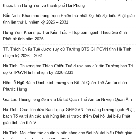
thuộc tỉnh Hưng Yên và thành phố Hải Phòng
Bắc Ninh: Khai mạc trang trọng Phiên thứ nhất Đại hội đại biểu Phật giáo
tỉnh lần thứ I, nhiệm kỳ 2026 – 2031
Hưng Yên: Khai mạc Trại Kiền Trắc – Họp bạn ngành Thiếu Gia đình
Phật tử tỉnh năm 2026
TT. Thích Chiếu Tuệ được suy cử Trưởng BTS GHPGVN tỉnh Hà Tĩnh
nhiệm kỳ 2026 – 2031
Hà Tĩnh: Thượng tọa Thích Chiếu Tuệ được suy cử tân Trưởng ban Trị
sự GHPGVN tỉnh, nhiệm kỳ 2026-2031
Đêm lễ Ngũ Bách Danh kính mừng vía Bồ tát Quán Thế Âm tại chùa
Phước Hưng
Gia Lai: Thiêng liêng đêm vía Bồ tát Quán Thế Âm tại Ni viện Quan Âm
Hà Tĩnh: Chư Tôn đức Ban Trị sự GHPGVN tỉnh dâng hương bạch Phật,
bạch Tổ và tri ân các anh hùng liệt sĩ trước thềm Đại hội đại biểu Phật
giáo tỉnh lần thứ V
Hà Tĩnh: Mọi công tác chuẩn bị sẵn sàng cho Đại hội đại biểu Phật giáo