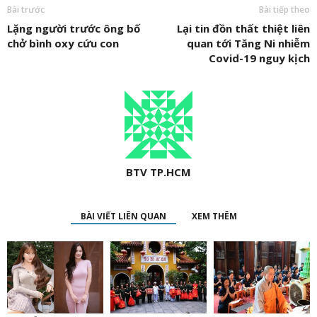
Bài trước
Bài tiếp theo
Lặng người trước ông bố
Lại tin đồn thất thiệt liên
chở bình oxy cứu con
quan tới Tăng Ni nhiễm
Covid-19 nguy kịch
BTV TP.HCM
BÀI VIẾT LIÊN QUAN
XEM THÊM