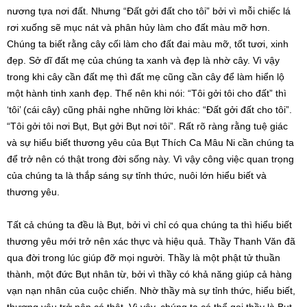
nương tựa nơi đất. Nhưng “Đất gởi đất cho tôi” bởi vì mỗi chiếc lá
rơi xuống sẽ mục nát và phân hủy làm cho đất màu mỡ hơn.
Chúng ta biết rằng cây cối làm cho đất đai màu mỡ, tốt tươi, xinh
đẹp. Sở dĩ đất mẹ của chúng ta xanh và đẹp là nhờ cây. Vì vậy
trong khi cây cần đất mẹ thì đất mẹ cũng cần cây để làm hiển lộ
một hành tinh xanh đẹp. Thế nên khi nói: “Tôi gởi tôi cho đất” thì
‘tôi’ (cái cây) cũng phải nghe những lời khác: “Đất gởi đất cho tôi”.
“Tôi gởi tôi nơi Bụt, Bụt gởi Bụt nơi tôi”. Rất rõ ràng rằng tuệ giác
và sự hiểu biết thương yêu của Bụt Thích Ca Mâu Ni cần chúng ta
để trở nên có thật trong đời sống này. Vì vậy công việc quan trọng
của chúng ta là thắp sáng sự tỉnh thức, nuôi lớn hiểu biết và
thương yêu.
Tất cả chúng ta đều là Bụt, bởi vì chỉ có qua chúng ta thì hiểu biết
thương yêu mới trở nên xác thực và hiệu quả. Thầy Thanh Văn đã
qua đời trong lúc giúp đỡ mọi người. Thầy là một phật tử thuần
thành, một đức Bụt nhân từ, bởi vì thầy có khả năng giúp cả hàng
vạn nạn nhân của cuộc chiến. Nhờ thầy mà sự tỉnh thức, hiểu biết,