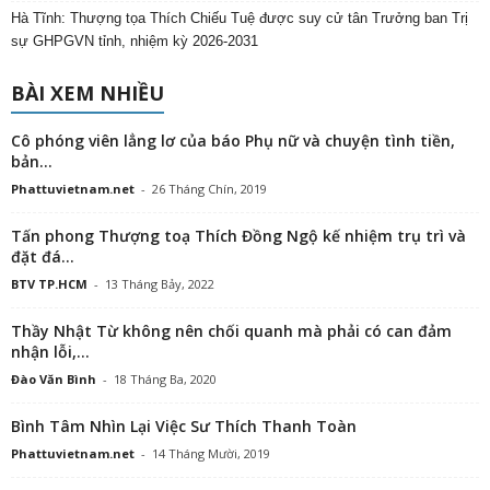
Hà Tĩnh: Thượng tọa Thích Chiếu Tuệ được suy cử tân Trưởng ban Trị
sự GHPGVN tỉnh, nhiệm kỳ 2026-2031
BÀI XEM NHIỀU
Cô phóng viên lẳng lơ của báo Phụ nữ và chuyện tình tiền,
bản...
Phattuvietnam.net
-
26 Tháng Chín, 2019
Tấn phong Thượng toạ Thích Đồng Ngộ kế nhiệm trụ trì và
đặt đá...
BTV TP.HCM
-
13 Tháng Bảy, 2022
Thầy Nhật Từ không nên chối quanh mà phải có can đảm
nhận lỗi,...
Đào Văn Bình
-
18 Tháng Ba, 2020
Bình Tâm Nhìn Lại Việc Sư Thích Thanh Toàn
Phattuvietnam.net
-
14 Tháng Mười, 2019