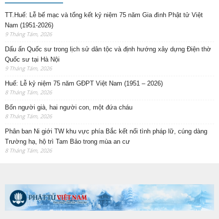
TT.Huế: Lễ bế mạc và tổng kết kỷ niệm 75 năm Gia đình Phật tử Việt
Nam (1951-2026)
9 Tháng Tám, 2026
Dấu ấn Quốc sư trong lịch sử dân tộc và định hướng xây dựng Điện thờ
Quốc sư tại Hà Nội
9 Tháng Tám, 2026
Huế: Lễ kỷ niệm 75 năm GĐPT Việt Nam (1951 – 2026)
8 Tháng Tám, 2026
Bốn người già, hai người con, một đứa cháu
8 Tháng Tám, 2026
Phân ban Ni giới TW khu vực phía Bắc kết nối tình pháp lữ, cúng dàng
Trường hạ, hộ trì Tam Bảo trong mùa an cư
8 Tháng Tám, 2026