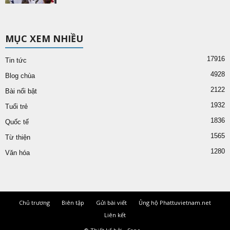
MỤC XEM NHIỀU
17916
Tin tức
4928
Blog chùa
2122
Bài nổi bật
1932
Tuổi trẻ
1836
Quốc tế
1565
Từ thiện
1280
Văn hóa
Chủ trương
Biên tập
Gửi bài viết
Ủng hộ Phattuvietnam.net
Liên kết