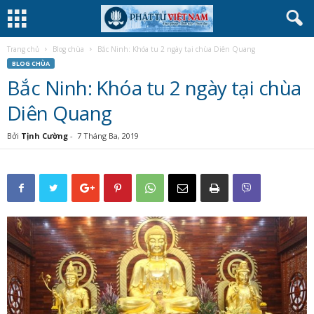
Trang chủ
Blog chùa
Bắc Ninh: Khóa tu 2 ngày tại chùa Diên Quang
BLOG CHÙA
Bắc Ninh: Khóa tu 2 ngày tại chùa
Diên Quang
Bởi
Tịnh Cường
-
7 Tháng Ba, 2019