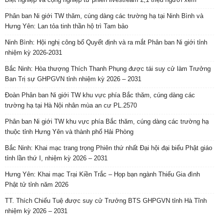
Phân ban Ni giới TW thăm, cúng dàng các trường hạ tại Ninh Bình và
Hưng Yên: Lan tỏa tinh thần hộ trì Tam bảo
Ninh Bình: Hội nghị công bố Quyết định và ra mắt Phân ban Ni giới tỉnh
nhiệm kỳ 2026-2031
Bắc Ninh: Hòa thượng Thích Thanh Phụng được tái suy cử làm Trưởng
Ban Trị sự GHPGVN tỉnh nhiệm kỳ 2026 – 2031
Đoàn Phân ban Ni giới TW khu vực phía Bắc thăm, cúng dàng các
trường hạ tại Hà Nội nhân mùa an cư PL.2570
Phân ban Ni giới TW khu vực phía Bắc thăm, cúng dàng các trường hạ
thuộc tỉnh Hưng Yên và thành phố Hải Phòng
Bắc Ninh: Khai mạc trang trọng Phiên thứ nhất Đại hội đại biểu Phật giáo
tỉnh lần thứ I, nhiệm kỳ 2026 – 2031
Hưng Yên: Khai mạc Trại Kiền Trắc – Họp bạn ngành Thiếu Gia đình
Phật tử tỉnh năm 2026
TT. Thích Chiếu Tuệ được suy cử Trưởng BTS GHPGVN tỉnh Hà Tĩnh
nhiệm kỳ 2026 – 2031