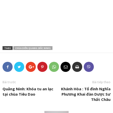
TAGS
CHÙA DIÊN QUANG (BẮC NINH)
Bài trước
Bài tiếp theo
Quảng Ninh: Khóa tu an lạc
Khánh Hòa : Tổ đình Nghĩa
tại chùa Tiêu Dao
Phương Khai đàn Dược Sư
Thất Châu