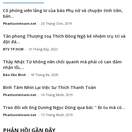
Cô phóng viên lẳng lơ của báo Phụ nữ và chuyện tình tiền,
bản...
Phattuvietnam.net
-
26 Tháng Chín, 2019
Tấn phong Thượng toạ Thích Đồng Ngộ kế nhiệm trụ trì và
đặt đá...
BTV TP.HCM
-
13 Tháng Bảy, 2022
Thầy Nhật Từ không nên chối quanh mà phải có can đảm
nhận lỗi,...
Đào Văn Bình
-
18 Tháng Ba, 2020
Bình Tâm Nhìn Lại Việc Sư Thích Thanh Toàn
Phattuvietnam.net
-
14 Tháng Mười, 2019
Trao đổi với ông Dương Ngọc Dũng qua bài: “ Đi tu mà có...
Phattuvietnam.net
-
15 Tháng Mười, 2019
PHẢN HỒI GẦN ĐÂY