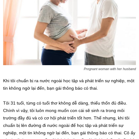
Pregnant woman with her husband
Khi tôi chuẩn bị ra nước ngoài học tập và phát triển sự nghiệp, một
tin không ngờ lại đến, bạn gái thông báo có thai.
Tôi 31 tuổi, từng có tuổi thơ không dễ dàng, thiếu thốn đủ điều.
Chính vì vậy, tôi luôn mong muốn con cái sẽ sinh ra trong môi
trường đầy đủ và có cơ hội phát triển tốt hơn. Thế nhưng, khi tôi
chuẩn bị lên đường đi nước ngoài để học tập và phát triển sự
nghiệp, một tin không ngờ lại đến, bạn gái thông báo có thai. Cô ấy