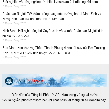
Biệt nghiệp và cộng nghiệp từ phiên livestream 2,1 triệu người xem
6 Tháng Tám, 2026
Phân ban Ni giới TW thăm, cúng dàng các trường hạ tại Ninh Bình và
Hưng Yên: Lan tỏa tinh thần hộ trì Tam bảo
6 Tháng Tám, 2026
Ninh Bình: Hội nghị công bố Quyết định và ra mắt Phân ban Ni giới tỉnh
nhiệm kỳ 2026-2031
6 Tháng Tám, 2026
Bắc Ninh: Hòa thượng Thích Thanh Phụng được tái suy cử làm Trưởng
Ban Trị sự GHPGVN tỉnh nhiệm kỳ 2026 – 2031
4 Tháng Tám, 2026
Diễn đàn của Tăng Ni Phật tử Việt Nam trong và ngoài nước
Ghi rõ nguồn phattuvietnam.net khi phát hành lại thông tin từ website này.