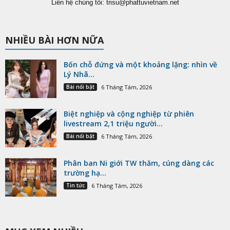
Liên hệ chúng tôi:
trisu@phattuvietnam.net
NHIỀU BÀI HƠN NỮA
Bốn chỗ đứng và một khoảng lặng: nhìn về
Lý Nhã...
Bài nổi bật
6 Tháng Tám, 2026
Biệt nghiệp và cộng nghiệp từ phiên
livestream 2,1 triệu người...
Bài nổi bật
6 Tháng Tám, 2026
Phân ban Ni giới TW thăm, cúng dàng các
trường hạ...
Tin tức
6 Tháng Tám, 2026