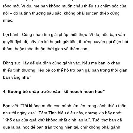
rộng mở. Ví dụ, mẹ bạn không muốn cháu thiếu sự chăm sóc của
nội – đó là tình thương sâu sắc, không phải sự can thiệp cứng
nhắc.
Lợi hành: Cùng nhau tìm giải pháp thiết thực. Ví dụ, nếu bạn vẫn
quyết định đi, hãy lên kế hoạch gửi tiền, thường xuyên gọi điện hỏi
thăm, hoặc thỏa thuận thời gian về thăm con.
Đồng sự: Hãy để gia đình cùng gánh vác. Nếu mẹ bạn lo cháu
thiếu tình thương, liệu bà có thể hỗ trợ bạn gái bạn trong thời gian
bạn vắng nhà?
4. Buông bỏ chấp trước vào “kế hoạch hoàn hảo”
Bạn viết: “Tôi không muốn con mình lớn lên trong cảnh thiếu thốn
như tôi ngày xưa”. Tâm Tịnh hiểu điều này, nhưng xin hãy nhớ:
“Khổ đau của quá khứ không nhất định lặp lại”. Tuổi thơ bạn đã
qua là bài học để bạn trân trọng hiện tại, chứ không phải gánh