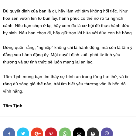
Dù quyết định của bạn là gì, hãy làm với tâm không hối tiếc. Như
hoa sen vươn lên từ bùn lầy, hạnh phúc có thể nở rộ từ nghịch
cảnh. Nếu bạn chọn ở lại, hãy xem đó là cơ hội để thực hành đức
hy sinh. Nếu bạn chọn đi, hãy giữ trọn lời hứa với đứa con bé bỏng.
Đừng quên rằng, “nghiệp” không chỉ là hành động, mà còn là tâm ý
đằng sau hành động ấy. Một quyết định xuất phát từ tình yêu
thương và sự tỉnh thức sẽ luôn mang lại an lạc.
Tâm Tịnh mong bạn tìm thấy sự bình an trong từng hơi thở, và tin
rằng dù sóng gió thế nào, trái tim biết yêu thương vẫn là bến đỗ
vĩnh hằng.
Tâm Tịnh