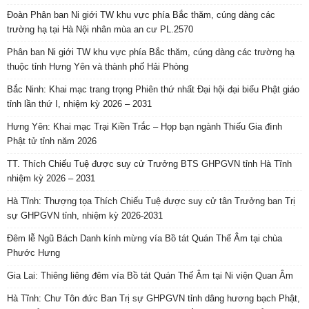
Đoàn Phân ban Ni giới TW khu vực phía Bắc thăm, cúng dàng các
trường hạ tại Hà Nội nhân mùa an cư PL.2570
Phân ban Ni giới TW khu vực phía Bắc thăm, cúng dàng các trường hạ
thuộc tỉnh Hưng Yên và thành phố Hải Phòng
Bắc Ninh: Khai mạc trang trọng Phiên thứ nhất Đại hội đại biểu Phật giáo
tỉnh lần thứ I, nhiệm kỳ 2026 – 2031
Hưng Yên: Khai mạc Trại Kiền Trắc – Họp bạn ngành Thiếu Gia đình
Phật tử tỉnh năm 2026
TT. Thích Chiếu Tuệ được suy cử Trưởng BTS GHPGVN tỉnh Hà Tĩnh
nhiệm kỳ 2026 – 2031
Hà Tĩnh: Thượng tọa Thích Chiếu Tuệ được suy cử tân Trưởng ban Trị
sự GHPGVN tỉnh, nhiệm kỳ 2026-2031
Đêm lễ Ngũ Bách Danh kính mừng vía Bồ tát Quán Thế Âm tại chùa
Phước Hưng
Gia Lai: Thiêng liêng đêm vía Bồ tát Quán Thế Âm tại Ni viện Quan Âm
Hà Tĩnh: Chư Tôn đức Ban Trị sự GHPGVN tỉnh dâng hương bạch Phật,