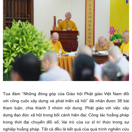
Tọa đàm “Những đóng góp của Giáo hội Phật giáo Việt Nam đối
với công cuộc xây dựng và phát triển xã hội” đã nhận được 38 bài
tham luận, chia thành 3 nhóm nội dung: Phật giáo với việc xây
dựng đạo đức xã hội trong bối cảnh hiện đại; Công tác hoằng pháp
trong thời đại chuyển đổi số; Vai trò của cư sĩ trí thức trong sự
nghiệp hoằng pháp. Tất cả đều là kết quả của quá trình nghiên cứu