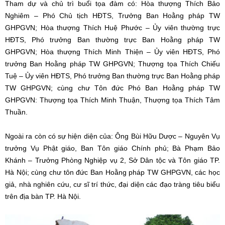
Tham dự và chủ trì buổi tọa đàm có: Hòa thượng Thích Bảo
Nghiêm – Phó Chủ tịch HĐTS, Trưởng Ban Hoằng pháp TW
GHPGVN; Hòa thượng Thích Huệ Phước – Ủy viên thường trực
HĐTS, Phó trưởng Ban thường trực Ban Hoằng pháp TW
GHPGVN; Hòa thượng Thích Minh Thiện – Ủy viên HĐTS, Phó
trưởng Ban Hoằng pháp TW GHPGVN; Thượng tọa Thích Chiếu
Tuệ – Ủy viên HĐTS, Phó trưởng Ban thường trực Ban Hoằng pháp
TW GHPGVN; cùng chư Tôn đức Phó Ban Hoằng pháp TW
GHPGVN: Thượng tọa Thích Minh Thuận, Thượng tọa Thích Tâm
Thuần.
Ngoài ra còn có sự hiện diện của: Ông Bùi Hữu Dược – Nguyên Vụ
trưởng Vụ Phật giáo, Ban Tôn giáo Chính phủ; Bà Phạm Bảo
Khánh – Trưởng Phòng Nghiệp vụ 2, Sở Dân tộc và Tôn giáo TP.
Hà Nội; cùng chư tôn đức Ban Hoằng pháp TW GHPGVN, các học
giả, nhà nghiên cứu, cư sĩ trí thức, đại diện các đạo tràng tiêu biểu
trên địa bàn TP. Hà Nội.