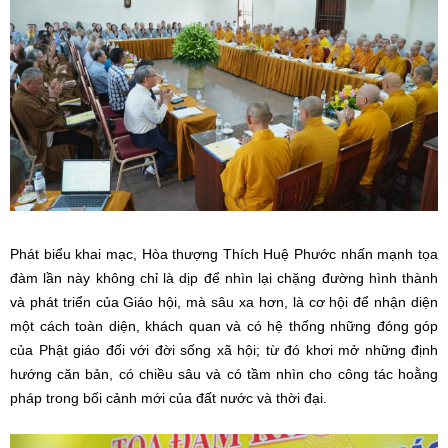
Phát biểu khai mạc, Hòa thượng Thích Huệ Phước nhấn mạnh tọa
đàm lần này không chỉ là dịp để nhìn lại chặng đường hình thành
và phát triển của Giáo hội, mà sâu xa hơn, là cơ hội để nhận diện
một cách toàn diện, khách quan và có hệ thống những đóng góp
của Phật giáo đối với đời sống xã hội; từ đó khơi mở những định
hướng căn bản, có chiều sâu và có tầm nhìn cho công tác hoằng
pháp trong bối cảnh mới của đất nước và thời đại.