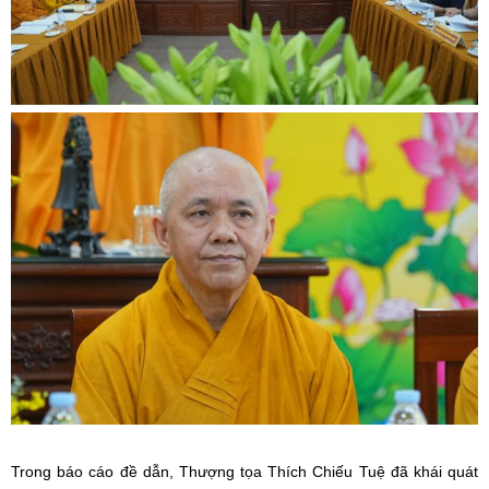
Trong báo cáo đề dẫn, Thượng tọa Thích Chiếu Tuệ đã khái quát