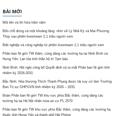
BÀI MỚI
Mũi tên và lời hứa trăm năm
Bốn chỗ đứng và một khoảng lặng: nhìn về Lý Nhã Kỳ và Mai Phương
Thúy sau phiên livestream 2,1 triệu người xem
Biệt nghiệp và cộng nghiệp từ phiên livestream 2,1 triệu người xem
Phân ban Ni giới TW thăm, cúng dàng các trường hạ tại Ninh Bình và
Hưng Yên: Lan tỏa tinh thần hộ trì Tam bảo
Ninh Bình: Hội nghị công bố Quyết định và ra mắt Phân ban Ni giới tỉnh
nhiệm kỳ 2026-2031
Bắc Ninh: Hòa thượng Thích Thanh Phụng được tái suy cử làm Trưởng
Ban Trị sự GHPGVN tỉnh nhiệm kỳ 2026 – 2031
Đoàn Phân ban Ni giới TW khu vực phía Bắc thăm, cúng dàng các
trường hạ tại Hà Nội nhân mùa an cư PL.2570
Phân ban Ni giới TW khu vực phía Bắc thăm, cúng dàng các trường hạ
thuộc tỉnh Hưng Yên và thành phố Hải Phòng