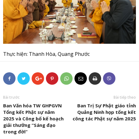
Thực hiện: Thanh Hòa, Quang Phước
Bài trước
Bài tiếp theo
Ban Văn hóa TW GHPGVN
Ban Trị Sự Phật giáo tỉnh
Tổng kết Phật sự năm
Quảng Ninh họp tổng kết
2025 và Công bố kế hoạch
công tác Phật sự năm 2025
giải thưởng “Sáng đạo
trong đời”