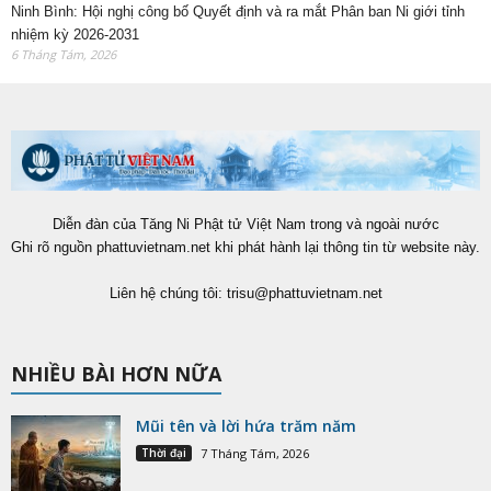
Ninh Bình: Hội nghị công bố Quyết định và ra mắt Phân ban Ni giới tỉnh
nhiệm kỳ 2026-2031
6 Tháng Tám, 2026
Diễn đàn của Tăng Ni Phật tử Việt Nam trong và ngoài nước
Ghi rõ nguồn phattuvietnam.net khi phát hành lại thông tin từ website này.
Liên hệ chúng tôi:
trisu@phattuvietnam.net
NHIỀU BÀI HƠN NỮA
Mũi tên và lời hứa trăm năm
Thời đại
7 Tháng Tám, 2026