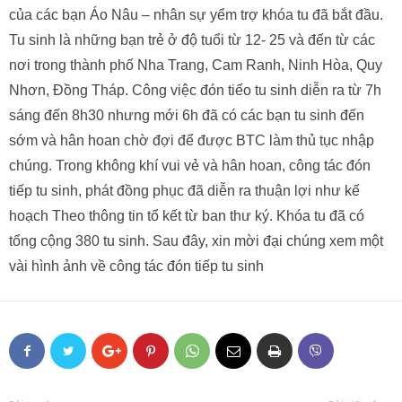
của các bạn Áo Nâu – nhân sự yểm trợ khóa tu đã bắt đầu.
Tu sinh là những bạn trẻ ở độ tuổi từ 12- 25 và đến từ các
nơi trong thành phố Nha Trang, Cam Ranh, Ninh Hòa, Quy
Nhơn, Đồng Tháp. Công việc đón tiếo tu sinh diễn ra từ 7h
sáng đến 8h30 nhưng mới 6h đã có các bạn tu sinh đến
sớm và hân hoan chờ đợi để được BTC làm thủ tục nhập
chúng. Trong không khí vui vẻ và hân hoan, công tác đón
tiếp tu sinh, phát đồng phục đã diễn ra thuận lợi như kế
hoạch Theo thông tin tổ kết từ ban thư ký. Khóa tu đã có
tổng cộng 380 tu sinh. Sau đây, xin mời đại chúng xem một
vài hình ảnh về công tác đón tiếp tu sinh