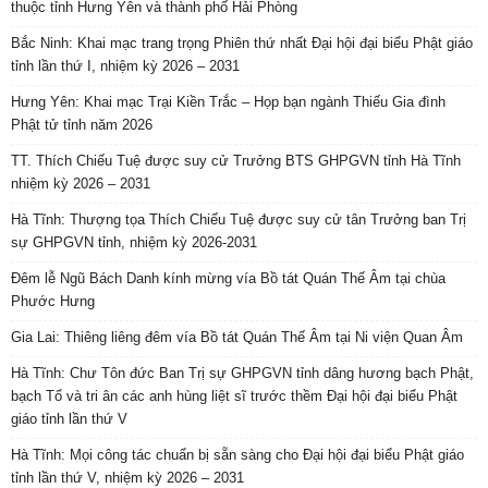
thuộc tỉnh Hưng Yên và thành phố Hải Phòng
Bắc Ninh: Khai mạc trang trọng Phiên thứ nhất Đại hội đại biểu Phật giáo
tỉnh lần thứ I, nhiệm kỳ 2026 – 2031
Hưng Yên: Khai mạc Trại Kiền Trắc – Họp bạn ngành Thiếu Gia đình
Phật tử tỉnh năm 2026
TT. Thích Chiếu Tuệ được suy cử Trưởng BTS GHPGVN tỉnh Hà Tĩnh
nhiệm kỳ 2026 – 2031
Hà Tĩnh: Thượng tọa Thích Chiếu Tuệ được suy cử tân Trưởng ban Trị
sự GHPGVN tỉnh, nhiệm kỳ 2026-2031
Đêm lễ Ngũ Bách Danh kính mừng vía Bồ tát Quán Thế Âm tại chùa
Phước Hưng
Gia Lai: Thiêng liêng đêm vía Bồ tát Quán Thế Âm tại Ni viện Quan Âm
Hà Tĩnh: Chư Tôn đức Ban Trị sự GHPGVN tỉnh dâng hương bạch Phật,
bạch Tổ và tri ân các anh hùng liệt sĩ trước thềm Đại hội đại biểu Phật
giáo tỉnh lần thứ V
Hà Tĩnh: Mọi công tác chuẩn bị sẵn sàng cho Đại hội đại biểu Phật giáo
tỉnh lần thứ V, nhiệm kỳ 2026 – 2031