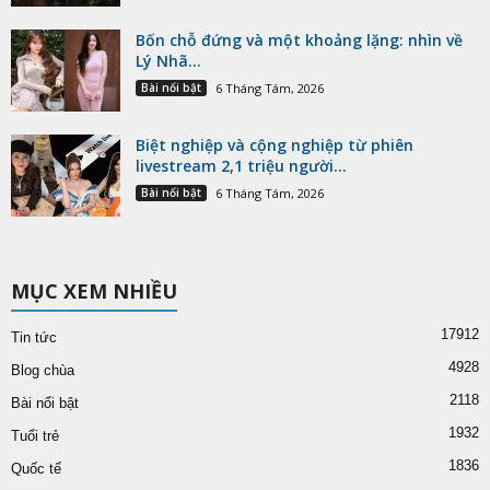
Bốn chỗ đứng và một khoảng lặng: nhìn về
Lý Nhã...
Bài nổi bật
6 Tháng Tám, 2026
Biệt nghiệp và cộng nghiệp từ phiên
livestream 2,1 triệu người...
Bài nổi bật
6 Tháng Tám, 2026
MỤC XEM NHIỀU
17912
Tin tức
4928
Blog chùa
2118
Bài nổi bật
1932
Tuổi trẻ
1836
Quốc tế