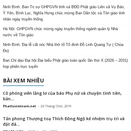
Ninh Bình: Ban Trị sự GHPGVN tỉnh và BĐD Phật giáo Liên xã Vụ Bản,
Ý Yên, Bình Lục, Nghĩa Hưng chúc mừng Ban Dân tộc và Tôn giáo tỉnh
nhân ngày truyền thống
Hà Nội: GHPGVN chúc mừng ngày truyền thống ngành quản lý Nhà
nước về Tôn giáo
Ninh Bình: Đại lễ cất nóc Nhà thờ tổ Tổ đình Đỗ Linh Quang Tự ( Chùa
Đọ)
Ban Chỉ đạo Đại hội Đại biểu Phật giáo toàn quốc lần thứ X (2026 – 2031)
họp phiên trực tuyến
BÀI XEM NHIỀU
Cô phóng viên lẳng lơ của báo Phụ nữ và chuyện tình tiền,
bản...
Phattuvietnam.net
-
26 Tháng Chín, 2019
Tấn phong Thượng toạ Thích Đồng Ngộ kế nhiệm trụ trì và
đặt đá...