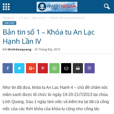
Trang chủ
Tin tức
Bản tin số 1 – Khóa tu An Lạc Hạnh Lần IV
TIN TỨC
Bản tin số 1 – Khóa tu An Lạc
Hạnh Lần IV
Bởi
thichdaoquang
-
20 Tháng Bảy, 2013
Như tin đã đưa, khóa tu An Lạc Hạnh 4 – chủ đề chăm sóc
mầm xanh được tổ chức từ ngày 19-20-21/7/2013 tại chùa
Linh Quang. Sau 1 ngày làm việc và kiềm tra lại tất cả công
việc của các thời khóa của khóa tu cũng như công tác