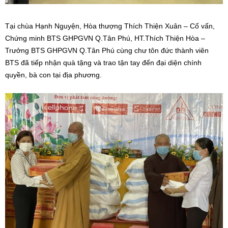
Tại chùa Hạnh Nguyện, Hòa thượng Thích Thiện Xuân – Cố vấn,
Chứng minh BTS GHPGVN Q.Tân Phú, HT.Thích Thiện Hòa –
Trưởng BTS GHPGVN Q.Tân Phú
cùng
chư tôn đức thành viên
BTS đã tiếp nhận quà tặng và trao tận tay đến đại diện chính
quyền, bà con tại địa phương.