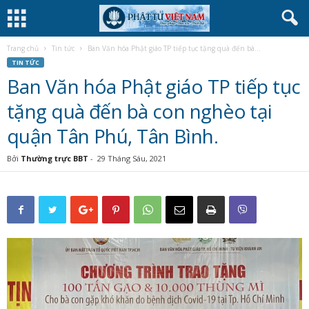
Trang chủ
Tin tức
Ban Văn hóa Phật giáo TP tiếp tục tặng quà đến bà...
TIN TỨC
Ban Văn hóa Phật giáo TP tiếp tục
tặng quà đến bà con nghèo tại
quận Tân Phú, Tân Bình.
Bởi
Thường trực BBT
-
29 Tháng Sáu, 2021