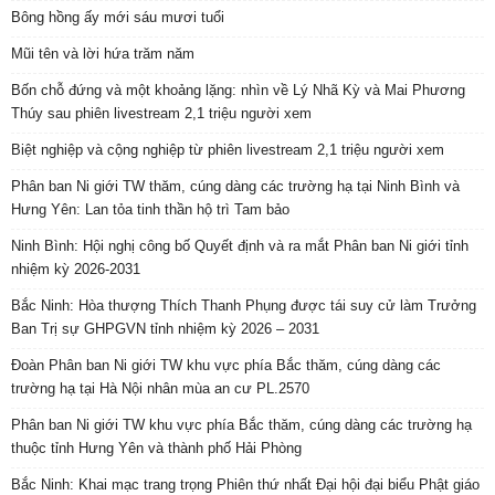
Bông hồng ấy mới sáu mươi tuổi
Mũi tên và lời hứa trăm năm
Bốn chỗ đứng và một khoảng lặng: nhìn về Lý Nhã Kỳ và Mai Phương
Thúy sau phiên livestream 2,1 triệu người xem
Biệt nghiệp và cộng nghiệp từ phiên livestream 2,1 triệu người xem
Phân ban Ni giới TW thăm, cúng dàng các trường hạ tại Ninh Bình và
Hưng Yên: Lan tỏa tinh thần hộ trì Tam bảo
Ninh Bình: Hội nghị công bố Quyết định và ra mắt Phân ban Ni giới tỉnh
nhiệm kỳ 2026-2031
Bắc Ninh: Hòa thượng Thích Thanh Phụng được tái suy cử làm Trưởng
Ban Trị sự GHPGVN tỉnh nhiệm kỳ 2026 – 2031
Đoàn Phân ban Ni giới TW khu vực phía Bắc thăm, cúng dàng các
trường hạ tại Hà Nội nhân mùa an cư PL.2570
Phân ban Ni giới TW khu vực phía Bắc thăm, cúng dàng các trường hạ
thuộc tỉnh Hưng Yên và thành phố Hải Phòng
Bắc Ninh: Khai mạc trang trọng Phiên thứ nhất Đại hội đại biểu Phật giáo