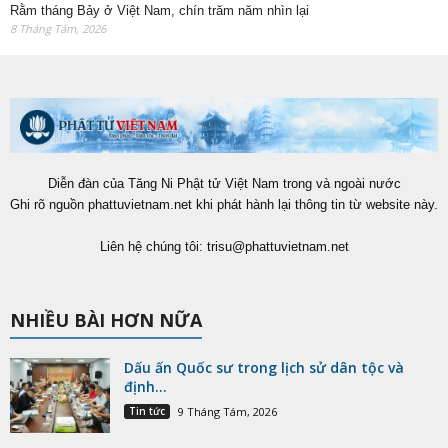
Rằm tháng Bảy ở Việt Nam, chín trăm năm nhìn lại
8 Tháng Tám, 2026
Diễn đàn của Tăng Ni Phật tử Việt Nam trong và ngoài nước
Ghi rõ nguồn phattuvietnam.net khi phát hành lại thông tin từ website này.
Liên hệ chúng tôi:
trisu@phattuvietnam.net
NHIỀU BÀI HƠN NỮA
Dấu ấn Quốc sư trong lịch sử dân tộc và
định...
Tin tức
9 Tháng Tám, 2026