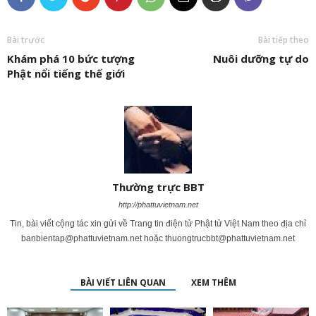
Bài trước
Bài tiếp theo
Khám phá 10 bức tượng
Nuôi dưỡng tự do
Phật nổi tiếng thế giới
Thường trực BBT
http://phattuvietnam.net
Tin, bài viết cộng tác xin gửi về Trang tin điện tử Phật tử Việt Nam theo địa chỉ
banbientap@phattuvietnam.net
hoặc
thuongtrucbbt@phattuvietnam.net
BÀI VIẾT LIÊN QUAN
XEM THÊM