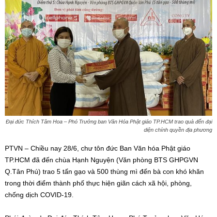
Đại đức Thích Tâm Hoa – Phó Trưởng ban Văn Hóa Phật giáo TP.HCM trao quà đến đại
diện chính quyền địa phương
PTVN – Chiều nay 28/6, chư tôn đức Ban Văn hóa Phật giáo
TP.HCM đã đến chùa Hạnh Nguyện (Văn phòng BTS GHPGVN
Q.Tân Phú) trao 5 tấn gạo và 500 thùng mì đến bà con khó khăn
trong thời điểm thành phố thực hiện giãn cách xã hội, phòng,
chống dịch COVID-19.