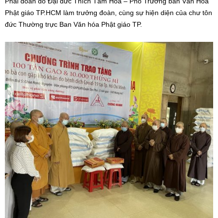
Phái đoàn do Đại đức Thích Tâm Hoa – Phó Trưởng ban Văn Hóa
Phật giáo TP.HCM làm trưởng đoàn, cùng sự hiện diện của chư tôn
đức Thường trực Ban Văn hóa Phật giáo TP.