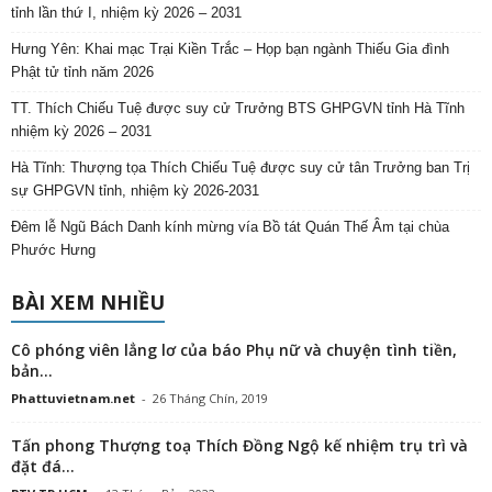
tỉnh lần thứ I, nhiệm kỳ 2026 – 2031
Hưng Yên: Khai mạc Trại Kiền Trắc – Họp bạn ngành Thiếu Gia đình
Phật tử tỉnh năm 2026
TT. Thích Chiếu Tuệ được suy cử Trưởng BTS GHPGVN tỉnh Hà Tĩnh
nhiệm kỳ 2026 – 2031
Hà Tĩnh: Thượng tọa Thích Chiếu Tuệ được suy cử tân Trưởng ban Trị
sự GHPGVN tỉnh, nhiệm kỳ 2026-2031
Đêm lễ Ngũ Bách Danh kính mừng vía Bồ tát Quán Thế Âm tại chùa
Phước Hưng
BÀI XEM NHIỀU
Cô phóng viên lẳng lơ của báo Phụ nữ và chuyện tình tiền,
bản...
Phattuvietnam.net
-
26 Tháng Chín, 2019
Tấn phong Thượng toạ Thích Đồng Ngộ kế nhiệm trụ trì và
đặt đá...