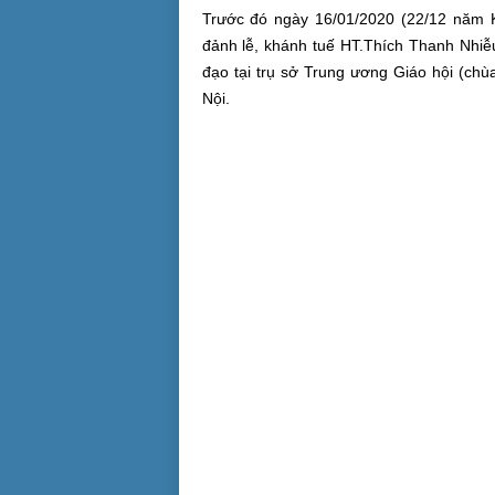
Trước đó ngày 16/01/2020 (22/12 năm K
đảnh lễ, khánh tuế HT.Thích Thanh Nhi
đạo tại trụ sở Trung ương Giáo hội (ch
Nội.