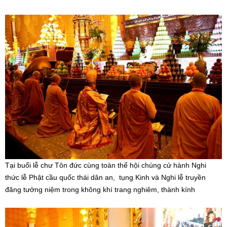
Tại buổi lễ chư Tôn đức cùng toàn thể hội chúng cử hành Nghi
thức lễ Phật cầu quốc thái dân an, tụng Kinh và Nghi lễ truyền
đăng tưởng niệm trong không khí trang nghiêm, thành kính