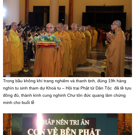
Trong bầu không khí trang nghiêm và thanh tịnh, đúng 19h hàng
nghìn tu sinh tham dự Khoá tu – Hội trại Phật tử Dân Tộc đã tề tựu
đông đủ, thành kính cung nghinh Chư tôn đức quang lâm chứng
minh cho buổi lễ