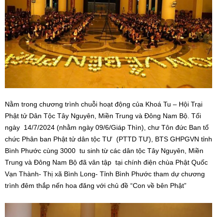
Nằm trong chương trình chuỗi hoạt động của Khoá Tu – Hội Trại
Phật tử Dân Tộc Tây Nguyên, Miền Trung và Đông Nam Bộ. Tối
ngày 14/7/2024 (nhằm ngày 09/6/Giáp Thìn), chư Tôn đức Ban tổ
chức Phân ban Phật tử dân tộc TƯ (PTTD TƯ), BTS GHPGVN tỉnh
Bình Phước cùng 3000 tu sinh từ các dân tộc Tây Nguyên, Miền
Trung và Đông Nam Bộ đã vân tập tại chính điện chùa Phật Quốc
Vạn Thành- Thị xã Bình Long- Tỉnh Bình Phước tham dự chương
trình đêm thắp nến hoa đăng với chủ đề “Con về bên Phật”