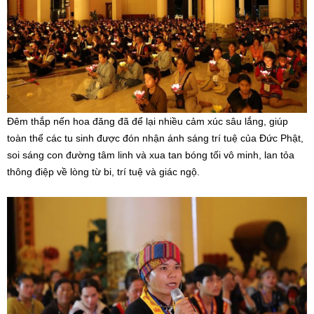
Đêm thắp nến hoa đăng đã để lại nhiều cảm xúc sâu lắng, giúp
toàn thể các tu sinh được đón nhận ánh sáng trí tuệ của Đức Phật,
soi sáng con đường tâm linh và xua tan bóng tối vô minh, lan tỏa
thông điệp về lòng từ bi, trí tuệ và giác ngộ.