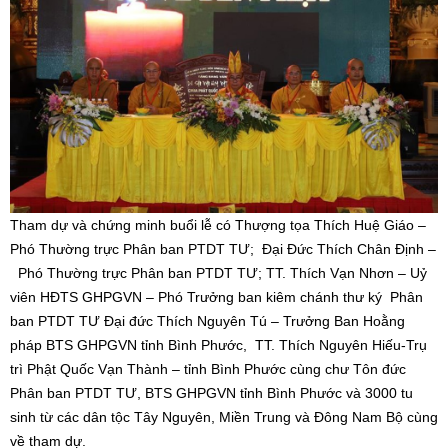
Tham dự và chứng minh buổi lễ có Thượng tọa Thích Huệ Giáo –
Phó Thường trực Phân ban PTDT TƯ; Đại Đức Thích Chân Định –
Phó Thường trực Phân ban PTDT TƯ; TT. Thích Vạn Nhơn – Uỷ
viên HĐTS GHPGVN – Phó Trưởng ban kiêm chánh thư ký Phân
ban PTDT TƯ Đại đức Thích Nguyên Tú – Trưởng Ban Hoằng
pháp BTS GHPGVN tỉnh Bình Phước, TT. Thích Nguyên Hiếu-Trụ
trì Phật Quốc Vạn Thành – tỉnh Bình Phước cùng chư Tôn đức
Phân ban PTDT TƯ, BTS GHPGVN tỉnh Bình Phước và 3000 tu
sinh từ các dân tộc Tây Nguyên, Miền Trung và Đông Nam Bộ cùng
về tham dự.