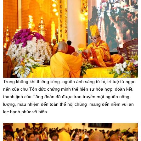
Trong không khí thiêng liêng nguồn ánh sáng từ bi, trí tuệ từ ngọn
nến của chư Tôn đức chứng minh thể hiện sự hòa hợp, đoàn kết,
thanh tịnh của Tăng đoàn đã được trao truyền một nguồn năng
lượng, màu nhiệm đến toàn thể hội chúng mang đến niềm vui an
lạc hạnh phúc vô biên.