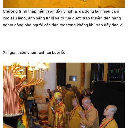
Chương trình thắp nến tri ân đầy ý nghĩa đã đọng lại nhiều cảm
xúc sâu lắng, ánh sáng từ bi và trí tuệ được trao truyền đến hàng
nghìn đồng bào người các dân tộc trong không khí tràn đầy đạo vị.
Xin giới thiệu chùm ảnh tại buổi lễ: