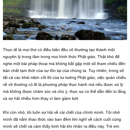
Thực tế là mọi thứ có điều kiện đều vô thường tạo thành một
nguyên lý trung tâm trong mọi hình thức Phật giáo. Thật khó để
nghe một bài pháp thoại mà không bắt gặp một số tham chiếu đến
bản chất tạm thời của sự tồn tại của chúng ta. Tuy nhiên, trong số
tất cả các khái niệm cốt lõi của tư tưởng Phật giáo, việc quán chiếu
về vô thường có lẽ là phương pháp thực hành mà nếu được xử lý
mà không được chăm sóc và chú ý, thực sự có thể dẫn đến lo lắng
và sợ hãi nhiều hơn thay vì làm giảm bớt.
Khi còn nhỏ, tôi luôn sợ hãi về cái chết của chính mình. Tôi nhớ
mình đã nằm thao thức vào ban đêm khi nghĩ về cách cuối cùng
mình sẽ chết và cảm thấy kinh hãi khi nhận ra điều này. Trẻ em