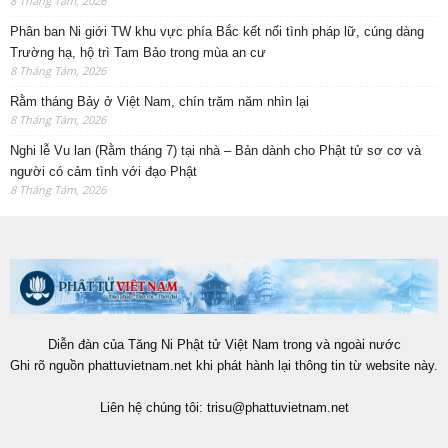
8 Tháng Tám, 2026
Phân ban Ni giới TW khu vực phía Bắc kết nối tình pháp lữ, cúng dàng
Trường hạ, hộ trì Tam Bảo trong mùa an cư
8 Tháng Tám, 2026
Rằm tháng Bảy ở Việt Nam, chín trăm năm nhìn lại
8 Tháng Tám, 2026
Nghi lễ Vu lan (Rằm tháng 7) tại nhà – Bản dành cho Phật tử sơ cơ và
người có cảm tình với đạo Phật
8 Tháng Tám, 2026
Diễn đàn của Tăng Ni Phật tử Việt Nam trong và ngoài nước
Ghi rõ nguồn phattuvietnam.net khi phát hành lại thông tin từ website này.
Liên hệ chúng tôi:
trisu@phattuvietnam.net