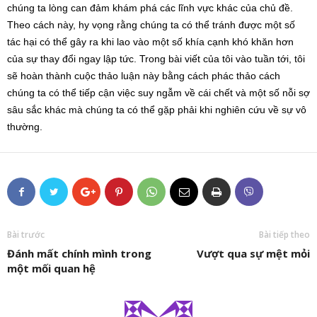
chúng ta lòng can đảm khám phá các lĩnh vực khác của chủ đề.
Theo cách này, hy vọng rằng chúng ta có thể tránh được một số
tác hại có thể gây ra khi lao vào một số khía cạnh khó khăn hơn
của sự thay đổi ngay lập tức. Trong bài viết của tôi vào tuần tới, tôi
sẽ hoàn thành cuộc thảo luận này bằng cách phác thảo cách
chúng ta có thể tiếp cận việc suy ngẫm về cái chết và một số nỗi sợ
sâu sắc khác mà chúng ta có thể gặp phải khi nghiên cứu về sự vô
thường.
Bài trước
Bài tiếp theo
Đánh mất chính mình trong
Vượt qua sự mệt mỏi
một mối quan hệ