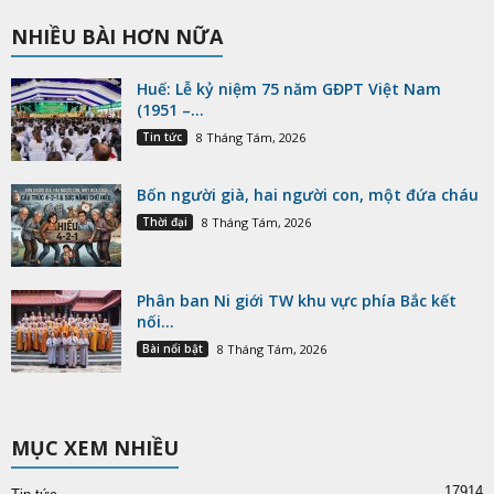
NHIỀU BÀI HƠN NỮA
Huế: Lễ kỷ niệm 75 năm GĐPT Việt Nam
(1951 –...
Tin tức
8 Tháng Tám, 2026
Bốn người già, hai người con, một đứa cháu
Thời đại
8 Tháng Tám, 2026
Phân ban Ni giới TW khu vực phía Bắc kết
nối...
Bài nổi bật
8 Tháng Tám, 2026
MỤC XEM NHIỀU
17914