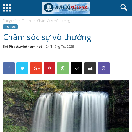
Trang chủ
Tu học
Chăm sóc sự vô thường
TU HỌC
Chăm sóc sự vô thường
Bởi
Phattuvietnam.net
-
24 Tháng Tư, 2025