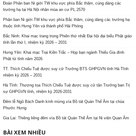
Đoàn Phân ban Ni giới TW khu vực phía Bắc thăm, cúng dàng các
trường hạ tại Hà Nội nhân mùa an cư PL.2570
Phân ban Ni giới TW khu vực phía Bắc thăm, cúng dàng các trường hạ
thuộc tỉnh Hưng Yên và thành phố Hải Phòng
Bắc Ninh: Khai mạc trang trọng Phiên thứ nhất Đại hội đại biểu Phật giáo
tỉnh lần thứ I, nhiệm kỳ 2026 – 2031
Hưng Yên: Khai mạc Trại Kiền Trắc – Họp bạn ngành Thiếu Gia đình
Phật tử tỉnh năm 2026
TT. Thích Chiếu Tuệ được suy cử Trưởng BTS GHPGVN tỉnh Hà Tĩnh
nhiệm kỳ 2026 – 2031
Hà Tĩnh: Thượng tọa Thích Chiếu Tuệ được suy cử tân Trưởng ban Trị
sự GHPGVN tỉnh, nhiệm kỳ 2026-2031
Đêm lễ Ngũ Bách Danh kính mừng vía Bồ tát Quán Thế Âm tại chùa
Phước Hưng
Gia Lai: Thiêng liêng đêm vía Bồ tát Quán Thế Âm tại Ni viện Quan Âm
BÀI XEM NHIỀU