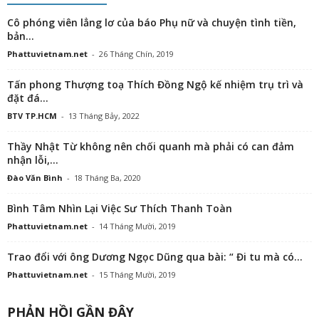
Cô phóng viên lẳng lơ của báo Phụ nữ và chuyện tình tiền,
bản...
Phattuvietnam.net
-
26 Tháng Chín, 2019
Tấn phong Thượng toạ Thích Đồng Ngộ kế nhiệm trụ trì và
đặt đá...
BTV TP.HCM
-
13 Tháng Bảy, 2022
Thầy Nhật Từ không nên chối quanh mà phải có can đảm
nhận lỗi,...
Đào Văn Bình
-
18 Tháng Ba, 2020
Bình Tâm Nhìn Lại Việc Sư Thích Thanh Toàn
Phattuvietnam.net
-
14 Tháng Mười, 2019
Trao đổi với ông Dương Ngọc Dũng qua bài: “ Đi tu mà có...
Phattuvietnam.net
-
15 Tháng Mười, 2019
PHẢN HỒI GẦN ĐÂY