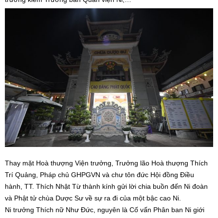
Thay mặt Hoà thượng Viện trưởng, Trưởng lão Hoà thượng Thích
Trí Quảng, Pháp chủ GHPGVN và chư tôn đức Hội đồng Điều
hành, TT. Thích Nhật Từ thành kính gửi lời chia buồn đến Ni đoàn
và Phật tử chùa Dược Sư về sự ra đi của một bậc cao Ni.
Ni trưởng Thích nữ Như Đức, nguyên là Cố vấn Phân ban Ni giới