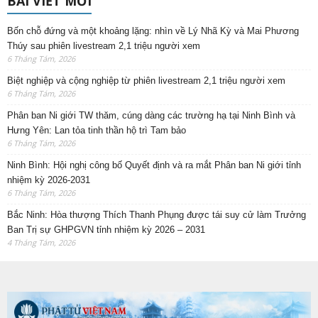
BÀI VIẾT MỚI
Bốn chỗ đứng và một khoảng lặng: nhìn về Lý Nhã Kỳ và Mai Phương
Thúy sau phiên livestream 2,1 triệu người xem
6 Tháng Tám, 2026
Biệt nghiệp và cộng nghiệp từ phiên livestream 2,1 triệu người xem
6 Tháng Tám, 2026
Phân ban Ni giới TW thăm, cúng dàng các trường hạ tại Ninh Bình và
Hưng Yên: Lan tỏa tinh thần hộ trì Tam bảo
6 Tháng Tám, 2026
Ninh Bình: Hội nghị công bố Quyết định và ra mắt Phân ban Ni giới tỉnh
nhiệm kỳ 2026-2031
6 Tháng Tám, 2026
Bắc Ninh: Hòa thượng Thích Thanh Phụng được tái suy cử làm Trưởng
Ban Trị sự GHPGVN tỉnh nhiệm kỳ 2026 – 2031
4 Tháng Tám, 2026