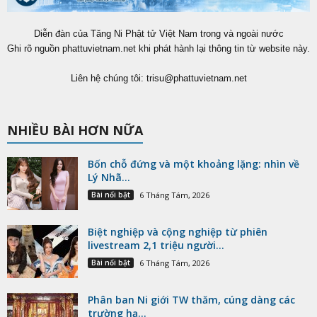
Diễn đàn của Tăng Ni Phật tử Việt Nam trong và ngoài nước
Ghi rõ nguồn phattuvietnam.net khi phát hành lại thông tin từ website này.
Liên hệ chúng tôi:
trisu@phattuvietnam.net
NHIỀU BÀI HƠN NỮA
Bốn chỗ đứng và một khoảng lặng: nhìn về
Lý Nhã...
Bài nổi bật
6 Tháng Tám, 2026
Biệt nghiệp và cộng nghiệp từ phiên
livestream 2,1 triệu người...
Bài nổi bật
6 Tháng Tám, 2026
Phân ban Ni giới TW thăm, cúng dàng các
trường hạ...