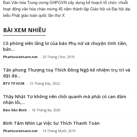
Ban Văn hóa Trung ương GHPGVN xây dựng kế hoạch tổ chức chuỗi
hoạt động văn hóa chào mừng 45 năm thành lập Giáo hội và Đại hội đại
biểu Phật giáo toàn quốc lần thứ X
BÀI XEM NHIỀU
Cô phóng viên lẳng lơ của báo Phụ nữ và chuyện tình tiền,
bản...
Phattuvietnam.net
-
26 Tháng Chín, 2019
Tấn phong Thượng toạ Thích Đồng Ngộ kế nhiệm trụ trì và
đặt đá...
BTV TP.HCM
-
13 Tháng Bảy, 2022
Thầy Nhật Từ không nên chối quanh mà phải có can đảm
nhận lỗi,...
Đào Văn Bình
-
18 Tháng Ba, 2020
Bình Tâm Nhìn Lại Việc Sư Thích Thanh Toàn
Phattuvietnam.net
-
14 Tháng Mười, 2019