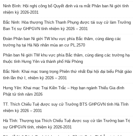
Ninh Bình: Hội nghị công bố Quyết định và ra mắt Phân ban Ni giới tỉnh
nhiệm kỳ 2026-2031
Bắc Ninh: Hòa thượng Thích Thanh Phụng được tái suy cử làm Trưởng
Ban Trị sự GHPGVN tỉnh nhiệm kỳ 2026 – 2031
Đoàn Phân ban Ni giới TW khu vực phía Bắc thăm, cúng dàng các
trường hạ tại Hà Nội nhân mùa an cư PL.2570
Phân ban Ni giới TW khu vực phía Bắc thăm, cúng dàng các trường hạ
thuộc tỉnh Hưng Yên và thành phố Hải Phòng
Bắc Ninh: Khai mạc trang trọng Phiên thứ nhất Đại hội đại biểu Phật giáo
tỉnh lần thứ I, nhiệm kỳ 2026 – 2031
Hưng Yên: Khai mạc Trại Kiền Trắc – Họp bạn ngành Thiếu Gia đình
Phật tử tỉnh năm 2026
TT. Thích Chiếu Tuệ được suy cử Trưởng BTS GHPGVN tỉnh Hà Tĩnh
nhiệm kỳ 2026 – 2031
Hà Tĩnh: Thượng tọa Thích Chiếu Tuệ được suy cử tân Trưởng ban Trị
sự GHPGVN tỉnh, nhiệm kỳ 2026-2031