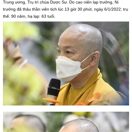
Trung ương, Trụ trì chùa Dược Sư. Do cao niên lạp trưởng, Ni
trưởng đã thâu thần viên tịch lúc 13 giờ 30 phút, ngày 6/1/2022; trụ
thế: 90 năm, hạ lạp: 63 tuổi.