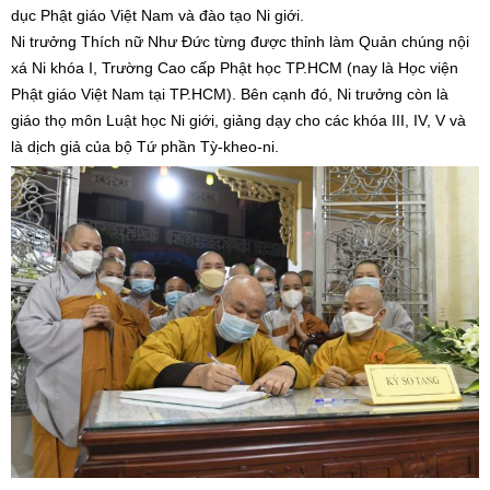
dục Phật giáo Việt Nam và đào tạo Ni giới.
Ni trưởng Thích nữ Như Đức từng được thỉnh làm Quản chúng nội
xá Ni khóa I, Trường Cao cấp Phật học TP.HCM (nay là Học viện
Phật giáo Việt Nam tại TP.HCM). Bên cạnh đó, Ni trưởng còn là
giáo thọ môn Luật học Ni giới, giảng dạy cho các khóa III, IV, V và
là dịch giả của bộ Tứ phần Tỳ-kheo-ni.