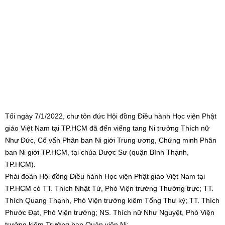
Tối ngày 7/1/2022, chư tôn đức Hội đồng Điều hành Học viện Phật
giáo Việt Nam tại TP.HCM đã đến viếng tang Ni trưởng Thích nữ
Như Đức, Cố vấn Phân ban Ni giới Trung ương, Chứng minh Phân
ban Ni giới TP.HCM, tại chùa Dược Sư (quận Bình Thạnh,
TP.HCM).
Phái đoàn Hội đồng Điều hành Học viện Phật giáo Việt Nam tại
TP.HCM có TT. Thích Nhật Từ, Phó Viện trưởng Thường trực; TT.
Thích Quang Thạnh, Phó Viện trưởng kiêm Tổng Thư ký; TT. Thích
Phước Đạt, Phó Viện trưởng; NS. Thích nữ Như Nguyệt, Phó Viện
trưởng kiêm Trưởng ban Quản viện Ni;…