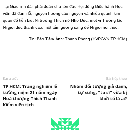
Tại Giác linh đài, phái đoàn chư tôn đức Hội đồng Điều hành Học
viện đã đảnh lễ, nguyện hương cầu nguyện và nhiễu quanh kim
quan để tiễn biệt Ni trưởng Thích nữ Như Đức, một vị Trưởng lão
Ni giới đức thanh cao, một tấm gương sáng để Ni giới noi theo.
Tin: Bảo Tiên/ Ảnh: Thanh Phong (HVPGVN TP.HCM)
Bài trước
Bài tiếp theo
TP.HCM: Trang nghiêm lễ
Nhóm đối tượng giả danh,
tưởng niệm 21 năm ngày
tự xưng, “tu sĩ” vừa bị
Hoà thượng Thích Thanh
khởi tố là ai?
Kiểm viên tịch