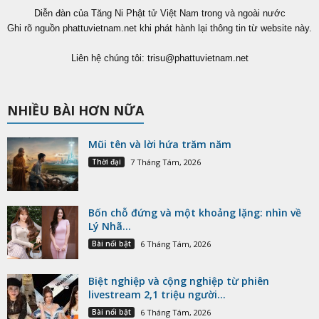
Diễn đàn của Tăng Ni Phật tử Việt Nam trong và ngoài nước
Ghi rõ nguồn phattuvietnam.net khi phát hành lại thông tin từ website này.
Liên hệ chúng tôi:
trisu@phattuvietnam.net
NHIỀU BÀI HƠN NỮA
Mũi tên và lời hứa trăm năm
Thời đại
7 Tháng Tám, 2026
Bốn chỗ đứng và một khoảng lặng: nhìn về
Lý Nhã...
Bài nổi bật
6 Tháng Tám, 2026
Biệt nghiệp và cộng nghiệp từ phiên
livestream 2,1 triệu người...
Bài nổi bật
6 Tháng Tám, 2026