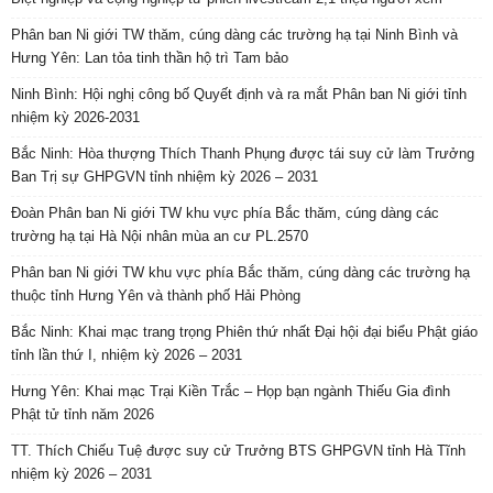
Phân ban Ni giới TW thăm, cúng dàng các trường hạ tại Ninh Bình và
Hưng Yên: Lan tỏa tinh thần hộ trì Tam bảo
Ninh Bình: Hội nghị công bố Quyết định và ra mắt Phân ban Ni giới tỉnh
nhiệm kỳ 2026-2031
Bắc Ninh: Hòa thượng Thích Thanh Phụng được tái suy cử làm Trưởng
Ban Trị sự GHPGVN tỉnh nhiệm kỳ 2026 – 2031
Đoàn Phân ban Ni giới TW khu vực phía Bắc thăm, cúng dàng các
trường hạ tại Hà Nội nhân mùa an cư PL.2570
Phân ban Ni giới TW khu vực phía Bắc thăm, cúng dàng các trường hạ
thuộc tỉnh Hưng Yên và thành phố Hải Phòng
Bắc Ninh: Khai mạc trang trọng Phiên thứ nhất Đại hội đại biểu Phật giáo
tỉnh lần thứ I, nhiệm kỳ 2026 – 2031
Hưng Yên: Khai mạc Trại Kiền Trắc – Họp bạn ngành Thiếu Gia đình
Phật tử tỉnh năm 2026
TT. Thích Chiếu Tuệ được suy cử Trưởng BTS GHPGVN tỉnh Hà Tĩnh
nhiệm kỳ 2026 – 2031