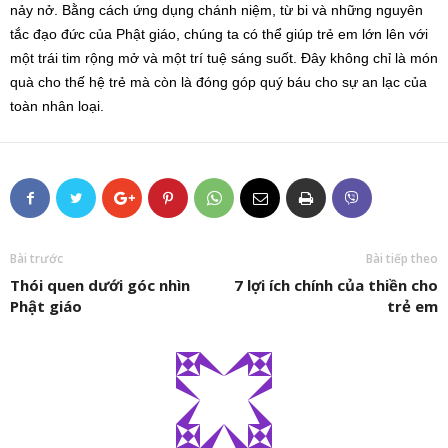
nảy nở. Bằng cách ứng dụng chánh niệm, từ bi và những nguyên
tắc đạo đức của Phật giáo, chúng ta có thể giúp trẻ em lớn lên với
một trái tim rộng mở và một trí tuệ sáng suốt. Đây không chỉ là món
quà cho thế hệ trẻ mà còn là đóng góp quý báu cho sự an lạc của
toàn nhân loại.
Bài trước
Bài tiếp theo
Thói quen dưới góc nhìn
7 lợi ích chính của thiền cho
Phật giáo
trẻ em