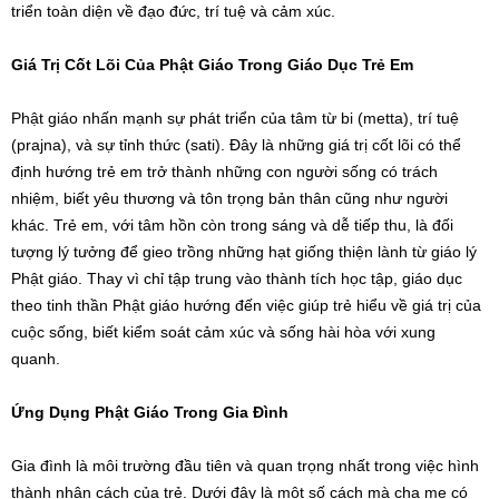
triển toàn diện về đạo đức, trí tuệ và cảm xúc.
Giá Trị Cốt Lõi Của Phật Giáo Trong Giáo Dục Trẻ Em
Phật giáo nhấn mạnh sự phát triển của tâm từ bi (metta), trí tuệ
(prajna), và sự tỉnh thức (sati). Đây là những giá trị cốt lõi có thể
định hướng trẻ em trở thành những con người sống có trách
nhiệm, biết yêu thương và tôn trọng bản thân cũng như người
khác. Trẻ em, với tâm hồn còn trong sáng và dễ tiếp thu, là đối
tượng lý tưởng để gieo trồng những hạt giống thiện lành từ giáo lý
Phật giáo. Thay vì chỉ tập trung vào thành tích học tập, giáo dục
theo tinh thần Phật giáo hướng đến việc giúp trẻ hiểu về giá trị của
cuộc sống, biết kiểm soát cảm xúc và sống hài hòa với xung
quanh.
Ứng Dụng Phật Giáo Trong Gia Đình
Gia đình là môi trường đầu tiên và quan trọng nhất trong việc hình
thành nhân cách của trẻ. Dưới đây là một số cách mà cha mẹ có