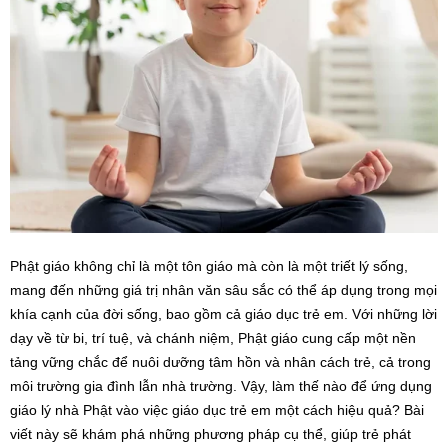
Phật giáo không chỉ là một tôn giáo mà còn là một triết lý sống,
mang đến những giá trị nhân văn sâu sắc có thể áp dụng trong mọi
khía cạnh của đời sống, bao gồm cả giáo dục trẻ em. Với những lời
dạy về từ bi, trí tuệ, và chánh niệm, Phật giáo cung cấp một nền
tảng vững chắc để nuôi dưỡng tâm hồn và nhân cách trẻ, cả trong
môi trường gia đình lẫn nhà trường. Vậy, làm thế nào để ứng dụng
giáo lý nhà Phật vào việc giáo dục trẻ em một cách hiệu quả? Bài
viết này sẽ khám phá những phương pháp cụ thể, giúp trẻ phát