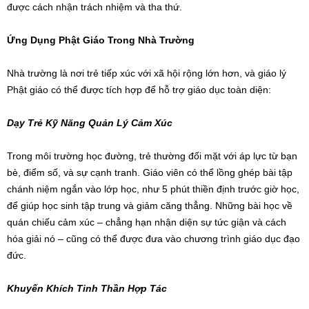
được cách nhận trách nhiệm và tha thứ.
Ứng Dụng Phật Giáo Trong Nhà Trường
Nhà trường là nơi trẻ tiếp xúc với xã hội rộng lớn hơn, và giáo lý
Phật giáo có thể được tích hợp để hỗ trợ giáo dục toàn diện:
Dạy Trẻ Kỹ Năng Quản Lý Cảm Xúc
Trong môi trường học đường, trẻ thường đối mặt với áp lực từ bạn
bè, điểm số, và sự cạnh tranh. Giáo viên có thể lồng ghép bài tập
chánh niệm ngắn vào lớp học, như 5 phút thiền định trước giờ học,
để giúp học sinh tập trung và giảm căng thẳng. Những bài học về
quán chiếu cảm xúc – chẳng hạn nhận diện sự tức giận và cách
hóa giải nó – cũng có thể được đưa vào chương trình giáo dục đạo
đức.
Khuyến Khích Tinh Thần Hợp Tác