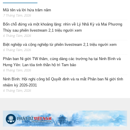
Mũi tên và lời hứa trăm năm
7 Tháng Tám, 2026
Bốn chỗ đứng và một khoảng lặng: nhìn về Lý Nhã Kỳ và Mai Phương
Thúy sau phiên livestream 2,1 triệu người xem
6 Tháng Tám, 2026
Biệt nghiệp và cộng nghiệp từ phiên livestream 2,1 triệu người xem
6 Tháng Tám, 2026
Phân ban Ni giới TW thăm, cúng dàng các trường hạ tại Ninh Bình và
Hưng Yên: Lan tỏa tinh thần hộ trì Tam bảo
6 Tháng Tám, 2026
Ninh Bình: Hội nghị công bố Quyết định và ra mắt Phân ban Ni giới tỉnh
nhiệm kỳ 2026-2031
6 Tháng Tám, 2026