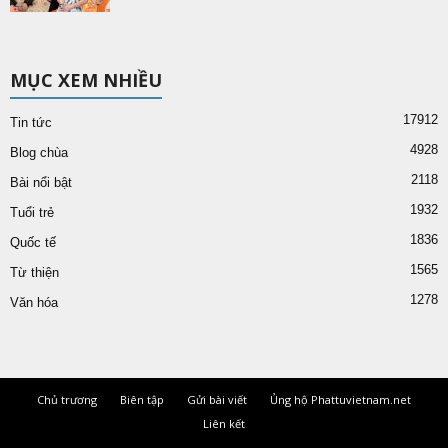
MỤC XEM NHIỀU
17912
Tin tức
4928
Blog chùa
2118
Bài nổi bật
1932
Tuổi trẻ
1836
Quốc tế
1565
Từ thiện
1278
Văn hóa
Chủ trương
Biên tập
Gửi bài viết
Ủng hộ Phattuvietnam.net
Liên kết