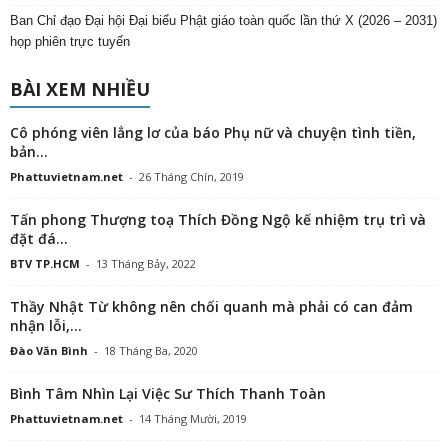
Ban Chỉ đạo Đại hội Đại biểu Phật giáo toàn quốc lần thứ X (2026 – 2031)
họp phiên trực tuyến
BÀI XEM NHIỀU
Cô phóng viên lẳng lơ của báo Phụ nữ và chuyện tình tiền,
bản...
Phattuvietnam.net
-
26 Tháng Chín, 2019
Tấn phong Thượng toạ Thích Đồng Ngộ kế nhiệm trụ trì và
đặt đá...
BTV TP.HCM
-
13 Tháng Bảy, 2022
Thầy Nhật Từ không nên chối quanh mà phải có can đảm
nhận lỗi,...
Đào Văn Bình
-
18 Tháng Ba, 2020
Bình Tâm Nhìn Lại Việc Sư Thích Thanh Toàn
Phattuvietnam.net
-
14 Tháng Mười, 2019