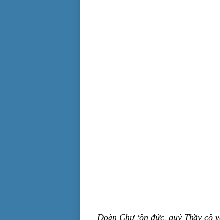
Đoàn Chư tôn đức, quý Thầy cô và