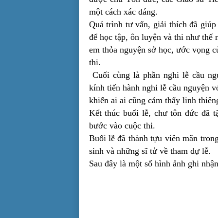
một cách xác đáng.
Quá trình tư vấn, giải thích đã gi
để học tập, ôn luyện và thi như thế 
em thỏa nguyện sở học, ước vọng củ
thi.
Cuối cùng là phần nghi lễ cầu ng
kính tiến hành nghi lễ cầu nguyện 
khiến ai ai cũng cảm thấy linh thiê
Kết thúc buổi lễ, chư tôn đức đã t
bước vào cuộc thi.
Buổi lễ đã thành tựu viên mãn tron
sinh và những sĩ tử về tham dự lễ.
Sau đây là một số hình ảnh ghi nhậ