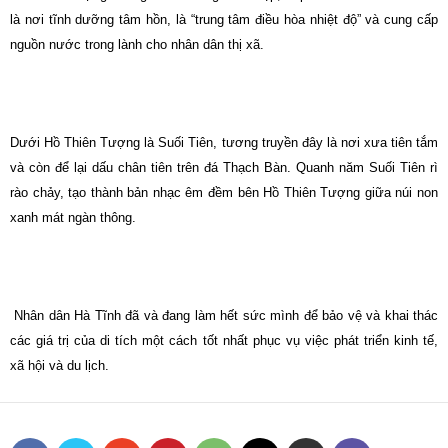
là nơi tĩnh dưỡng tâm hồn, là “trung tâm điều hòa nhiệt độ” và cung cấp
nguồn nước trong lành cho nhân dân thị xã.
Dưới Hồ Thiên Tượng là Suối Tiên, tương truyền đây là nơi xưa tiên tắm
và còn để lại dấu chân tiên trên đá Thạch Bàn. Quanh năm Suối Tiên rì
rào chảy, tạo thành bản nhạc êm đềm bên Hồ Thiên Tượng giữa núi non
xanh mát ngàn thông.
Nhân dân Hà Tĩnh đã và đang làm hết sức mình để bảo vệ và khai thác
các giá trị của di tích một cách tốt nhất phục vụ việc phát triển kinh tế,
xã hội và du lịch.