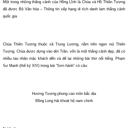
Một trong những thắng cảnh của Hồng Lĩnh là Chùa và Hồ Thiên Tượng
đã được Bộ Văn hóa – Thông tin xếp hạng di tích danh lam thắng cảnh
quốc gia.
Chùa Thiên Tượng thuộc xã Trung Lương, nằm trên ngọn núi Thiên
Tượng. Chùa được dựng vào đời Trần, vốn là một thắng cảnh đẹp, đã có
nhiều tao nhân mặc khách đến và để lại những bài thơ nổi tiếng. Phạm
Sư Mạnh (thế kỷ XIV) trong bài “Sơn hành” có câu:
Hương Tượng phong cao môn bắc địa
Ðồng Long hải khoát hộ nam chinh