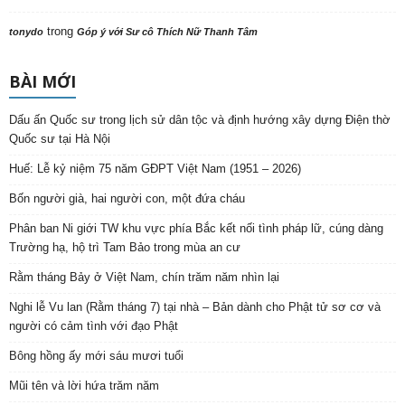
trong
tonydo
Góp ý với Sư cô Thích Nữ Thanh Tâm
BÀI MỚI
Dấu ấn Quốc sư trong lịch sử dân tộc và định hướng xây dựng Điện thờ
Quốc sư tại Hà Nội
Huế: Lễ kỷ niệm 75 năm GĐPT Việt Nam (1951 – 2026)
Bốn người già, hai người con, một đứa cháu
Phân ban Ni giới TW khu vực phía Bắc kết nối tình pháp lữ, cúng dàng
Trường hạ, hộ trì Tam Bảo trong mùa an cư
Rằm tháng Bảy ở Việt Nam, chín trăm năm nhìn lại
Nghi lễ Vu lan (Rằm tháng 7) tại nhà – Bản dành cho Phật tử sơ cơ và
người có cảm tình với đạo Phật
Bông hồng ấy mới sáu mươi tuổi
Mũi tên và lời hứa trăm năm