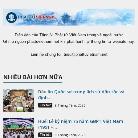
Diễn đàn của Tăng Ni Phật tử Việt Nam trong và ngoài nước
Ghi rõ nguồn phattuvietnam.net khi phát hành lại thông tin từ website này.
Liên hệ chúng tôi:
trisu@phattuvietnam.net
NHIỀU BÀI HƠN NỮA
Dấu ấn Quốc sư trong lịch sử dân tộc và
định...
Tin tức
9 Tháng Tám, 2026
Huế: Lễ kỷ niệm 75 năm GĐPT Việt Nam
(1951 –...
Tin tức
8 Tháng Tám, 2026