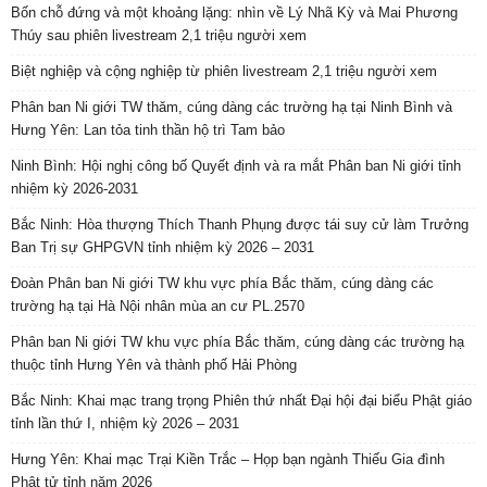
Bốn chỗ đứng và một khoảng lặng: nhìn về Lý Nhã Kỳ và Mai Phương
Thúy sau phiên livestream 2,1 triệu người xem
Biệt nghiệp và cộng nghiệp từ phiên livestream 2,1 triệu người xem
Phân ban Ni giới TW thăm, cúng dàng các trường hạ tại Ninh Bình và
Hưng Yên: Lan tỏa tinh thần hộ trì Tam bảo
Ninh Bình: Hội nghị công bố Quyết định và ra mắt Phân ban Ni giới tỉnh
nhiệm kỳ 2026-2031
Bắc Ninh: Hòa thượng Thích Thanh Phụng được tái suy cử làm Trưởng
Ban Trị sự GHPGVN tỉnh nhiệm kỳ 2026 – 2031
Đoàn Phân ban Ni giới TW khu vực phía Bắc thăm, cúng dàng các
trường hạ tại Hà Nội nhân mùa an cư PL.2570
Phân ban Ni giới TW khu vực phía Bắc thăm, cúng dàng các trường hạ
thuộc tỉnh Hưng Yên và thành phố Hải Phòng
Bắc Ninh: Khai mạc trang trọng Phiên thứ nhất Đại hội đại biểu Phật giáo
tỉnh lần thứ I, nhiệm kỳ 2026 – 2031
Hưng Yên: Khai mạc Trại Kiền Trắc – Họp bạn ngành Thiếu Gia đình
Phật tử tỉnh năm 2026