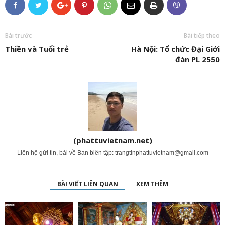
Bài trước
Bài tiếp theo
Thiền và Tuổi trẻ
Hà Nội: Tổ chức Đại Giới
đàn PL 2550
(phattuvietnam.net)
Liên hệ gửi tin, bài về Ban biên tập:
trangtinphattuvietnam@gmail.com
BÀI VIẾT LIÊN QUAN
XEM THÊM