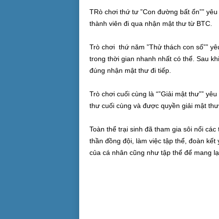
TRò chơi thứ tư ”Con đường bất ổn”” yêu 
thành viên đi qua nhận mật thư từ BTC.
Trò chơi thứ năm ”Thử thách con số”” yê
trong thời gian nhanh nhất có thể. Sau k
đúng nhận mật thư đi tiếp.
Trò chơi cuối cùng là “”Giải mật thư”” y
thư cuối cùng và được quyền giải mật thư
Toàn thể trại sinh đã tham gia sôi nổi các
thần đồng đội, làm việc tập thể, đoàn kết
của cá nhân cũng như tập thể để mang lại