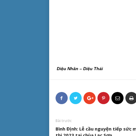
Diệu Nhân – Diệu Thái
Bài trước
Bình Định: Lễ cầu nguyện tiếp sức 
thi 2023 tại chùa Lạc Sơn