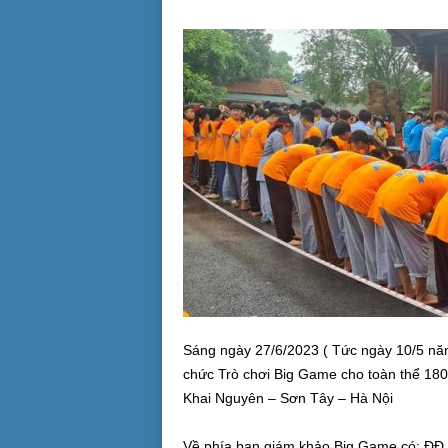
Sáng ngày 27/6/2023 ( Tức ngày 10/5 năm 
chức Trò chơi Big Game cho toàn thể 1800
Khai Nguyên – Sơn Tây – Hà Nội
Về phía ban giám khảo Big Game có: ĐĐ