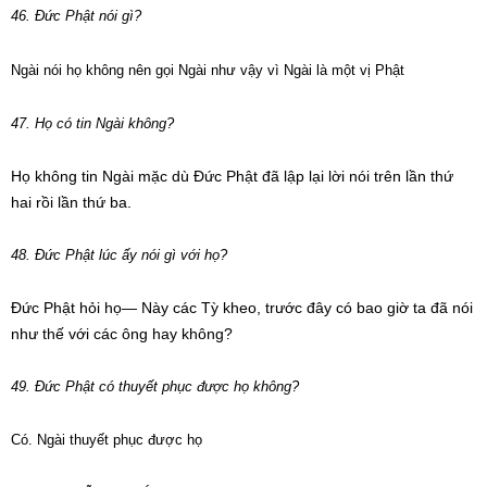
46. Đức Phật nói gì?
Ngài nói họ không nên gọi Ngài như vậy vì Ngài là một vị Phật
47. Họ có tin Ngài không?
Họ không tin Ngài mặc dù Đức Phật đã lập lại lời nói trên lần thứ
hai rồi lần thứ ba.
48. Đức Phật lúc ấy nói gì với họ?
Đức Phật hỏi họ— Này các Tỳ kheo, trước đây có bao giờ ta đã nói
như thế với các ông hay không?
49. Đức Phật có thuyết phục được họ không?
Có. Ngài thuyết phục được họ