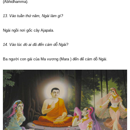
(Abhidhamma).
13. Vào tuần thứ năm, Ngài làm gì?
Ngài ngồi nơi gốc cây Ajapala.
14. Vào lúc đó ai đã đến cám dỗ Ngài?
Ba người con gái của Ma vương (Mara ) đến để cám dỗ Ngài.