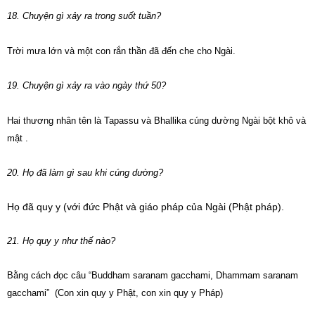
18. Chuyện gì xảy ra trong suốt tuần?
Trời mưa lớn và một con rắn thần đã đến che cho Ngài.
19. Chuyện gì xảy ra vào ngày thứ 50?
Hai thương nhân tên là Tapassu và Bhallika cúng dường Ngài bột khô và
mật .
20. Họ đã làm gì sau khi cúng dường?
Họ đã quy y (với đức Phật và giáo pháp của Ngài (Phật pháp).
21. Họ quy y như thế nào?
Bằng cách đọc câu
“Buddham saranam gacchami, Dhammam saranam
gacchami”
(Con xin quy y Phật, con xin quy y Pháp)