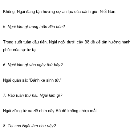
Không, Ngài đang tận hưởng sự an lạc của cảnh giới Niết Bàn.
5. Ngài làm gì trong tuần đầu tiên?
Trong suốt tuần đầu tiên, Ngài ngồi dưới cây Bồ đề để tận hưởng hạnh
phúc của sự tự tại.
6. Ngài làm gì vào ngày thứ bảy?
Ngài quán sát “Bánh xe sinh tử."
7. Vào tuần thứ hai, Ngài làm gì?
Ngài đứng từ xa để nhìn cây Bồ đề không chớp mắt.
8. Tại sao Ngài làm như vậy?