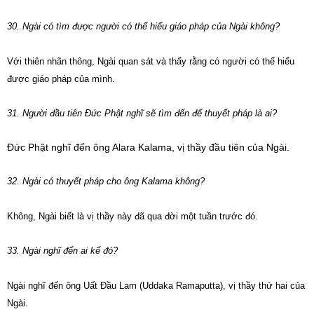
30. Ngài có tìm được người có thể hiểu giáo pháp của Ngài không?
Với thiên nhãn thông, Ngài quan sát và thấy rằng có người có thể hiểu
được giáo pháp của mình.
31. Người đầu tiên Đức Phật nghĩ sẽ tìm đến để thuyết pháp là ai?
Đức Phật nghĩ đến ông Alara Kalama, vị thầy đầu tiên của Ngài.
32. Ngài có thuyết pháp cho ông Kalama không?
Không, Ngài biết là vị thầy này đã qua đời một tuần trước đó.
33. Ngài nghĩ đến ai kế đó?
Ngài nghĩ đến ông Uất Đầu Lam (Uddaka Ramaputta), vị thầy thứ hai của
Ngài.