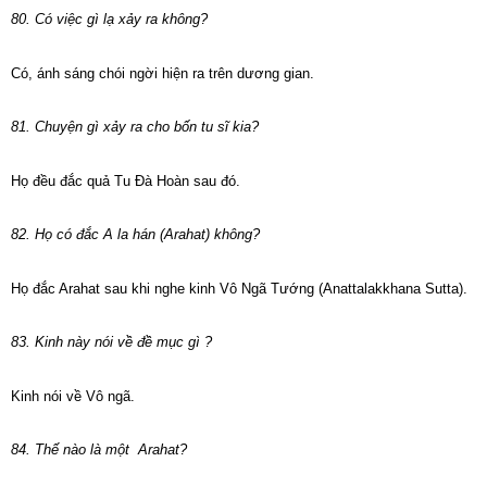
80. Có việc gì lạ xảy ra không?
Có, ánh sáng chói ngời hiện ra trên dương gian.
81. Chuyện gì xảy ra cho bốn tu sĩ kia?
Họ đều đắc quả Tu Đà Hoàn sau đó.
82. Họ có đắc A la hán (Arahat) không?
Họ đắc Arahat sau khi nghe kinh Vô Ngã Tướng (Anattalakkhana Sutta).
83. Kinh này nói về đề mục gì ?
Kinh nói về Vô ngã.
84. Thế nào là một Arahat?