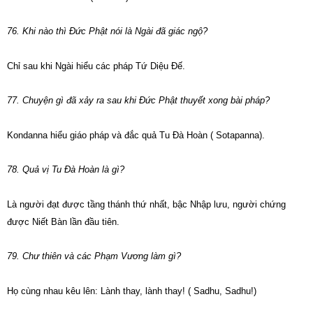
76. Khi nào thì Đức Phật nói là Ngài đã giác ngộ?
Chỉ sau khi Ngài hiểu các pháp Tứ Diệu Đế.
77. Chuyện gì đã xảy ra sau khi Đức Phật thuyết xong bài pháp?
Kondanna hiểu giáo pháp và đắc quả Tu Đà Hoàn ( Sotapanna).
78. Quả vị Tu Đà Hoàn là gì?
Là người đạt được tầng thánh thứ nhất, bậc Nhập lưu, người chứng
được Niết Bàn lần đầu tiên.
79. Chư thiên và các Phạm Vương làm gì?
Họ cùng nhau kêu lên: Lành thay, lành thay! ( Sadhu, Sadhu!)