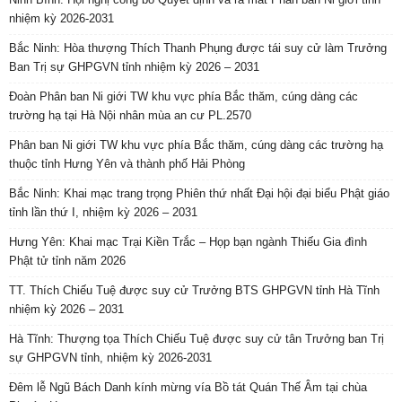
nhiệm kỳ 2026-2031
Bắc Ninh: Hòa thượng Thích Thanh Phụng được tái suy cử làm Trưởng
Ban Trị sự GHPGVN tỉnh nhiệm kỳ 2026 – 2031
Đoàn Phân ban Ni giới TW khu vực phía Bắc thăm, cúng dàng các
trường hạ tại Hà Nội nhân mùa an cư PL.2570
Phân ban Ni giới TW khu vực phía Bắc thăm, cúng dàng các trường hạ
thuộc tỉnh Hưng Yên và thành phố Hải Phòng
Bắc Ninh: Khai mạc trang trọng Phiên thứ nhất Đại hội đại biểu Phật giáo
tỉnh lần thứ I, nhiệm kỳ 2026 – 2031
Hưng Yên: Khai mạc Trại Kiền Trắc – Họp bạn ngành Thiếu Gia đình
Phật tử tỉnh năm 2026
TT. Thích Chiếu Tuệ được suy cử Trưởng BTS GHPGVN tỉnh Hà Tĩnh
nhiệm kỳ 2026 – 2031
Hà Tĩnh: Thượng tọa Thích Chiếu Tuệ được suy cử tân Trưởng ban Trị
sự GHPGVN tỉnh, nhiệm kỳ 2026-2031
Đêm lễ Ngũ Bách Danh kính mừng vía Bồ tát Quán Thế Âm tại chùa