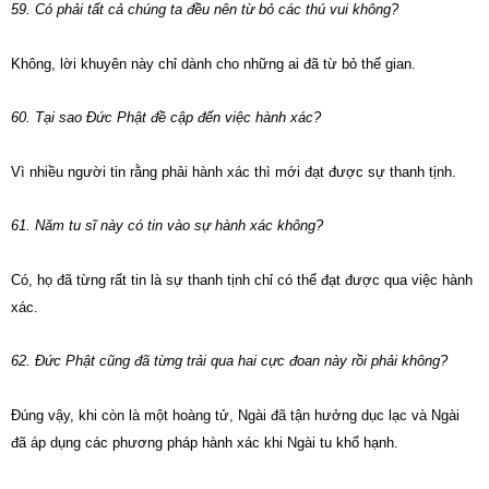
59. Có phải tất cả chúng ta đều nên từ bỏ các thú vui không?
Không, lời khuyên này chỉ dành cho những ai đã từ bỏ thế gian.
60. Tại sao Đức Phật đề cập đến việc hành xác?
Vì nhiều người tin rằng phải hành xác thì mới đạt được sự thanh tịnh.
61. Năm tu sĩ này có tin vào sự hành xác không?
Có, họ đã từng rất tin là sự thanh tịnh chỉ có thể đạt được qua việc hành
xác.
62. Đức Phật cũng đã từng trải qua hai cực đoan này rồi phải không?
Đúng vậy, khi còn là một hoàng tử, Ngài đã tận hưởng dục lạc và Ngài
đã áp dụng các phương pháp hành xác khi Ngài tu khổ hạnh.