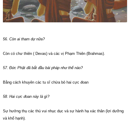
56. Còn ai tham dự nữa?
Còn có chư thiên ( Devas) và các vị Phạm Thiên (Brahmas).
57. Đức Phật đã bắt đầu bài pháp như thế nào?
Bằng cách khuyên các tu sĩ chừa bỏ hai cực đoan
58. Hai cực đoan này là gì?
Sự hưởng thụ các thú vui nhục dục và sự hành hạ xác thân (lợi dưỡng
và khổ hạnh).