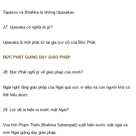
Tapassu và Bhallika là những Upasakas.
27. Upasaka có nghĩa là gì?
Upasaka là một phật tử tại gia (cư sĩ) của Đức Phật
ĐỨC PHẬT GIẢNG DẠY GIÁO PHÁP
28. Đức Phật nghĩ gì về giáo pháp của mình?
Ngài nghĩ rằng giáo pháp của Ngài quá sức vi diệu và con người khó có
thể hiểu được
29. Lúc đó ai hiện ra trước mặt Ngài?
Vua trời Phạm Thiên (Brahma Sahampati) xuất hiện trước mặt ngài và
mời Ngài giảng dạy giáo pháp.