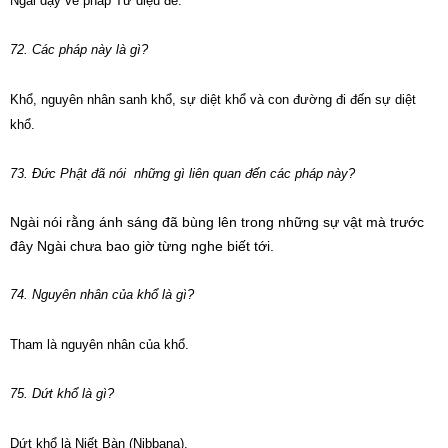
Ngài dạy về pháp Tứ diệu đế.
72. Các pháp này là gì?
Khổ, nguyên nhân sanh khổ, sự diệt khổ và con đường đi đến sự diệt
khổ.
73. Đức Phật đã nói những gì liên quan đến các pháp này?
Ngài nói rằng ánh sáng đã bùng lên trong những sự vật mà trước
đây Ngài chưa bao giờ từng nghe biết tới.
74. Nguyên nhân của khổ là gì?
Tham là nguyên nhân của khổ.
75. Dứt khổ là gì?
Dứt khổ là Niết Bàn (Nibbana).