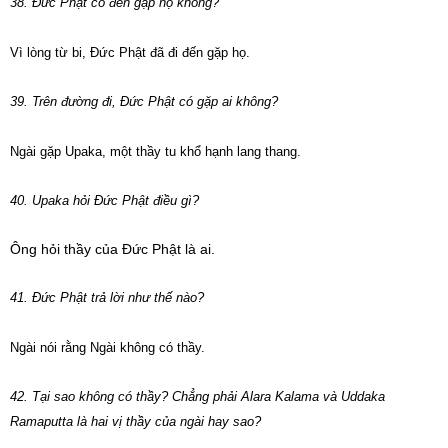
38. Đức Phật có đến gặp họ không?
Vì lòng từ bi, Đức Phật đã đi đến gặp họ.
39. Trên đường đi, Đức Phật có gặp ai không?
Ngài gặp Upaka, một thầy tu khổ hạnh lang thang.
40. Upaka hỏi Đức Phật điều gì?
Ông hỏi thầy của Đức Phật là ai.
41. Đức Phật trả lời như thế nào?
Ngài nói rằng Ngài không có thầy.
42. Tại sao không có thầy? Chẳng phải Alara Kalama và Uddaka
Ramaputta là hai vị thầy của ngài hay sao?