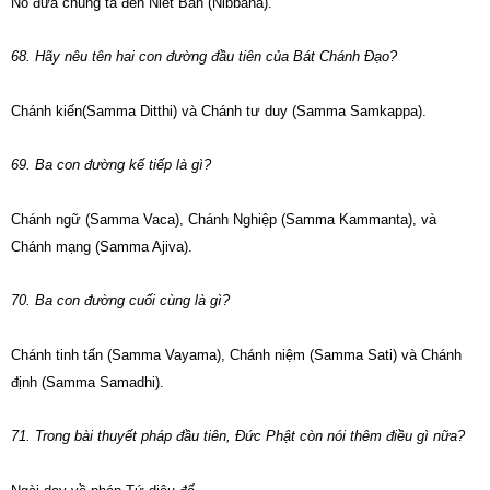
Nó đưa chúng ta đến Niết Bàn (Nibbana).
68. Hãy nêu tên hai con đường đầu tiên của Bát Chánh Đạo?
Chánh kiến(Samma Ditthi) và Chánh tư duy (Samma Samkappa).
69. Ba con đường kế tiếp là gì?
Chánh ngữ (Samma Vaca), Chánh Nghiệp (Samma Kammanta), và
Chánh mạng (Samma Ajiva).
70. Ba con đường cuối cùng là gì?
Chánh tinh tấn (Samma Vayama), Chánh niệm (Samma Sati) và Chánh
định (Samma Samadhi).
71. Trong bài thuyết pháp đầu tiên, Đức Phật còn nói thêm điều gì nữa?