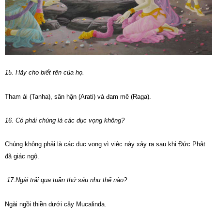
15. Hãy cho biết tên của họ.
Tham ái (Tanha), sân hận (Arati) và đam mê (Raga).
16. Có phải chúng là các dục vọng không?
Chúng không phải là các dục vọng vì việc này xảy ra sau khi Đức Phật
đã giác ngộ.
17.Ngài trải qua tuần thứ sáu như thế nào?
Ngài ngồi thiền dưới cây Mucalinda.