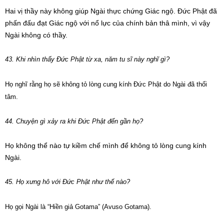
Hai vị thầy này không giúp Ngài thực chứng Giác ngộ. Đức Phật đã
phấn đấu đạt Giác ngộ với nổ lực của chính bản thâ mình, vì vậy
Ngài không có thầy.
43. Khi nhìn thấy Đức Phật từ xa, năm tu sĩ này nghĩ gì?
Họ nghĩ rằng họ sẽ không tỏ lòng cung kính Đức Phật do Ngài đã thối
tâm.
44. Chuyện gì xảy ra khi Đức Phật đến gần họ?
Họ không thể nào tự kiềm chế mình để không tỏ lòng cung kính
Ngài.
45. Họ xưng hô với Đức Phật như thế nào?
Họ gọi Ngài là “Hiền giả Gotama” (Avuso Gotama).