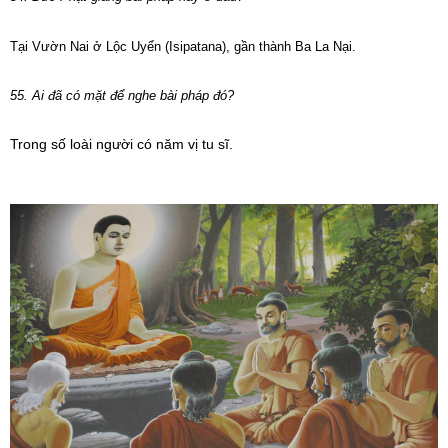
Tại Vườn Nai ở Lộc Uyển (Isipatana), gần thành Ba La Nại.
55. Ai đã có mặt để nghe bài pháp đó?
Trong số loài người có năm vị tu sĩ.