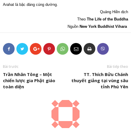
Arahat là bậc đáng cúng dường.
Quảng Hiền dịch
Theo
The Life of the Buddha
Nguồn
New York Buddhist Vihara
Bài trước
Bài tiếp theo
Trần Nhân Tông – Một
TT. Thích Bửu Chánh
chiến lược gia Phật giáo
thuyết giảng tại vùng sâu
toàn diện
tỉnh Phú Yên