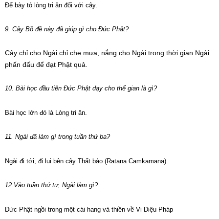
Để bày tỏ lòng tri ân đối với cây.
9. Cây Bồ đề này đã giúp gì cho Đức Phật?
Cây chỉ cho Ngài chỉ che mưa, nắng cho Ngài trong thời gian Ngài
phấn đấu để đạt Phật quả.
10. Bài học đầu tiên Đức Phật dạy cho thế gian là gì?
Bài học lớn đó là Lòng tri ân.
11. Ngài đã làm gì trong tuần thứ ba?
Ngài đi tới, đi lui bên cây Thất bảo (Ratana Camkamana).
12.Vào tuần thứ tư, Ngài làm gì?
Đức Phật ngồi trong một cái hang và thiền về Vi Diệu Pháp