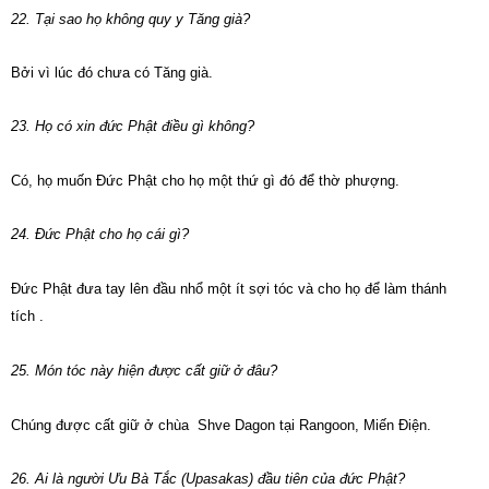
22. Tại sao họ không quy y Tăng già?
Bởi vì lúc đó chưa có Tăng già.
23. Họ có xin đức Phật điều gì không?
Có, họ muốn Đức Phật cho họ một thứ gì đó để thờ phượng.
24.
Ðức Phật cho họ cái gì?
Ðức Phật đưa tay lên đầu nhổ một ít sợi tóc và cho họ để làm thánh
tích .
25. Món tóc này hiện được cất giữ ở đâu?
Chúng được cất giữ ở chùa Shve Dagon tại Rangoon, Miến Điện.
26. Ai là người Ưu Bà Tắc (Upasakas) đầu tiên của đức Phật?