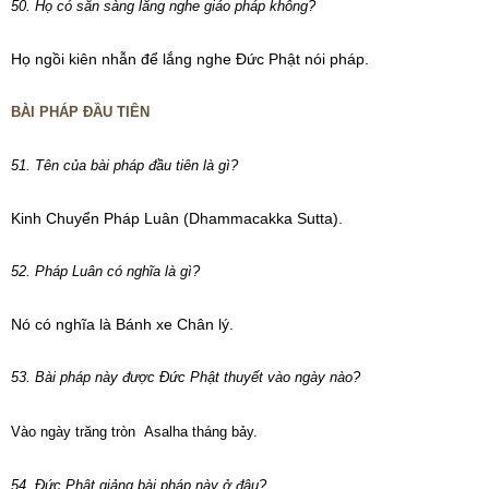
50. Họ có sẵn sàng lắng nghe giáo pháp không?
Họ ngồi kiên nhẫn để lắng nghe Đức Phật nói pháp.
BÀI PHÁP ĐẦU TIÊN
51. Tên của bài pháp đầu tiên là gì?
Kinh Chuyển Pháp Luân (Dhammacakka Sutta).
52. Pháp Luân có nghĩa là gì?
Nó có nghĩa là Bánh xe Chân lý.
53. Bài pháp này được Đức Phật thuyết vào ngày nào?
Vào ngày trăng tròn Asalha tháng bảy.
54. Đức Phật giảng bài pháp này ở đâu?