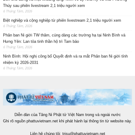
Thúy sau phiên livestream 2,1 triệu người xem
6 Tháng Tám, 2026
Biệt nghiệp và cộng nghiệp từ phiên livestream 2,1 triệu người xem
6 Tháng Tám, 2026
Phân ban Ni giới TW thăm, cúng dàng các trường hạ tại Ninh Bình và
Hưng Yên: Lan tỏa tinh thần hộ trì Tam bảo
6 Tháng Tám, 2026
Ninh Bình: Hội nghị công bố Quyết định và ra mắt Phân ban Ni giới tỉnh
nhiệm kỳ 2026-2031
6 Tháng Tám, 2026
Diễn đàn của Tăng Ni Phật tử Việt Nam trong và ngoài nước
Ghi rõ nguồn phattuvietnam.net khi phát hành lại thông tin từ website này.
Liên hệ chúng tôi:
trisu@phattuvietnam.net