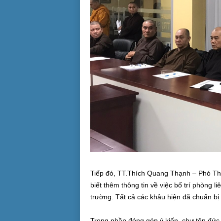
Tiếp đó, TT.Thích Quang Thạnh – Phó 
biết thêm thông tin về việc bố trí phòng li
trường. Tất cả các khâu hiện đã chuẩn bị 
Trong phần đóng góp ý kiến, chư tôn đức 