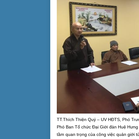
TT.Thích Thiện Quý – UV HĐTS, Phó Tr
Phó Ban Tổ chức Đại Giới đàn Huệ Hưng t
tầm quan trọng của công việc quản giới t