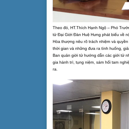
Theo đó, HT.Thích Hạnh Ngộ – Phó Trư
tử Đại Giới Đàn Huệ Hưng phát biểu về nộ
Hòa thượng nêu rõ trách nhiệm và quyền 
thời gian và những đưa ra tình huống, giải
Ban quản giới tử hướng dẫn các giới tử n
gia hành trì, tụng niệm, sám hối tam nghi
ra.