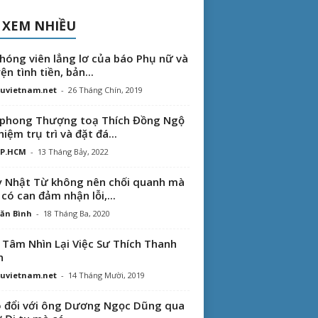
 XEM NHIỀU
hóng viên lẳng lơ của báo Phụ nữ và
ện tình tiền, bản...
uvietnam.net
-
26 Tháng Chín, 2019
phong Thượng toạ Thích Đồng Ngộ
hiệm trụ trì và đặt đá...
TP.HCM
-
13 Tháng Bảy, 2022
 Nhật Từ không nên chối quanh mà
 có can đảm nhận lỗi,...
ăn Bình
-
18 Tháng Ba, 2020
 Tâm Nhìn Lại Việc Sư Thích Thanh
n
uvietnam.net
-
14 Tháng Mười, 2019
 đổi với ông Dương Ngọc Dũng qua