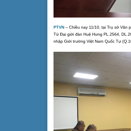
PTVN
– Chiều nay 11/10, tại Trụ sở Vă
Tử Đại giới đàn Huệ Hưng PL.2564, DL.202
nhập Giới trường Việt Nam Quốc Tự (Q.1