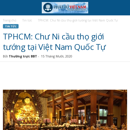
Trang chủ
Tin tức
TPHCM: Chư Ni cầu thọ giới tướng tại Việt Nam Quốc Tự
TIN TỨC
TPHCM: Chư Ni cầu thọ giới
tướng tại Việt Nam Quốc Tự
Bởi
Thường trực BBT
-
15 Tháng Mười, 2020