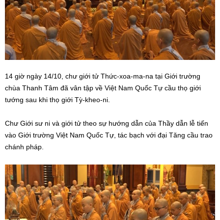
14 giờ ngày 14/10, chư giới tử Thức-xoa-ma-na tại Giới trường
chùa Thanh Tâm đã vân tập về Việt Nam Quốc Tự cầu thọ giới
tướng sau khi thọ giới Tỳ-kheo-ni.
Chư Giới sư ni và giới tử theo sự hướng dẫn của Thầy dẫn lễ tiến
vào Giới trường Việt Nam Quốc Tự, tác bạch với đại Tăng cầu trao
chánh pháp.