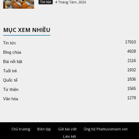
Tin tức
4 Tháng Tám, 2026
MỤC XEM NHIỀU
17910
Tin tức
4928
Blog chùa
2116
Bài nổi bật
1932
Tuổi trẻ
1836
Quốc tế
1565
Từ thiện
1278
Văn hóa
Chủ trương
Biên tập
Gửi bài viết
Ủng hộ Phattuvietnam.net
Liên kết