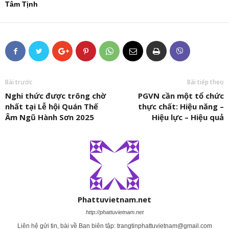
Tâm Tịnh
Bài trước
Bài tiếp theo
Nghi thức được trông chờ
PGVN cần một tổ chức
nhất tại Lễ hội Quán Thế
thực chất: Hiệu năng –
Âm Ngũ Hành Sơn 2025
Hiệu lực – Hiệu quả
Phattuvietnam.net
http://phattuvietnam.net
Liên hệ gửi tin, bài về Ban biên tập:
trangtinphattuvietnam@gmail.com