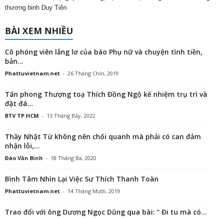
thương binh Duy Tiên
BÀI XEM NHIỀU
Cô phóng viên lẳng lơ của báo Phụ nữ và chuyện tình tiền,
bản...
Phattuvietnam.net
-
26 Tháng Chín, 2019
Tấn phong Thượng toạ Thích Đồng Ngộ kế nhiệm trụ trì và
đặt đá...
BTV TP.HCM
-
13 Tháng Bảy, 2022
Thầy Nhật Từ không nên chối quanh mà phải có can đảm
nhận lỗi,...
Đào Văn Bình
-
18 Tháng Ba, 2020
Bình Tâm Nhìn Lại Việc Sư Thích Thanh Toàn
Phattuvietnam.net
-
14 Tháng Mười, 2019
Trao đổi với ông Dương Ngọc Dũng qua bài: “ Đi tu mà có...