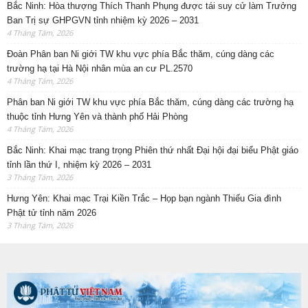
Bắc Ninh: Hòa thượng Thích Thanh Phụng được tái suy cử làm Trưởng
Ban Trị sự GHPGVN tỉnh nhiệm kỳ 2026 – 2031
4 Tháng Tám, 2026
Đoàn Phân ban Ni giới TW khu vực phía Bắc thăm, cúng dàng các
trường hạ tại Hà Nội nhân mùa an cư PL.2570
4 Tháng Tám, 2026
Phân ban Ni giới TW khu vực phía Bắc thăm, cúng dàng các trường hạ
thuộc tỉnh Hưng Yên và thành phố Hải Phòng
4 Tháng Tám, 2026
Bắc Ninh: Khai mạc trang trọng Phiên thứ nhất Đại hội đại biểu Phật giáo
tỉnh lần thứ I, nhiệm kỳ 2026 – 2031
3 Tháng Tám, 2026
Hưng Yên: Khai mạc Trại Kiền Trắc – Họp bạn ngành Thiếu Gia đình
Phật tử tỉnh năm 2026
3 Tháng Tám, 2026