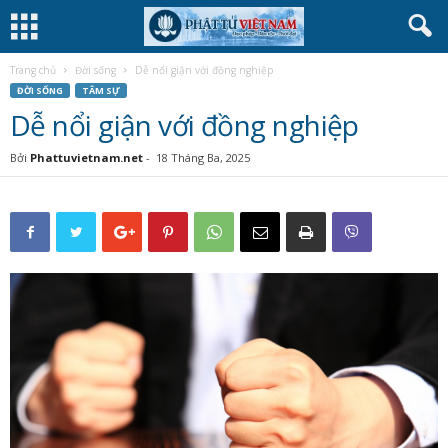
Trang chủ
Đời sống
Dễ nổi giận với đồng nghiệp
ĐỜI SỐNG
TÂM SỰ
Dễ nổi giận với đồng nghiệp
Bởi
Phattuvietnam.net
-
18 Tháng Ba, 2025