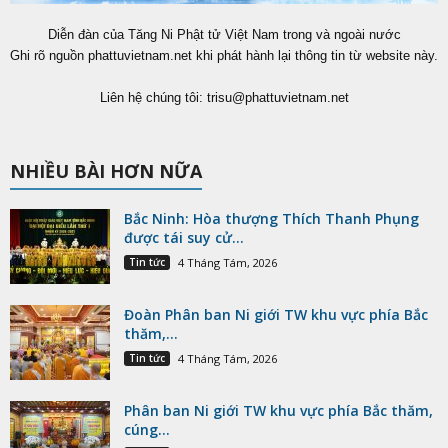
Diễn đàn của Tăng Ni Phật tử Việt Nam trong và ngoài nước
Ghi rõ nguồn phattuvietnam.net khi phát hành lại thông tin từ website này.
Liên hệ chúng tôi:
trisu@phattuvietnam.net
NHIỀU BÀI HƠN NỮA
Bắc Ninh: Hòa thượng Thích Thanh Phụng
được tái suy cử...
Tin tức
4 Tháng Tám, 2026
Đoàn Phân ban Ni giới TW khu vực phía Bắc
thăm,...
Tin tức
4 Tháng Tám, 2026
Phân ban Ni giới TW khu vực phía Bắc thăm,
cúng...