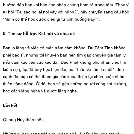
hưởng đến bạn khi bạn cho phép chúng bám rễ trong tâm. Thay vì
tự hỏi “Tại sao họ lại nói vậy với mình?”, hãy chuyển sang câu hỏi:
“Mình có thể học được điều gì từ tình huống này?”.
5. Tìm sự hỗ trợ: Kết nối và chia sẻ
Bạn lo lắng về việc có mắc trầm cảm không. Dù Tâm Tịnh không
phải bác sĩ, nhưng tôi khuyên bạn nên tìm gặp chuyên gia tâm lý
nếu cảm xúc tiêu cực kéo dài. Đạo Phật không phủ nhận việc tìm
kiếm sự giúp đỡ từ y học hiện đại, bởi “thân và tâm là một”. Bên
cạnh đó, bạn có thể tham gia các khóa thiền tại chùa hoặc nhóm
thiền cộng đồng. Ở đó, bạn sẽ gặp những người cùng chí hướng,
học cách lắng nghe và được lắng nghe.
Lời kết
Quang Huy thân mến,