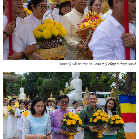
Hoan hỷ với phước báu cao quý cúng dường Đại lễ