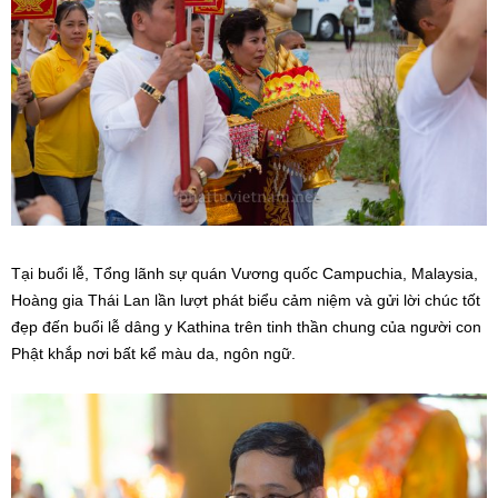
Tại buổi lễ, Tổng lãnh sự quán Vương quốc Campuchia, Malaysia,
Hoàng gia Thái Lan lần lượt phát biểu cảm niệm và gửi lời chúc tốt
đẹp đến buổi lễ dâng y Kathina trên tinh thần chung của người con
Phật khắp nơi bất kể màu da, ngôn ngữ.