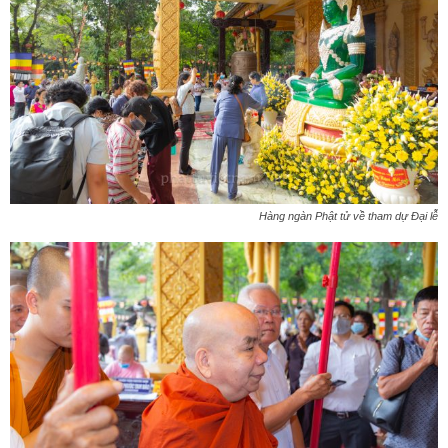
Hàng ngàn Phật tử về tham dự Đại lễ