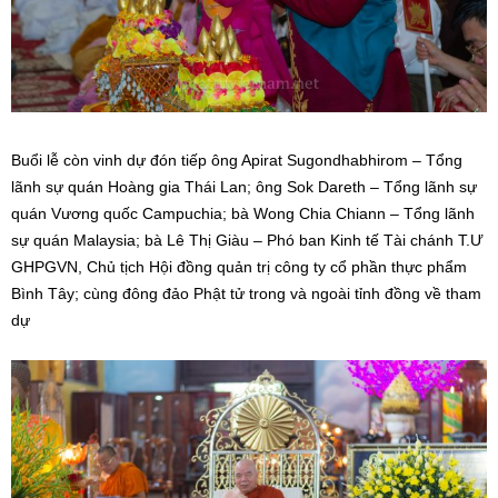
Buổi lễ còn vinh dự đón tiếp ông Apirat Sugondhabhirom – Tổng
lãnh sự quán Hoàng gia Thái Lan; ông Sok Dareth – Tổng lãnh sự
quán Vương quốc Campuchia; bà Wong Chia Chiann – Tổng lãnh
sự quán Malaysia; bà Lê Thị Giàu – Phó ban Kinh tế Tài chánh T.Ư
GHPGVN, Chủ tịch Hội đồng quản trị công ty cổ phần thực phẩm
Bình Tây; cùng đông đảo Phật tử trong và ngoài tỉnh đồng về tham
dự