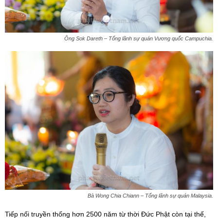
Ông Sok Dareth – Tổng lãnh sự quán Vương quốc Campuchia.
Bà Wong Chia Chiann – Tổng lãnh sự quán Malaysia.
Tiếp nối truyền thống hơn 2500 năm từ thời Đức Phật còn tại thế,