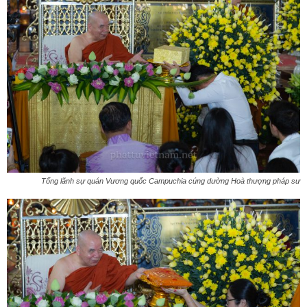
Tổng lãnh sự quán Vương quốc Campuchia cúng dường Hoà thượng pháp sư