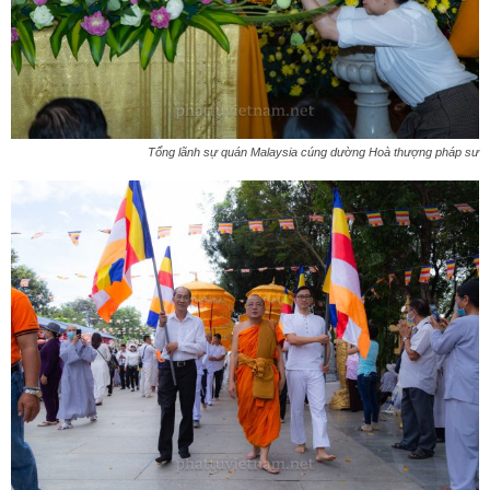
Tổng lãnh sự quán Malaysia cúng dường Hoà thượng pháp sư