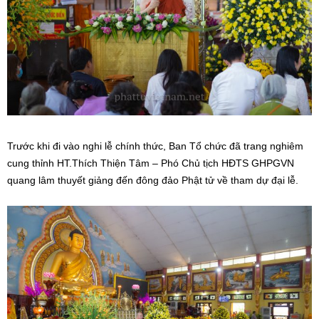
Trước khi đi vào nghi lễ chính thức, Ban Tổ chức đã trang nghiêm
cung thỉnh HT.Thích Thiện Tâm – Phó Chủ tịch HĐTS GHPGVN
quang lâm thuyết giảng đến đông đảo Phật tử về tham dự đại lễ.