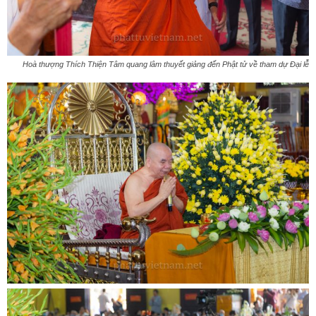
Hoà thượng Thích Thiện Tâm quang lâm thuyết giảng đến Phật tử về tham dự Đại lễ