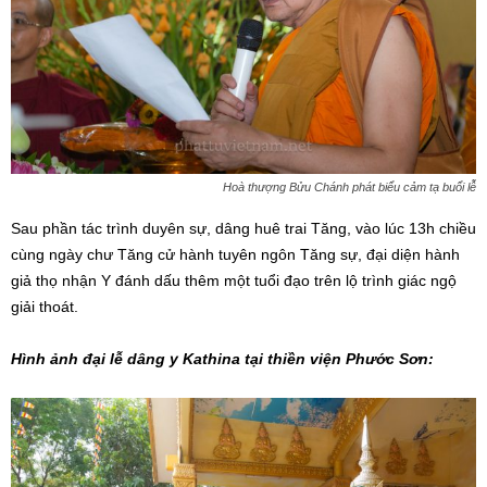
Hoà thượng Bửu Chánh phát biểu cảm tạ buổi lễ
Sau phần tác trình duyên sự, dâng huê trai Tăng, vào lúc 13h chiều
cùng ngày chư Tăng cử hành tuyên ngôn Tăng sự, đại diện hành
giả thọ nhận Y đánh dấu thêm một tuổi đạo trên lộ trình giác ngộ
giải thoát.
Hình ảnh đại lễ dâng y Kathina tại thiền viện Phước Sơn: