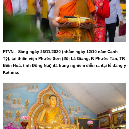
PTVN – Sáng ngày 26/11/2020 (nhằm ngày 12/10 năm Canh
Tý), tại thiền viện Phước Sơn (đồi Lá Giang, P. Phước Tân, TP.
Biên Hoà, tỉnh Đồng Nai) đã trang nghiêm diễn ra đại lễ dâng y
Kathina.