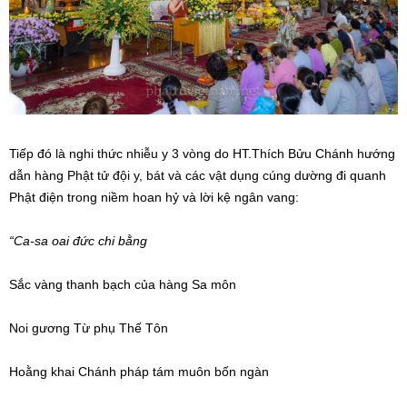
Tiếp đó là nghi thức nhiễu y 3 vòng do HT.Thích Bửu Chánh hướng
dẫn hàng Phật tử đội y, bát và các vật dụng cúng dường đi quanh
Phật điện trong niềm hoan hỷ và lời kệ ngân vang:
“Ca-sa oai đức chi bằng
Sắc vàng thanh bạch của hàng Sa môn
Noi gương Từ phụ Thế Tôn
Hoằng khai Chánh pháp tám muôn bốn ngàn