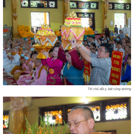
Thí chủ đội y, bát cúng dường