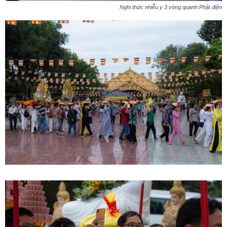
Nghi thức nhiễu y 3 vòng quanh Phật điện