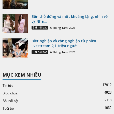
Bốn chỗ đứng và một khoảng lặng: nhìn về
Lý Nhã...
Bài nổi bật
6 Tháng Tám, 2026
Biệt nghiệp và cộng nghiệp từ phiên
livestream 2,1 triệu người...
Bài nổi bật
6 Tháng Tám, 2026
MỤC XEM NHIỀU
17912
Tin tức
4928
Blog chùa
2118
Bài nổi bật
1932
Tuổi trẻ