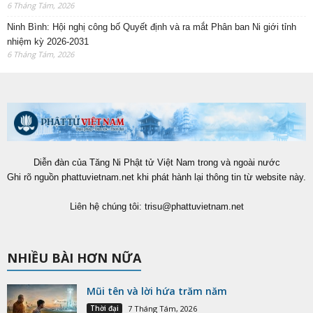
6 Tháng Tám, 2026
Ninh Bình: Hội nghị công bố Quyết định và ra mắt Phân ban Ni giới tỉnh
nhiệm kỳ 2026-2031
6 Tháng Tám, 2026
Diễn đàn của Tăng Ni Phật tử Việt Nam trong và ngoài nước
Ghi rõ nguồn phattuvietnam.net khi phát hành lại thông tin từ website này.
Liên hệ chúng tôi:
trisu@phattuvietnam.net
NHIỀU BÀI HƠN NỮA
Mũi tên và lời hứa trăm năm
Thời đại
7 Tháng Tám, 2026