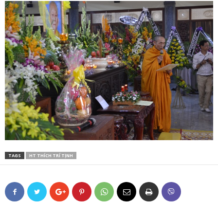
TAGS
HT THÍCH TRÍ TỊNH