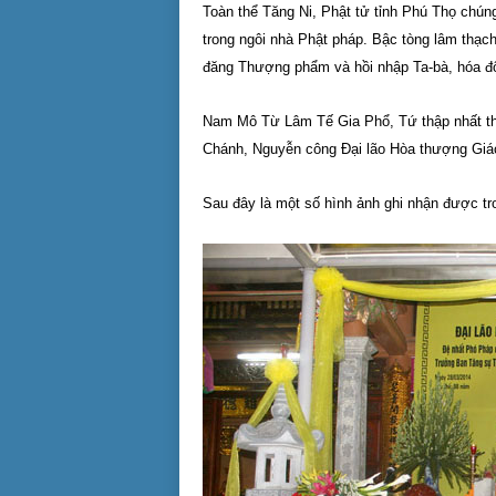
Toàn thể Tăng Ni, Phật tử tỉnh Phú Thọ chúng
trong ngôi nhà Phật pháp. Bậc tòng lâm th
đăng Thượng phẩm và hồi nhập Ta-bà, hóa độ
Nam Mô Từ Lâm Tế Gia Phổ, Tứ thập nhất thế
Chánh, Nguyễn công Đại lão Hòa thượng Giác
Sau đây là một số hình ảnh ghi nhận được tro