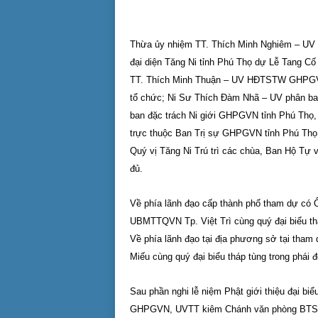
Thừa ủy nhiệm TT. Thích Minh Nghiêm – 
đại diện Tăng Ni tỉnh Phú Thọ dự Lễ Tang 
TT. Thích Minh Thuận – UV HĐTSTW GHPGV
tổ chức; Ni Sư Thích Đàm Nhã – UV phân b
ban đặc trách Ni giới GHPGVN tỉnh Phú Thọ
trực thuộc Ban Trị sự GHPGVN tỉnh Phú Thọ
Quý vị Tăng Ni Trú trì các chùa, Ban Hộ Tự 
đủ.
Về phía lãnh đạo cấp thành phố tham dự có Ô
UBMTTQVN Tp. Việt Trì cùng quý đại biểu thá
Về phía lãnh đạo tại địa phương sở tại th
Miếu cùng quý đại biểu tháp tùng trong phái đ
Sau phần nghi lễ niệm Phật giới thiệu đại 
GHPGVN, UVTT kiêm Chánh văn phòng BTS 