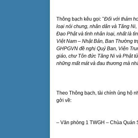
Thông bạch kêu gọi: "
Đối với thảm h
loại nói chung, nhân dân và Tăng Ni, P
Đạo Phật và tình nhân loại, nhất là t
Việt Nam – Nhật Bản, Ban Thường trự
GHPGVN đề nghị Quý Ban, Viện Trung
giáo, chư Tôn đức Tăng Ni và Phật tử
những mất mát và đau thương mà nh
Theo Thông bạch, tài chính ủng hộ nh
gởi về:
– Văn phòng 1 TWGH – Chùa Quán S