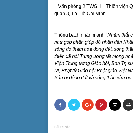
– Văn phòng 2 TWGH – Thiền viện Q
quận 3, Tp. Hồ Chí Minh.
Thông bạch nhấn mạnh "
Nhằm thắt ch
như góp phần giúp đỡ nhân dân Nhật
sống do thảm họa động đất, sóng thầ
thiện xã hội Trung ương rất mong nh
Viện Trung ương Giáo hội, Ban Trị s
Ni, Phật tử Giáo hội Phật giáo Việt 
Bản bị động đất và sóng thần vừa qu
Bài trước