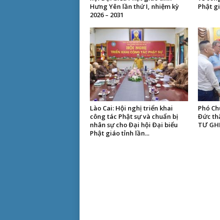
Hưng Yên lần thứ I, nhiệm kỳ
Phật g
2026 – 2031
Lào Cai: Hội nghị triển khai
Phó Chủ
công tác Phật sự và chuẩn bị
Đức thă
nhân sự cho Đại hội Đại biểu
TƯ GH
Phật giáo tỉnh lần...