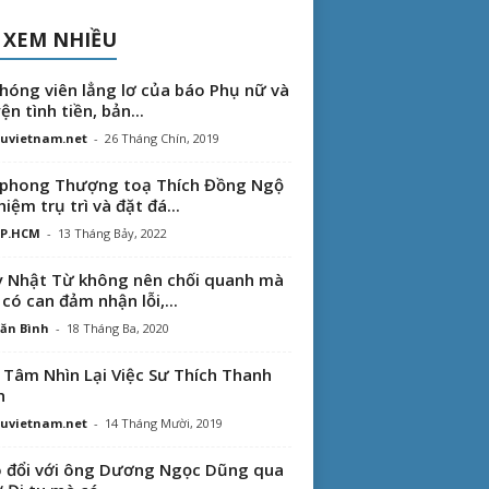
 XEM NHIỀU
hóng viên lẳng lơ của báo Phụ nữ và
ện tình tiền, bản...
uvietnam.net
-
26 Tháng Chín, 2019
phong Thượng toạ Thích Đồng Ngộ
hiệm trụ trì và đặt đá...
TP.HCM
-
13 Tháng Bảy, 2022
 Nhật Từ không nên chối quanh mà
 có can đảm nhận lỗi,...
ăn Bình
-
18 Tháng Ba, 2020
 Tâm Nhìn Lại Việc Sư Thích Thanh
n
uvietnam.net
-
14 Tháng Mười, 2019
 đổi với ông Dương Ngọc Dũng qua