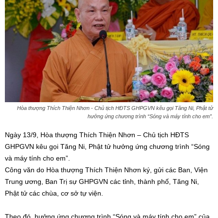
Hòa thượng Thích Thiện Nhơn - Chủ tịch HĐTS GHPGVN kêu gọi Tăng Ni, Phật tử
hưởng ứng chương trình “Sóng và máy tính cho em”.
Ngày 13/9, Hòa thượng Thích Thiện Nhơn – Chủ tịch HĐTS
GHPGVN kêu gọi Tăng Ni, Phật tử hưởng ứng chương trình “Sóng
và máy tính cho em”.
Công văn do Hòa thượng Thích Thiện Nhơn ký, gửi các Ban, Viện
Trung ương, Ban Trị sự GHPGVN các tỉnh, thành phố, Tăng Ni,
Phật tử các chùa, cơ sở tự viện.
Theo đó, hưởng ứng chương trình “Sóng và máy tính cho em” của