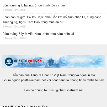
Bốn người già, hai người con, một đứa cháu
8 Tháng Tám, 2026
Phân ban Ni giới TW khu vực phía Bắc kết nối tình pháp lữ, cúng dàng
Trường hạ, hộ trì Tam Bảo trong mùa an cư
8 Tháng Tám, 2026
Rằm tháng Bảy ở Việt Nam, chín trăm năm nhìn lại
8 Tháng Tám, 2026
Diễn đàn của Tăng Ni Phật tử Việt Nam trong và ngoài nước
Ghi rõ nguồn phattuvietnam.net khi phát hành lại thông tin từ website này.
Liên hệ chúng tôi:
trisu@phattuvietnam.net