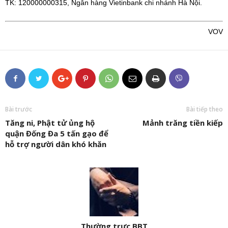
TK: 120000000315, Ngân hàng Vietinbank chi nhánh Hà Nội.
VOV
Bài trước
Bài tiếp theo
Tăng ni, Phật tử ủng hộ
Mảnh trăng tiền kiếp
quận Đống Đa 5 tấn gạo để
hỗ trợ người dân khó khăn
Thường trực BBT