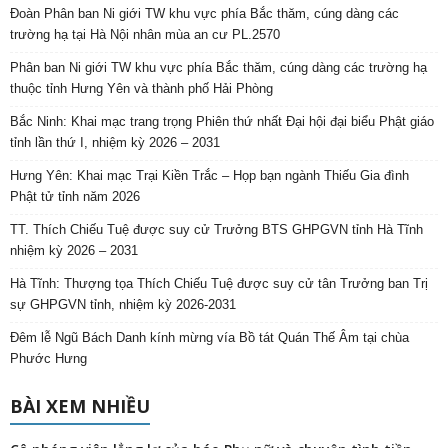
Đoàn Phân ban Ni giới TW khu vực phía Bắc thăm, cúng dàng các
trường hạ tại Hà Nội nhân mùa an cư PL.2570
Phân ban Ni giới TW khu vực phía Bắc thăm, cúng dàng các trường hạ
thuộc tỉnh Hưng Yên và thành phố Hải Phòng
Bắc Ninh: Khai mạc trang trọng Phiên thứ nhất Đại hội đại biểu Phật giáo
tỉnh lần thứ I, nhiệm kỳ 2026 – 2031
Hưng Yên: Khai mạc Trại Kiền Trắc – Họp bạn ngành Thiếu Gia đình
Phật tử tỉnh năm 2026
TT. Thích Chiếu Tuệ được suy cử Trưởng BTS GHPGVN tỉnh Hà Tĩnh
nhiệm kỳ 2026 – 2031
Hà Tĩnh: Thượng tọa Thích Chiếu Tuệ được suy cử tân Trưởng ban Trị
sự GHPGVN tỉnh, nhiệm kỳ 2026-2031
Đêm lễ Ngũ Bách Danh kính mừng vía Bồ tát Quán Thế Âm tại chùa
Phước Hưng
BÀI XEM NHIỀU