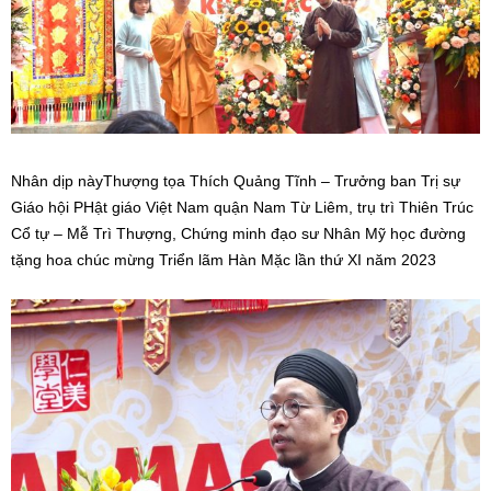
Nhân dịp nàyThượng tọa Thích Quảng Tĩnh – Trưởng ban Trị sự
Giáo hội PHật giáo Việt Nam quận Nam Từ Liêm, trụ trì Thiên Trúc
Cổ tự – Mễ Trì Thượng, Chứng minh đạo sư Nhân Mỹ học đường
tặng hoa chúc mừng Triển lãm Hàn Mặc lần thứ XI năm 2023