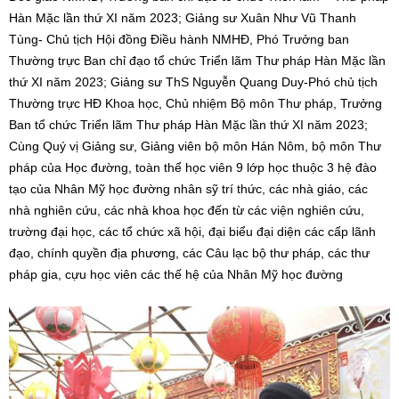
Hàn Mặc lần thứ XI năm 2023; Giảng sư Xuân Như Vũ Thanh
Tùng- Chủ tịch Hội đồng Điều hành NMHĐ, Phó Trưởng ban
Thường trực Ban chỉ đạo tổ chức Triển lãm Thư pháp Hàn Mặc lần
thứ XI năm 2023; Giảng sư ThS Nguyễn Quang Duy-Phó chủ tịch
Thường trực HĐ Khoa học, Chủ nhiệm Bộ môn Thư pháp, Trưởng
Ban tổ chức Triển lãm Thư pháp Hàn Mặc lần thứ XI năm 2023;
Cùng Quý vị Giảng sư, Giảng viên bộ môn Hán Nôm, bộ môn Thư
pháp của Học đường, toàn thể học viên 9 lớp học thuộc 3 hệ đào
tạo của Nhân Mỹ học đường nhân sỹ trí thức, các nhà giáo, các
nhà nghiên cứu, các nhà khoa học đến từ các viện nghiên cứu,
trường đại học, các tổ chức xã hội, đại biểu đại diện các cấp lãnh
đạo, chính quyền địa phương, các Câu lạc bộ thư pháp, các thư
pháp gia, cựu học viên các thế hệ của Nhân Mỹ học đường