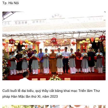
Tp. Hà Nội
Cuối buổi lễ đại biểu, quý thầy cắt băng khai mạc Triển lãm Thư
pháp Hàn Mặc lần thứ XI, năm 2023