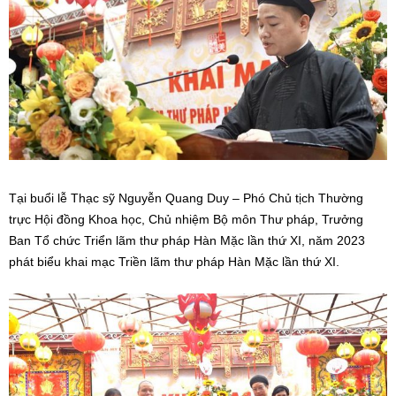
Tại buổi lễ Thạc sỹ Nguyễn Quang Duy – Phó Chủ tịch Thường
trực Hội đồng Khoa học, Chủ nhiệm Bộ môn Thư pháp, Trưởng
Ban Tổ chức Triển lãm thư pháp Hàn Mặc lần thứ XI, năm 2023
phát biểu khai mạc Triền lãm thư pháp Hàn Mặc lần thứ XI.