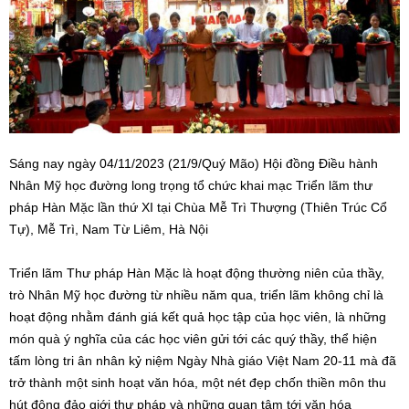
Sáng nay ngày 04/11/2023 (21/9/Quý Mão) Hội đồng Điều hành
Nhân Mỹ học đường long trọng tổ chức khai mạc Triển lãm thư
pháp Hàn Mặc lần thứ XI tại Chùa Mễ Trì Thượng (Thiên Trúc Cổ
Tự), Mễ Trì, Nam Từ Liêm, Hà Nội
Triển lãm Thư pháp Hàn Mặc là hoạt động thường niên của thầy,
trò Nhân Mỹ học đường từ nhiều năm qua, triển lãm không chỉ là
hoạt động nhằm đánh giá kết quả học tập của học viên, là những
món quà ý nghĩa của các học viên gửi tới các quý thầy, thể hiện
tấm lòng tri ân nhân kỷ niệm Ngày Nhà giáo Việt Nam 20-11 mà đã
trở thành một sinh hoạt văn hóa, một nét đẹp chốn thiền môn thu
hút đông đảo giới thư pháp và những quan tâm tới văn hóa