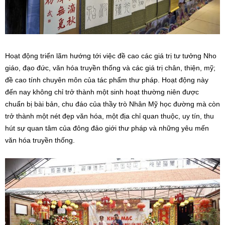
Hoạt động triển lãm hướng tới việc đề cao các giá trị tư tưởng Nho
giáo, đạo đức, văn hóa truyền thống và các giá trị chân, thiện, mỹ;
đề cao tính chuyên môn của tác phẩm thư pháp. Hoạt động này
đến nay không chỉ trở thành một sinh hoạt thường niên được
chuẩn bị bài bản, chu đáo của thầy trò Nhân Mỹ học đường mà còn
trở thành một nét đẹp văn hóa, một địa chỉ quan thuộc, uy tín, thu
hút sự quan tâm của đông đảo giới thư pháp và những yêu mến
văn hóa truyền thống.