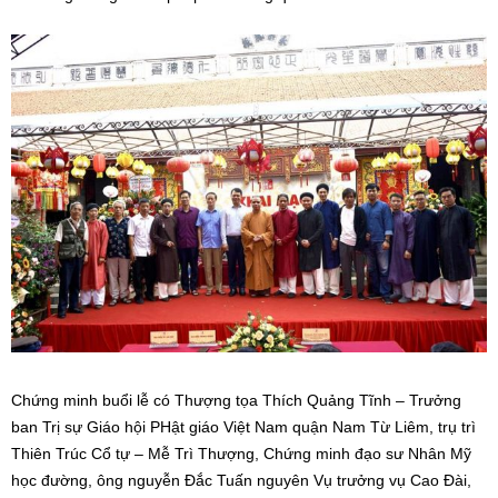
Chứng minh buổi lễ có Thượng tọa Thích Quảng Tĩnh – Trưởng
ban Trị sự Giáo hội PHật giáo Việt Nam quận Nam Từ Liêm, trụ trì
Thiên Trúc Cổ tự – Mễ Trì Thượng, Chứng minh đạo sư Nhân Mỹ
học đường, ông nguyễn Đắc Tuấn nguyên Vụ trưởng vụ Cao Đài,