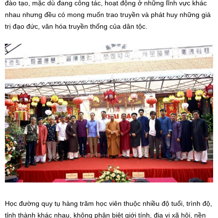
đào tạo, mặc dù đang công tác, hoạt động ở những lĩnh vực khác
nhau nhưng đều có mong muốn trao truyền và phát huy những giá
trị đạo đức, văn hóa truyền thống của dân tộc.
Học đường quy tụ hàng trăm học viên thuộc nhiều độ tuổi, trình độ,
tỉnh thành khác nhau, không phân biệt giới tính, địa vị xã hội, nền