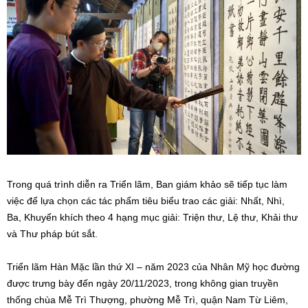
Trong quá trình diễn ra Triển lãm, Ban giám khảo sẽ tiếp tục làm
việc để lựa chọn các tác phẩm tiêu biểu trao các giải: Nhất, Nhì,
Ba, Khuyến khích theo 4 hạng mục giải: Triện thư, Lệ thư, Khải thư
và Thư pháp bút sắt.
Triển lãm Hàn Mặc lần thứ XI – năm 2023 của Nhân Mỹ học đường
được trưng bày đến ngày 20/11/2023, trong không gian truyền
thống chùa Mễ Trì Thượng, phường Mễ Trì, quận Nam Từ Liêm,