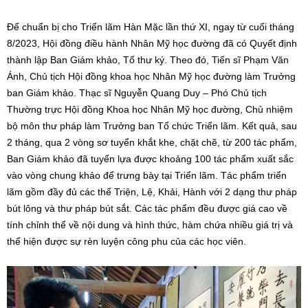
Để chuẩn bị cho Triển lãm Hàn Mặc lần thứ XI, ngay từ cuối tháng
8/2023, Hội đồng điều hành Nhân Mỹ học đường đã có Quyết định
thành lập Ban Giám khảo, Tổ thư ký. Theo đó, Tiến sĩ Phạm Văn
Ánh, Chủ tịch Hội đồng khoa học Nhân Mỹ học đường làm Trưởng
ban Giám khảo. Thạc sĩ Nguyễn Quang Duy – Phó Chủ tịch
Thường trực Hội đồng Khoa học Nhân Mỹ học đường, Chủ nhiệm
bộ môn thư pháp làm Trưởng ban Tổ chức Triển lãm. Kết quả, sau
2 tháng, qua 2 vòng sơ tuyển khắt khe, chặt chẽ, từ 200 tác phẩm,
Ban Giám khảo đã tuyển lựa được khoảng 100 tác phẩm xuất sắc
vào vòng chung khảo để trưng bày tại Triển lãm. Tác phẩm triển
lãm gồm đầy đủ các thể Triện, Lệ, Khải, Hành với 2 dạng thư pháp
bút lông và thư pháp bút sắt. Các tác phẩm đều được giá cao về
tính chỉnh thể về nội dung và hình thức, hàm chứa nhiều giá trị và
thể hiện được sự rèn luyện công phu của các học viên.