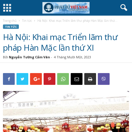
Trang chủ
Tin tức
Hà Nội: Khai mạc Triển lãm thư pháp Hàn Mặc lần thứ...
TIN TỨC
Hà Nội: Khai mạc Triển lãm thư
pháp Hàn Mặc lần thứ XI
Bởi
Nguyễn Tường Cẩm Vân
-
4 Tháng Mười Một, 2023