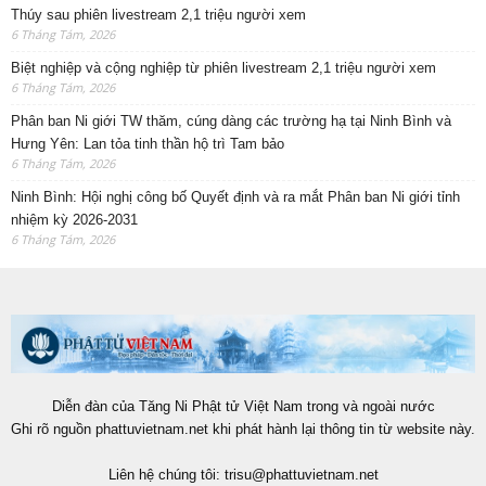
Thúy sau phiên livestream 2,1 triệu người xem
6 Tháng Tám, 2026
Biệt nghiệp và cộng nghiệp từ phiên livestream 2,1 triệu người xem
6 Tháng Tám, 2026
Phân ban Ni giới TW thăm, cúng dàng các trường hạ tại Ninh Bình và
Hưng Yên: Lan tỏa tinh thần hộ trì Tam bảo
6 Tháng Tám, 2026
Ninh Bình: Hội nghị công bố Quyết định và ra mắt Phân ban Ni giới tỉnh
nhiệm kỳ 2026-2031
6 Tháng Tám, 2026
Diễn đàn của Tăng Ni Phật tử Việt Nam trong và ngoài nước
Ghi rõ nguồn phattuvietnam.net khi phát hành lại thông tin từ website này.
Liên hệ chúng tôi:
trisu@phattuvietnam.net