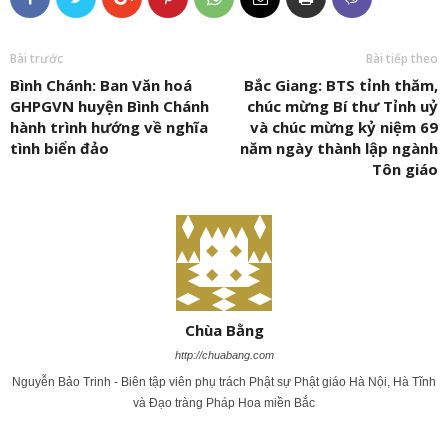
Bài trước
Bài tiếp theo
Bình Chánh: Ban Văn hoá
Bắc Giang: BTS tỉnh thăm,
GHPGVN huyện Bình Chánh
chúc mừng Bí thư Tỉnh uỷ
hành trình hướng về nghĩa
và chúc mừng kỷ niệm 69
tình biển đảo
năm ngày thành lập ngành
Tôn giáo
Chùa Bằng
http://chuabang.com
Nguyễn Bảo Trinh - Biên tập viên phụ trách Phật sự Phật giáo Hà Nội, Hà Tĩnh
và Đạo tràng Pháp Hoa miền Bắc