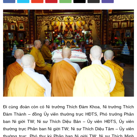
Đi cùng đoàn còn có Ni trưởng Thích Đàm Khoa, Ni trưởng Thích
Đàm Thành – đồng Ủy viên thường trực HĐTS, Phó trưởng Phân
ban Ni giới TW; Ni sư Thích Diệu Bản – Ủy viên HĐTS, Ủy viên
thường trực Phân ban Ni giới TW; Ni sư Thích Diệu Tâm – Ủy viên
thường trực, Phó thư ký Phân ban Ni giới TW; Ni sư Thích Minh