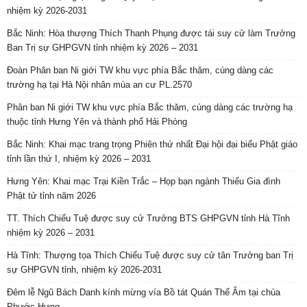
nhiệm kỳ 2026-2031
Bắc Ninh: Hòa thượng Thích Thanh Phụng được tái suy cử làm Trưởng
Ban Trị sự GHPGVN tỉnh nhiệm kỳ 2026 – 2031
Đoàn Phân ban Ni giới TW khu vực phía Bắc thăm, cúng dàng các
trường hạ tại Hà Nội nhân mùa an cư PL.2570
Phân ban Ni giới TW khu vực phía Bắc thăm, cúng dàng các trường hạ
thuộc tỉnh Hưng Yên và thành phố Hải Phòng
Bắc Ninh: Khai mạc trang trọng Phiên thứ nhất Đại hội đại biểu Phật giáo
tỉnh lần thứ I, nhiệm kỳ 2026 – 2031
Hưng Yên: Khai mạc Trại Kiền Trắc – Họp bạn ngành Thiếu Gia đình
Phật tử tỉnh năm 2026
TT. Thích Chiếu Tuệ được suy cử Trưởng BTS GHPGVN tỉnh Hà Tĩnh
nhiệm kỳ 2026 – 2031
Hà Tĩnh: Thượng tọa Thích Chiếu Tuệ được suy cử tân Trưởng ban Trị
sự GHPGVN tỉnh, nhiệm kỳ 2026-2031
Đêm lễ Ngũ Bách Danh kính mừng vía Bồ tát Quán Thế Âm tại chùa
Phước Hưng