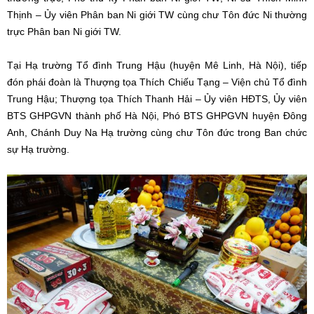
Thịnh – Ủy viên Phân ban Ni giới TW cùng chư Tôn đức Ni thường
trực Phân ban Ni giới TW.
Tại Hạ trường Tổ đình Trung Hậu (huyện Mê Linh, Hà Nội), tiếp
đón phái đoàn là Thượng tọa Thích Chiếu Tạng – Viện chủ Tổ đình
Trung Hậu; Thượng tọa Thích Thanh Hải – Ủy viên HĐTS, Ủy viên
BTS GHPGVN thành phố Hà Nội, Phó BTS GHPGVN huyện Đông
Anh, Chánh Duy Na Hạ trường cùng chư Tôn đức trong Ban chức
sự Hạ trường.