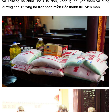
và Trường hạ chùa Bộc (Hà Nội), khép lại chuyến thăm và cúng
dường các Trường hạ trên toàn miền Bắc thành tựu viên mãn.