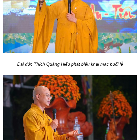
Đại đức Thích Quảng Hiếu phát biểu khai mạc buổi lễ