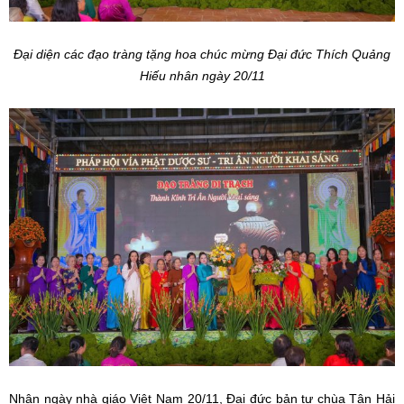
Đại diện các đạo tràng tặng hoa chúc mừng Đại đức Thích Quảng
Hiếu nhân ngày 20/11
Nhân ngày nhà giáo Việt Nam 20/11, Đại đức bản tự chùa Tân Hải