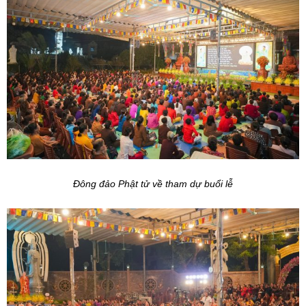
Đông đảo Phật tử về tham dự buổi lễ