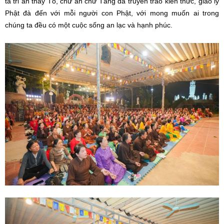
ta tri ân thầy Tổ, chư ân chư Tăng đã truyền trao kiến thức, giáo lý
Phật đà đến với mỗi người con Phật, với mong muốn ai trong
chúng ta đều có một cuộc sống an lạc và hạnh phúc.