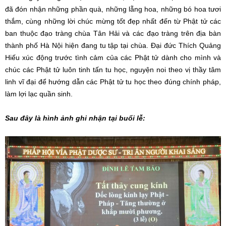
đã đón nhận những phần quà, những lẵng hoa, những bó hoa tươi
thắm, cùng những lời chúc mừng tốt đẹp nhất đến từ Phật tử các
ban thuộc đạo tràng chùa Tân Hải và các đạo tràng trên địa bàn
thành phố Hà Nội hiện đang tu tập tại chùa. Đại đức Thích Quảng
Hiếu xúc động trước tình cảm của các Phật tử dành cho mình và
chúc các Phật tử luôn tinh tấn tu học, nguyện noi theo vị thầy tâm
linh vĩ đại để hướng dẫn các Phật tử tu học theo đúng chính pháp,
làm lợi lạc quần sinh.
Sau đây là hình ảnh ghi nhận tại buổi lễ: