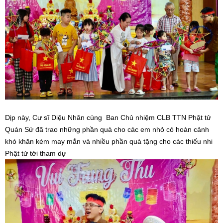
Dịp này, Cư sĩ Diệu Nhân cùng Ban Chủ nhiệm CLB TTN Phật tử
Quán Sứ đã trao những phần quà cho các em nhỏ có hoàn cảnh
khó khăn kém may mắn và nhiều phần quà tặng cho các thiếu nhi
Phật tử tới tham dự