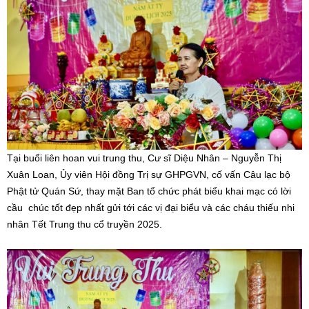
Tại buổi liên hoan vui trung thu, Cư sĩ Diệu Nhân – Nguyễn Thị
Xuân Loan, Ủy viên Hội đồng Trị sự GHPGVN, cố vấn Câu lạc bộ
Phật tử Quán Sứ, thay mặt Ban tổ chức phát biểu khai mạc có lời
cầu chúc tốt đẹp nhất gửi tới các vị đại biểu và các cháu thiếu nhi
nhân Tết Trung thu cổ truyền 2025.