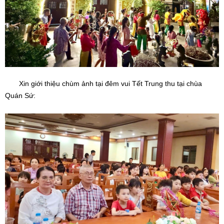
Xin giới thiệu chùm ảnh tại đêm vui Tết Trung thu tại chùa
Quán Sứ: