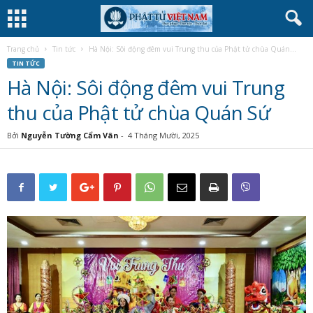
Trang chủ
Tin tức
Hà Nội: Sôi động đêm vui Trung thu của Phật tử chùa Quán...
TIN TỨC
Hà Nội: Sôi động đêm vui Trung
thu của Phật tử chùa Quán Sứ
Bởi
Nguyễn Tường Cẩm Vân
-
4 Tháng Mười, 2025