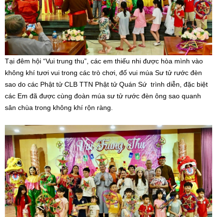
Tại đêm hội “Vui trung thu”, các em thiếu nhi được hòa mình vào
không khí tươi vui trong các trò chơi, đố vui múa Sư tử rước đèn
sao do các Phật tử CLB TTN Phật tử Quán Sứ trình diễn, đặc biệt
các Em đã được cùng đoàn múa sư tử rước đèn ông sao quanh
sân chùa trong không khí rộn ràng.