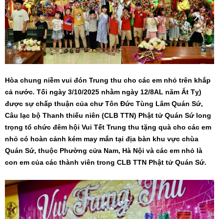
Hòa chung niềm vui đón Trung thu cho các em nhỏ trên khắp
cả nước. Tối ngày 3/10/2025 nhằm ngày 12/8AL năm Ất Tỵ)
được sự chấp thuận của chư Tôn Đức Tùng Lâm Quán Sứ,
Câu lạc bộ Thanh thiếu niên (CLB TTN) Phật tử Quán Sứ long
trọng tổ chức đêm hội Vui Tết Trung thu tặng quà cho các em
nhỏ có hoàn cảnh kém may mắn tại địa bàn khu vực chùa
Quán Sứ, thuộc Phường cửa Nam, Hà Nội và các em nhỏ là
con em của các thành viên trong CLB TTN Phật tử Quán Sứ.