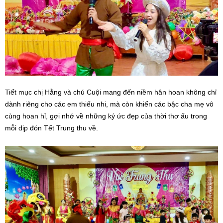
Tiết mục chị Hằng và chú Cuội mang đến niềm hân hoan không chỉ
dành riêng cho các em thiếu nhi, mà còn khiến các bậc cha mẹ vô
cùng hoan hỉ, gợi nhớ về những ký ức đẹp của thời thơ ấu trong
mỗi dịp đón Tết Trung thu về.